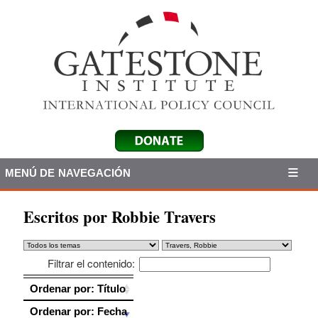
MENÚ DE NAVEGACIÓN
Escritos por Robbie Travers
Filtrar el contenido:
Ordenar por: Título
Ordenar por: Título
Ordenar por: Fecha
Ordenar por: Fecha