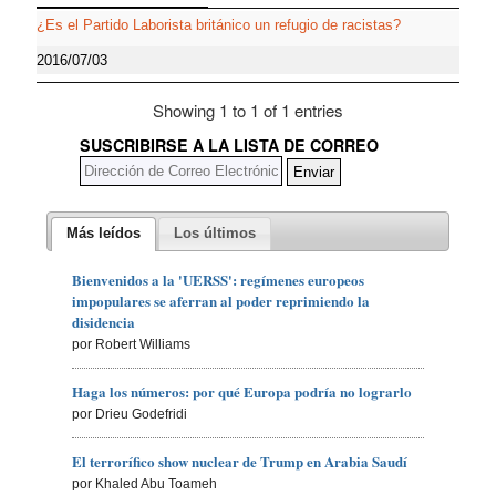
¿Es el Partido Laborista británico un refugio de racistas?
2016/07/03
Showing 1 to 1 of 1 entries
SUSCRIBIRSE A LA LISTA DE CORREO
Más leídos
Los últimos
Bienvenidos a la 'UERSS': regímenes europeos
impopulares se aferran al poder reprimiendo la
disidencia
por Robert Williams
Haga los números: por qué Europa podría no lograrlo
por Drieu Godefridi
El terrorífico show nuclear de Trump en Arabia Saudí
por Khaled Abu Toameh