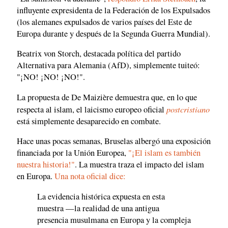
influyente expresidenta de la Federación de los Expulsados
(los alemanes expulsados de varios países del Este de
Europa durante y después de la Segunda Guerra Mundial).
Beatrix von Storch, destacada política del partido
Alternativa para Alemania (AfD), simplemente tuiteó:
"¡NO! ¡NO! ¡NO!".
La propuesta de De Maizière demuestra que, en lo que
postcristiano
respecta al islam, el laicismo europeo oficial
está simplemente desaparecido en combate.
Hace unas pocas semanas, Bruselas albergó una exposición
financiada por la Unión Europea,
"¡El islam es también
nuestra historia!"
. La muestra traza el impacto del islam
en Europa.
Una nota oficial dice:
La evidencia histórica expuesta en esta
muestra —la realidad de una antigua
presencia musulmana en Europa y la compleja