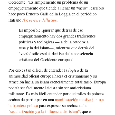
Occidente. "Es simplemente un problema de un
empaquetamiento que tiende a llenar un 'vacío'", escribió
hace poco Ernesto Galli della Loggia en el periódico
Il Corriere della Sera
italiano
.
Es imposible ignorar que detrás de ese
empaquetamiento hay dos grandes tradiciones
políticas y teológicas —la de la ortodoxia
rusa y la del islam—, mientras que detrás del
"vacío" sólo está el declive de la consciencia
cristiana del Occidente europeo".
lógica
Por eso es tan difícil de entender la
de la
animosidad oficial europea hacia el cristianismo y su
atracción hacia un islam esencialmente totalitario. Europa
podría ser fácilmente laicista sin ser anticristiana
militante. Es más fácil entender por qué miles de polacos
acaban de participar en una
manifestación masiva junto a
la frontera polaca
para expresar su rechazo a la
"secularización y a la influencia del islam"
, que es