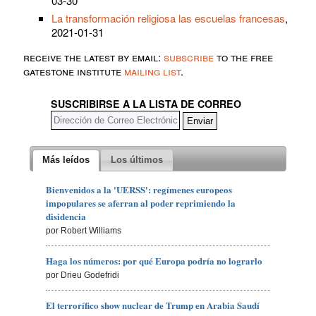
03-30
La transformación religiosa las escuelas francesas
,
2021-01-31
receive the latest by email:
subscribe
to the free
gatestone institute
mailing list
.
SUSCRIBIRSE A LA LISTA DE CORREO
Más leídos
Los últimos
Bienvenidos a la 'UERSS': regímenes europeos
impopulares se aferran al poder reprimiendo la
disidencia
por Robert Williams
Haga los números: por qué Europa podría no lograrlo
por Drieu Godefridi
El terrorífico show nuclear de Trump en Arabia Saudí