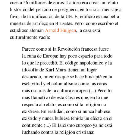
cuesta 56 millones de euros. La idea era crear un relato
histórico del periodo de postguerra en torno al mensaje a
favor de la unificación de la UE. El edificio es una bella
muestra de art decó en Bruselas. Pero, como escribió el
estudioso alemán
Arnold Huijgen
, la casa está
culturalmente vacía:
Parece como si la Revolución francesa fuese
la cuna de Europa; hay poco espacio para todo
lo que le precedió. El código napoleónico y la
filosofía de Karl Marx tienen un lugar
destacado, mientras que se hace hincapié en la
esclavitud y el colonialismo como las caras
más oscuras de la cultura europea (...) Pero lo
más llamativo de esta Casa es que, en lo que
respecta al relato, es como si la religión no
existiese. En realidad, como si nunca hubiese
existido y nunca hubiese tenido un efecto en el
continente (...) El laicismo europeo ya no está
luchando contra la religión cristiana;