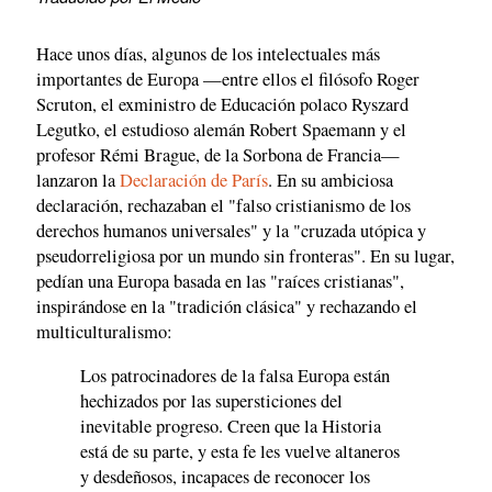
Hace unos días, algunos de los intelectuales más
importantes de Europa —entre ellos el filósofo Roger
Scruton, el exministro de Educación polaco Ryszard
Legutko, el estudioso alemán Robert Spaemann y el
profesor Rémi Brague, de la Sorbona de Francia—
lanzaron la
Declaración de París
. En su ambiciosa
declaración, rechazaban el "falso cristianismo de los
derechos humanos universales" y la "cruzada utópica y
pseudorreligiosa por un mundo sin fronteras". En su lugar,
pedían una Europa basada en las "raíces cristianas",
inspirándose en la "tradición clásica" y rechazando el
multiculturalismo:
Los patrocinadores de la falsa Europa están
hechizados por las supersticiones del
inevitable progreso. Creen que la Historia
está de su parte, y esta fe les vuelve altaneros
y desdeñosos, incapaces de reconocer los