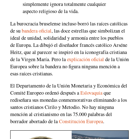
simplemente ignora totalmente cualquier
aspecto religioso de la vida.
La burocracia bruselense incluso borró las raíces católicas
de su
bandera oficial
, las doce estrellas que simbolizan el
ideal de unidad, solidaridad y armonía entre los pueblos
de Europa. La dibujó el diseñador francés católico Arséne
Heitz, que al parecer se inspiró en la iconografía cristiana
de la Virgen María. Pero la
explicación oficial
de la Unión
Europea sobre la bandera no figura ninguna mención a
esas raíces cristianas.
El Departamento de la Unión Monetaria y Económica del
Comité Europeo ordenó después a
Eslovaquia
que
rediseñara sus monedas conmemorativas eliminando a los
santos cristianos Cirilo y Metodio. No hay ninguna
mención al cristianismo en las 75.000 palabras del
borrador abortado de la
Constitución Europea
.