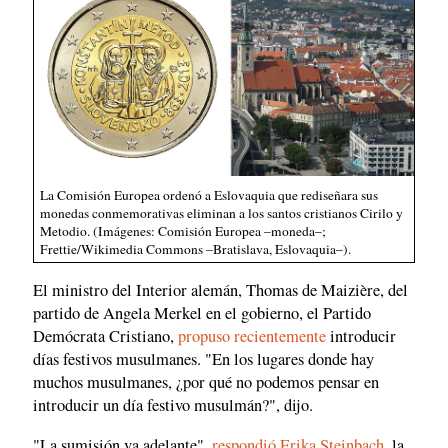
La Comisión Europea ordenó a Eslovaquia que rediseñara sus
monedas conmemorativas eliminan a los santos cristianos Cirilo y
Metodio. (Imágenes: Comisión Europea –moneda–;
Frettie/Wikimedia Commons –Bratislava, Eslovaquia–).
El ministro del Interior alemán, Thomas de Maizière, del
partido de Angela Merkel en el gobierno, el Partido
Demócrata Cristiano,
propuso recientemente
introducir
días festivos musulmanes. "En los lugares donde hay
muchos musulmanes, ¿por qué no podemos pensar en
introducir un día festivo musulmán?", dijo.
"La sumisión va adelante",
respondió Erika Steinbach
, la