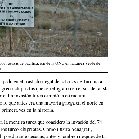
 por fuerzas de pacificación de la ONU en la Línea Verde de
).
ipado en el traslado ilegal de colonos de Turquía a
 greco-chipriotas que se refugiaron en el sur de la isla
orte. La invasión turca cambió la estructura
o lo que antes era una mayoría griega en el norte en
primera vez en la historia.
n la mentira turca que considera la invasión del 74
 los turco-chipriotas. Como ilustró Yenağralı,
hipre durante décadas, antes y también después de la