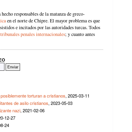
ha hecho responsables de la matanza de greco-
ica
en el norte de Chipre. El mayor problema es que
istidos e incitados por las autoridades turcas. Todos
n
tribunales penales internacionales
; y cuanto antes
REO
posiblemente torturan a cristianos
, 2025-03-11
itantes de asilo cristianos
, 2023-05-03
izante nazi
, 2021-02-06
20-12-27
08-24