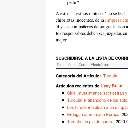
pedir?
A estos "asesinos rabiosos" no se les 
chipriotas inocentes, de la
limpieza étn
él y sus compañeros de sangre fueron as
los responsables deben ser juzgados e
mejor.
SUSCRIBIRSE A LA LISTA DE COR
Categoría del Artículo:
Turquía
Artículos recientes de
Uzay Bulut
Siria: musulmanes secuestran y 
Turquía: el abandono de los solic
Los turcos ensalzan a un simpat
Erdogan amenaza a Europa
, 20
Turquía, en pie de guerra
, 2020-