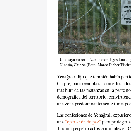
Una vaya marca la 'zona neutral' gestionada
Nicosia, Chipre. (Foto: Marco Fieber/Flickr
Yenağralı dijo que también había partic
Chipre, para reemplazar con ellos a los
tras huir de las matanzas en la parte n
demográfica del territorio, convirtiend
una zona predominantemente turca por 
Las confesiones de Yenağralı expusiero
una
"operación de paz"
para proteger a
Turquía perpetró actos criminales en C