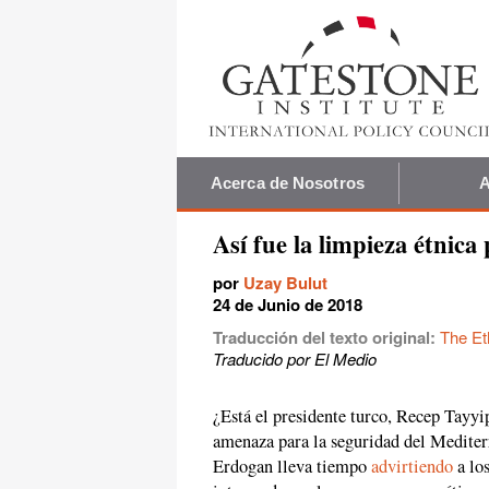
Acerca de Nosotros
A
Así fue la limpieza étnic
por
Uzay Bulut
24 de Junio de 2018
Traducción del texto original:
The Et
Traducido por El Medio
¿Está el presidente turco, Recep Tayy
amenaza para la seguridad del Mediter
Erdogan lleva tiempo
advirtiendo
a los