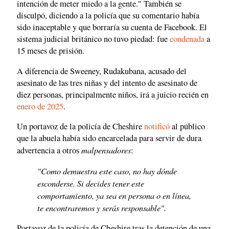
intención de meter miedo a la gente." También se
disculpó, diciendo a la policía que su comentario había
sido inaceptable y que borraría su cuenta de Facebook. El
sistema judicial británico no tuvo piedad: fue
condenada
a
15 meses de prisión.
A diferencia de Sweeney, Rudakubana, acusado del
asesinato de las tres niñas y del intento de asesinato de
diez personas, principalmente niños, irá a juicio recién en
enero de 2025
.
Un portavoz de la policía de Cheshire
notificó
al público
que la abuela había sido encarcelada para servir de dura
malpensadores
advertencia a otros
:
"Como demuestra este caso, no hay dónde
esconderse. Si decides tener este
comportamiento, ya sea en persona o en línea,
te encontraremos y serás responsable".
Portavoz de la policía de Cheshire tras la detención de una