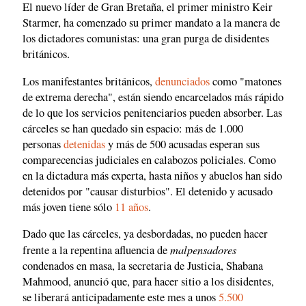
El nuevo líder de Gran Bretaña, el primer ministro Keir
Starmer, ha comenzado su primer mandato a la manera de
los dictadores comunistas: una gran purga de disidentes
británicos.
Los manifestantes británicos,
denunciados
como "matones
de extrema derecha", están siendo encarcelados más rápido
de lo que los servicios penitenciarios pueden absorber. Las
cárceles se han quedado sin espacio: más de 1.000
personas
detenidas
y más de 500 acusadas esperan sus
comparecencias judiciales en calabozos policiales. Como
en la dictadura más experta, hasta niños y abuelos han sido
detenidos por "causar disturbios". El detenido y acusado
más joven tiene sólo
11 años
.
Dado que las cárceles, ya desbordadas, no pueden hacer
malpensadores
frente a la repentina afluencia de
condenados en masa, la secretaria de Justicia, Shabana
Mahmood, anunció que, para hacer sitio a los disidentes,
se liberará anticipadamente este mes a unos
5.500