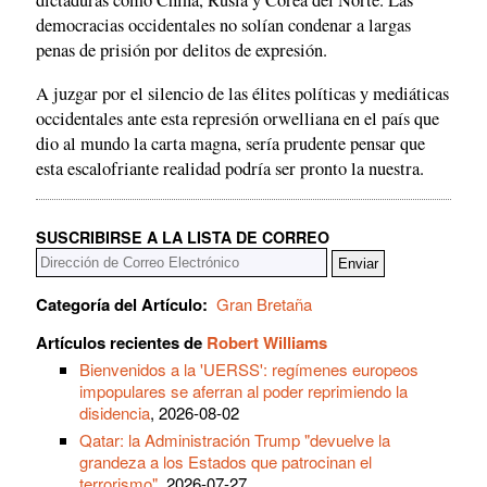
dictaduras como China, Rusia y Corea del Norte. Las
democracias occidentales no solían condenar a largas
penas de prisión por delitos de expresión.
A juzgar por el silencio de las élites políticas y mediáticas
occidentales ante esta represión orwelliana en el país que
dio al mundo la carta magna, sería prudente pensar que
esta escalofriante realidad podría ser pronto la nuestra.
SUSCRIBIRSE A LA LISTA DE CORREO
Categoría del Artículo:
Gran Bretaña
Artículos recientes de
Robert Williams
Bienvenidos a la 'UERSS': regímenes europeos
impopulares se aferran al poder reprimiendo la
disidencia
, 2026-08-02
Qatar: la Administración Trump "devuelve la
grandeza a los Estados que patrocinan el
terrorismo"
, 2026-07-27