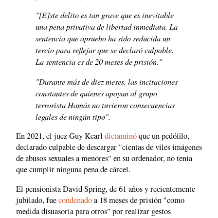
"[E]ste delito es tan grave que es inevitable
una pena privativa de libertad inmediata. La
sentencia que apruebo ha sido reducida un
tercio para reflejar que se declaró culpable.
La sentencia es de 20 meses de prisión."
"Durante más de diez meses, las incitaciones
constantes de quienes apoyan al grupo
terrorista Hamás no tuvieron consecuencias
legales de ningún tipo".
En 2021, el juez Guy Kearl
dictaminó
que un pedófilo,
declarado culpable de descargar "cientas de viles imágenes
de abusos sexuales a menores" en su ordenador, no tenía
que cumplir ninguna pena de cárcel.
El pensionista David Spring, de 61 años y recientemente
jubilado, fue
condenado
a 18 meses de prisión "como
medida disuasoria para otros" por realizar gestos