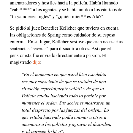
amenazadores y hostiles hacia la policía. Había llamado
"cabr****" a los agentes y se había unido a los cánticos de
"tu ya no eres inglés" y "¿quién mier** es Alá?".
Se pidió al juez Benedict Kelleher que tuviera en cuenta
las obligaciones de Spring como cuidador de su esposa
enferma. En su lugar, Kelleher sostuvo que eran necesarias
sentencias "severas" para disuadir a otros. Así que el
pensionista fue enviado directamente a prisión. El
magistrado
dijo
:
"En el momento en que usted hizo eso debía
ser muy consciente de que se trataba de una
situación especialmente volátil y de que la
Policía estaba haciendo todo lo posible por
mantener el orden. Sus acciones mostraron un
total desprecio por las fuerzas del orden... Lo
que estaba haciendo podía animar a otros a
amenazar a los policías y agravar el desorden,
y, al parecer, lo hizo"
.