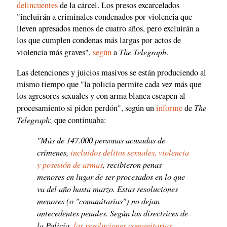
delincuentes
de la cárcel. Los presos excarcelados
"incluirán a criminales condenados por violencia que
lleven apresados menos de cuatro años, pero excluirán a
los que cumplen condenas más largas por actos de
The Telegraph
violencia más graves",
según
a
.
Las detenciones y juicios masivos se están produciendo al
mismo tiempo que "la policía permite cada vez más que
los agresores sexuales y con arma blanca escapen al
The
procesamiento si piden perdón", según un
informe
de
Telegraph
; que continuaba:
"Más de 147.000 personas acusadas de
crímenes,
incluidos delitos sexuales, violencia
y posesión de armas
, recibieron penas
menores en lugar de ser procesados en lo que
va del año hasta marzo. Estas resoluciones
menores (o "comunitarias") no dejan
antecedentes penales. Según las directrices de
la Policía,
las resoluciones comunitarias