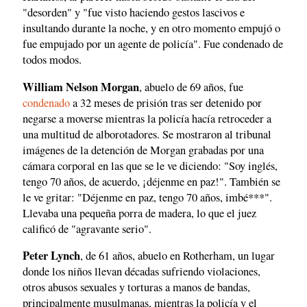
"desorden" y "fue visto haciendo gestos lascivos e
insultando durante la noche, y en otro momento empujó o
fue empujado por un agente de policía". Fue condenado de
todos modos.
William Nelson Morgan
, abuelo de 69 años, fue
condenado
a 32 meses de prisión tras ser detenido por
negarse a moverse mientras la policía hacía retroceder a
una multitud de alborotadores. Se mostraron al tribunal
imágenes de la detención de Morgan grabadas por una
cámara corporal en las que se le ve diciendo: "Soy inglés,
tengo 70 años, de acuerdo, ¡déjenme en paz!". También se
le ve gritar: "Déjenme en paz, tengo 70 años, imbé***".
Llevaba una pequeña porra de madera, lo que el juez
calificó de "agravante serio".
Peter Lynch
, de 61 años, abuelo en Rotherham, un lugar
donde los niños llevan décadas sufriendo violaciones,
otros abusos sexuales y torturas a manos de bandas,
principalmente musulmanas, mientras la policía y el