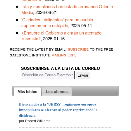
Irán y sus aliados han estado arrasando Oriente
Medio
, 2026-06-21
'Ciudades inteligentes' para un pueblo
supuestamente estúpido
, 2025-05-11
¿Encubre el Gobierno alemán un atentado
islamista?
, 2025-01-16
receive the latest by email:
subscribe
to the free
gatestone institute
mailing list
.
SUSCRIBIRSE A LA LISTA DE CORREO
Más leídos
Los últimos
Bienvenidos a la 'UERSS': regímenes europeos
impopulares se aferran al poder reprimiendo la
disidencia
por Robert Williams