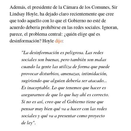
Además, el presidente de la Cámara de los Comunes, Sir
Lindsay Hoyle, ha dejado claro recientemente que cree
que todo aquello con lo que el Gobierno no esté de
acuerdo debería prohibirse en las redes sociales. Ignoran,
parece, el problema central: ¿quién elige qué es
desinformación? Hoyle
dijo
:
"La desinformación es peligrosa. Las redes
sociales son buenas, pero también son malas
cuando la gente las utiliza de forma que puede
provocar disturbios, amenazas, intimidación,
sugiriendo que alguien debería ser atacado...
Es inaceptable. Lo que tenemos que hacer es
asegurarnos de que lo que hay ahí es correcto.
Si no es así, creo que el Gobierno tiene que
pensar muy bien qué va a hacer con las redes
sociales y qué va a presentar como proyecto
de ley"
.