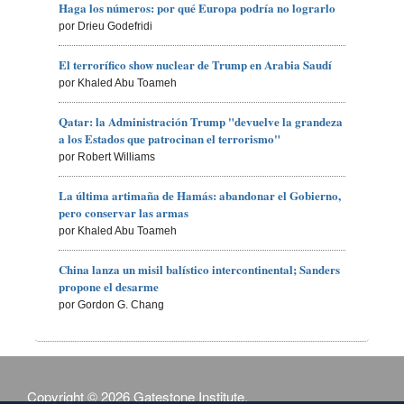
Haga los números: por qué Europa podría no lograrlo
por Drieu Godefridi
El terrorífico show nuclear de Trump en Arabia Saudí
por Khaled Abu Toameh
Qatar: la Administración Trump "devuelve la grandeza
a los Estados que patrocinan el terrorismo"
por Robert Williams
La última artimaña de Hamás: abandonar el Gobierno,
pero conservar las armas
por Khaled Abu Toameh
China lanza un misil balístico intercontinental; Sanders
propone el desarme
por Gordon G. Chang
Copyright © 2026 Gatestone Institute.