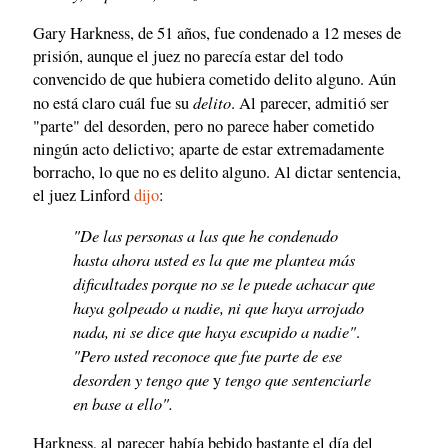
Gary Harkness, de 51 años, fue condenado a 12 meses de
prisión, aunque el juez no parecía estar del todo
convencido de que hubiera cometido delito alguno. Aún
delito
no está claro cuál fue su
. Al parecer, admitió ser
"parte" del desorden, pero no parece haber cometido
ningún acto delictivo; aparte de estar extremadamente
borracho, lo que no es delito alguno. Al dictar sentencia,
el juez Linford
dijo
:
"De las personas a las que he condenado
hasta ahora usted es la que me plantea más
dificultades porque no se le puede achacar que
haya golpeado a nadie, ni que haya arrojado
nada, ni se dice que haya escupido a nadie"
.
"Pero usted reconoce que fue parte de ese
desorden y tengo que
tengo que sentenciarle
y
en base a ello".
Harkness, al parecer había bebido bastante el día del