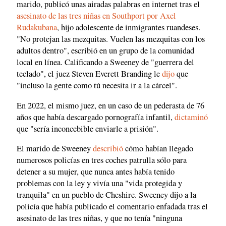
marido, publicó unas airadas palabras en internet tras el
asesinato de las tres niñas en Southport por Axel
Rudakubana
, hijo adolescente de inmigrantes ruandeses.
"No protejan las mezquitas. Vuelen las mezquitas con los
adultos dentro", escribió en un grupo de la comunidad
local en línea. Calificando a Sweeney de "guerrera del
teclado", el juez Steven Everett Branding le
dijo
que
"incluso la gente como tú necesita ir a la cárcel".
En 2022, el mismo juez, en un caso de un pederasta de 76
años que había descargado pornografía infantil,
dictaminó
que "sería inconcebible enviarle a prisión".
El marido de Sweeney
describió
cómo habían llegado
numerosos policías en tres coches patrulla sólo para
detener a su mujer, que nunca antes había tenido
problemas con la ley y vivía una "vida protegida y
tranquila" en un pueblo de Cheshire. Sweeney dijo a la
policía que había publicado el comentario enfadada tras el
asesinato de las tres niñas, y que no tenía "ninguna