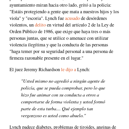
ayuntamiento miran hacia otro lado, gritó a la policía:
"Estáis protegiendo a gente que mata a nuestros hijos y los
viola" y "escoria". Lynch fue
acusado
de desórdenes
violentos, un
delito
en virtud del artículo 2 de la Ley de
Orden Público de 1986, que exige que haya tres o más
personas juntas, que se utilice o amenace con utilizar
violencia ilegítima y que la conducta de las personas
"haga temer por su seguridad personal a una persona de
firmeza razonable presente en el lugar."
El juez Jeremy Richardson
le dijo a
Lynch:
"Usted mismo no agredió a ningún agente de
policía, que se pueda comprobar, pero lo que
hizo fue animar con su conducta a otros a
comportarse de forma violenta y usted formó
parte de esta turba.... Qué ejemplo tan
vergonzoso es usted como abuelo."
Lynch padece diabetes, problemas de tiroides, anginas de