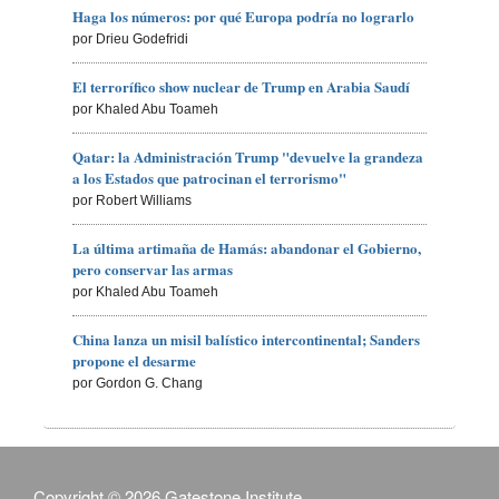
Haga los números: por qué Europa podría no lograrlo
por Drieu Godefridi
El terrorífico show nuclear de Trump en Arabia Saudí
por Khaled Abu Toameh
Qatar: la Administración Trump "devuelve la grandeza
a los Estados que patrocinan el terrorismo"
por Robert Williams
La última artimaña de Hamás: abandonar el Gobierno,
pero conservar las armas
por Khaled Abu Toameh
China lanza un misil balístico intercontinental; Sanders
propone el desarme
por Gordon G. Chang
Copyright © 2026 Gatestone Institute.