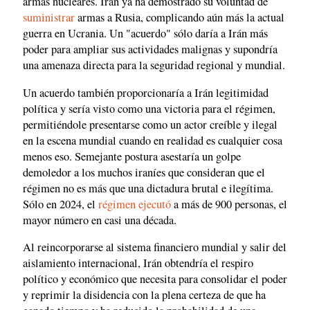
armas nucleares. Irán ya ha demostrado su voluntad de
suministrar
armas a Rusia, complicando aún más la actual
guerra en Ucrania. Un "acuerdo" sólo daría a Irán más
poder para ampliar sus actividades malignas y supondría
una amenaza directa para la seguridad regional y mundial.
Un acuerdo también proporcionaría a Irán legitimidad
política y sería visto como una victoria para el régimen,
permitiéndole presentarse como un actor creíble y ilegal
en la escena mundial cuando en realidad es cualquier cosa
menos eso. Semejante postura asestaría un golpe
demoledor a los muchos iraníes que consideran que el
régimen no es más que una dictadura brutal e ilegítima.
Sólo en 2024, el
régimen ejecutó
a más de 900 personas, el
mayor número en casi una década.
Al reincorporarse al sistema financiero mundial y salir del
aislamiento internacional, Irán obtendría el respiro
político y económico que necesita para consolidar el poder
y reprimir la disidencia con la plena certeza de que ha