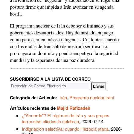
a la tentación de "negociar" y adoptando en su lugar una
postura firme que impida a Irán avanzar en su agenda
hostil.
El programa nuclear de Irán debe ser eliminado y sus
gobernantes desautorizados. Hay demasiado en juego
como para caer en más estratagemas. Cualquier acuerdo
con los mulás de Irán sólo demostrará ser ilusorio,
prolongará su dominio y pondrá en peligro la seguridad
mundial y la esperanza de una paz duradera.
SUSCRIBIRSE A LA LISTA DE CORREO
Categoría del Artículo:
Irán
,
Programa nuclear iraní
Artículos recientes de
Majid Rafizadeh
¿"Acuerdo"? El régimen de Irán y sus grupos
terroristas aliados lo celebran
, 2026-07-14
Indignación selectiva: cuando Hezbolá ataca
, 2026-