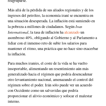
reagruparse.
Más allá de la pérdida de sus aliados regionales y de los
ingresos del petróleo, la economía iraní se encuentra en
una situación desesperada. La inflación está sumiendo en
Iran
la pobreza a millones de ciudadanos. Según
International
, la tasa de inflación ha
alcanzado
un
asombroso 40%, obligando al Gobierno y al Parlamento a
lidiar con el inmenso reto de subir los salarios para
mantener el ritmo, una práctica que no hace sino exacerbar
la inflación.
Para muchos iraníes, el coste de la vida se ha vuelto
insoportable, alimentando un resentimiento aún más
generalizado hacia el régimen que podría desencadenar
otro levantamiento nacional, amenazando el control del
régimen sobre el poder. Irán sólo puede ver un acuerdo
con Occidente como un salvavidas que podría
proporcionar el alivio económico y sofocar el malestar
interno.