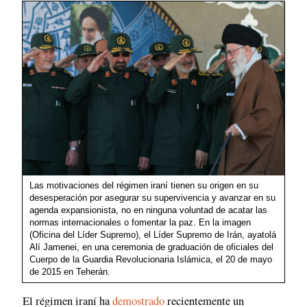
Las motivaciones del régimen iraní tienen su origen en su
desesperación por asegurar su supervivencia y avanzar en su
agenda expansionista, no en ninguna voluntad de acatar las
normas internacionales o fomentar la paz. En la imagen
(Oficina del Líder Supremo), el Líder Supremo de Irán, ayatolá
Alí Jamenei, en una ceremonia de graduación de oficiales del
Cuerpo de la Guardia Revolucionaria Islámica, el 20 de mayo
de 2015 en Teherán.
El régimen iraní ha
demostrado
recientemente un