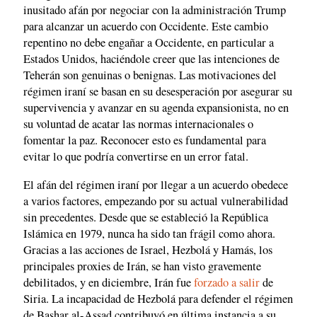
inusitado afán por negociar con la administración Trump
para alcanzar un acuerdo con Occidente. Este cambio
repentino no debe engañar a Occidente, en particular a
Estados Unidos, haciéndole creer que las intenciones de
Teherán son genuinas o benignas. Las motivaciones del
régimen iraní se basan en su desesperación por asegurar su
supervivencia y avanzar en su agenda expansionista, no en
su voluntad de acatar las normas internacionales o
fomentar la paz. Reconocer esto es fundamental para
evitar lo que podría convertirse en un error fatal.
El afán del régimen iraní por llegar a un acuerdo obedece
a varios factores, empezando por su actual vulnerabilidad
sin precedentes. Desde que se estableció la República
Islámica en 1979, nunca ha sido tan frágil como ahora.
Gracias a las acciones de Israel, Hezbolá y Hamás, los
principales proxies de Irán, se han visto gravemente
debilitados, y en diciembre, Irán fue
forzado a salir
de
Siria. La incapacidad de Hezbolá para defender el régimen
de Bashar al-Assad contribuyó en última instancia a su