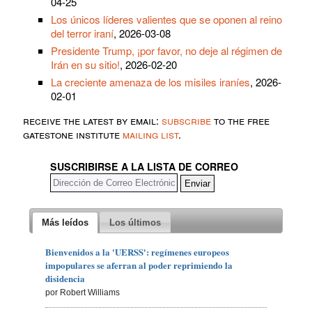
04-25
Los únicos líderes valientes que se oponen al reino
del terror iraní
, 2026-03-08
Presidente Trump, ¡por favor, no deje al régimen de
Irán en su sitio!
, 2026-02-20
La creciente amenaza de los misiles iraníes
, 2026-
02-01
receive the latest by email:
subscribe
to the free
gatestone institute
mailing list
.
SUSCRIBIRSE A LA LISTA DE CORREO
Más leídos
Los últimos
Bienvenidos a la 'UERSS': regímenes europeos
impopulares se aferran al poder reprimiendo la
disidencia
por Robert Williams