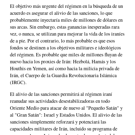
El objetivo más urgente del régimen en la búsqueda de un
acuerdo es asegurar el alivio de las sanciones, lo que
probablemente inyectaría miles de millones de dólares en
sus arcas. Sin embargo, estas ganancias inesperadas rara
vez, o nunca, se utilizan para mejorar la vida de los iraníes
de a pie. Por el contrario, lo más probable es que esos
fondos se destinen a los objetivos militares e ideológicos
del régimen. Es probable que miles de millones fluyan de
nuevo hacia los proxies de Irán: Hezbolá, Hamás y los
Houthis en Yemen, así como hacia la milicia privada de
Irán, el Cuerpo de la Guardia Revolucionaria Islámica
(IRGC).
El alivio de las sanciones permitirá al régimen iraní
reanudar sus actividades desestabilizadoras en todo
Oriente Medio para atacar de nuevo al "Pequeño Satán" y
al "Gran Satán": Israel y Estados Unidos. El alivio de las
sanciones simplemente reforzará y potenciará las
capacidades militares de Irán, incluido su programa de