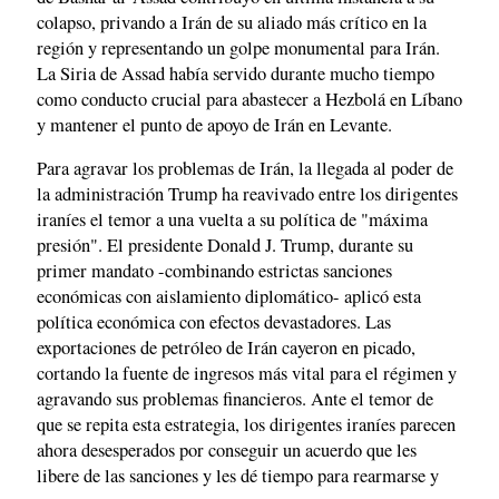
colapso, privando a Irán de su aliado más crítico en la
región y representando un golpe monumental para Irán.
La Siria de Assad había servido durante mucho tiempo
como conducto crucial para abastecer a Hezbolá en Líbano
y mantener el punto de apoyo de Irán en Levante.
Para agravar los problemas de Irán, la llegada al poder de
la administración Trump ha reavivado entre los dirigentes
iraníes el temor a una vuelta a su política de "máxima
presión". El presidente Donald J. Trump, durante su
primer mandato -combinando estrictas sanciones
económicas con aislamiento diplomático- aplicó esta
política económica con efectos devastadores. Las
exportaciones de petróleo de Irán cayeron en picado,
cortando la fuente de ingresos más vital para el régimen y
agravando sus problemas financieros. Ante el temor de
que se repita esta estrategia, los dirigentes iraníes parecen
ahora desesperados por conseguir un acuerdo que les
libere de las sanciones y les dé tiempo para rearmarse y