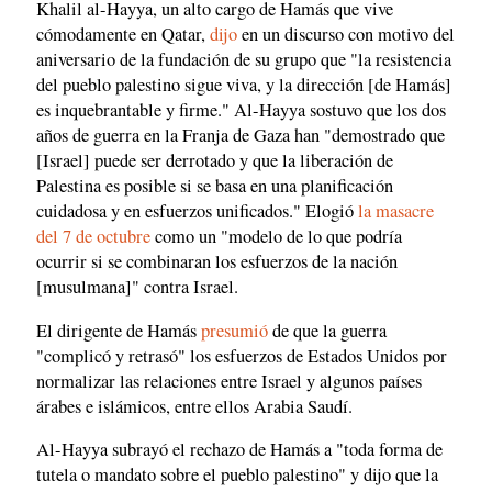
Khalil al-Hayya, un alto cargo de Hamás que vive
cómodamente en Qatar,
dijo
en un discurso con motivo del
aniversario de la fundación de su grupo que "la resistencia
del pueblo palestino sigue viva, y la dirección [de Hamás]
es inquebrantable y firme." Al-Hayya sostuvo que los dos
años de guerra en la Franja de Gaza han "demostrado que
[Israel] puede ser derrotado y que la liberación de
Palestina es posible si se basa en una planificación
cuidadosa y en esfuerzos unificados." Elogió
la masacre
del 7 de octubre
como un "modelo de lo que podría
ocurrir si se combinaran los esfuerzos de la nación
[musulmana]" contra Israel.
El dirigente de Hamás
presumió
de que la guerra
"complicó y retrasó" los esfuerzos de Estados Unidos por
normalizar las relaciones entre Israel y algunos países
árabes e islámicos, entre ellos Arabia Saudí.
Al-Hayya subrayó el rechazo de Hamás a "toda forma de
tutela o mandato sobre el pueblo palestino" y dijo que la