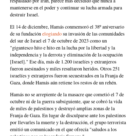
respaldado por Irán, parece más decidido que nunca a
mantenerse en el poder y continuar su lucha armada para
destruir Israel.
El 14 de diciembre, Hamás conmemoró el 38º aniversario
de su fundación
elogiando
su invasión de las comunidades
del sur de Israel el 7 de octubre de 2023 como un
"gigantesco hito e hito en la lucha por la libertad y la
independencia y la derrota y eliminación de la ocupación
[Israel]." Ese día, más de 1.200 israelíes y extranjeros
fueron asesinados y miles resultaron heridos. Otros 251
israelíes y extranjeros fueron secuestrados en la Franja de
Gaza, donde Hamás aún retiene los restos de un rehén.
Hamás no se arrepiente de la masacre que cometió el 7 de
octubre ni de la guerra subsiguiente, que se cobró la vida
de miles de palestinos y destruyó amplias zonas de la
Franja de Gaza. En lugar de disculparse ante los palestinos
por llevarles la muerte y la destrucción, el grupo terrorista
emitió un comunicado en el que ofrecía "saludos a los