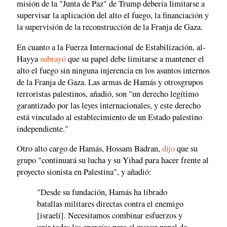
misión de la "Junta de Paz" de Trump debería limitarse a
supervisar la aplicación del alto el fuego, la financiación y
la supervisión de la reconstrucción de la Franja de Gaza.
En cuanto a la Fuerza Internacional de Estabilización, al-
Hayya
subrayó
que su papel debe limitarse a mantener el
alto el fuego sin ninguna injerencia en los asuntos internos
de la Franja de Gaza. Las armas de Hamás y otrosgrupos
terroristas palestinos, añadió, son "un derecho legítimo
garantizado por las leyes internacionales, y este derecho
está vinculado al establecimiento de un Estado palestino
independiente."
Otro alto cargo de Hamás, Hossam Badran,
dijo
que su
grupo "continuará su lucha y su Yihad para hacer frente al
proyecto sionista en Palestina", y añadió:
"Desde su fundación, Hamás ha librado
batallas militares directas contra el enemigo
[israelí]. Necesitamos combinar esfuerzos y
unir todas las energías para el mayor papel de