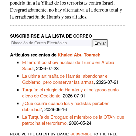
pondría fin a la Yihad de los terroristas contra Israel.
Desgraciadamente, no hay alternativa a la derrota total y
la erradicación de Hamás y sus aliados.
SUSCRIBIRSE A LA LISTA DE CORREO
Artículos recientes de
Khaled Abu Toameh
El terrorífico show nuclear de Trump en Arabia
Saudí
, 2026-07-28
La última artimaña de Hamás: abandonar el
Gobierno, pero conservar las armas
, 2026-07-21
Turquía: el refugio de Hamás y el peligroso punto
ciego de Occidente
, 2026-07-01
¿Qué ocurre cuando los yihadistas perciben
debilidad?
, 2026-06-16
La Turquía de Erdogan: el miembro de la OTAN que
patrocina el terrorismo
, 2026-05-24
receive the latest by email:
subscribe
to the free