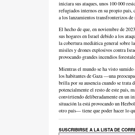
iniciara sus ataques, unos 100 000 resi
refugiados internos en su propio país, 
a los lanzamientos transfronterizos de
El hecho de que, en noviembre de 2023
sus hogares en Israel debido a los ataq
la cobertura mediática general sobre 
misiles y drones explosivos contra Isr
provocando grandes incendios forestal
Mientras el mundo se ha visto sumido en
los habitantes de Gaza —una preocupac
brilla por su ausencia cuando se trata d
potencialmente el resto de este país, 
convirtiendo deliberadamente en un inf
situación la está provocando un Hezbo
otro país— tiene que poder hacer lo qu
SUSCRIBIRSE A LA LISTA DE COR