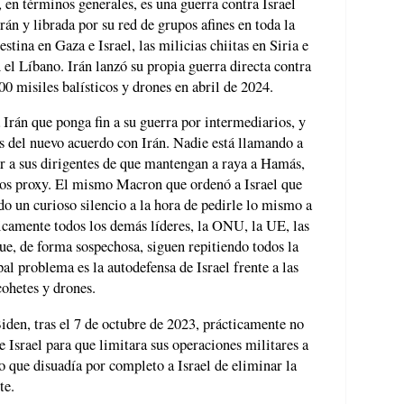
en términos generales, es una guerra contra Israel
rán y librada por su red de grupos afines en toda la
tina en Gaza e Israel, las milicias chiitas en Siria e
 el Líbano. Irán lanzó su propia guerra directa contra
00 misiles balísticos y drones en abril de 2024.
 Irán que ponga fin a su guerra por intermediarios, y
s del nuevo acuerdo con Irán. Nadie está llamando a
dir a sus dirigentes de que mantengan a raya a Hamás,
pos proxy. El mismo Macron que ordenó a Israel que
o un curioso silencio a la hora de pedirle lo mismo a
icamente todos los demás líderes, la ONU, la UE, las
, de forma sospechosa, siguen repitiendo todos la
pal problema es la autodefensa de Israel frente a las
cohetes y drones.
den, tras el 7 de octubre de 2023, prácticamente no
 Israel para que limitara sus operaciones militares a
 que disuadía por completo a Israel de eliminar la
te.