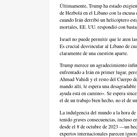
Últimamente, Trump ha estado exigiend
de Hezbolá en el Líbano con la excusa 
cuando Irán derribó un helicóptero es
mortales, EE. UU. respondió con basta
Israel no puede permitir que le aten l
Es crucial desvincular al Líbano de cu
claramente de una cuestión aparte.
Trump merece un agradecimiento infini
enfrentado a Irán en primer lugar, pero
Ahmad Vahidi y el resto del Cuerpo de
mando allí, le espera una desagradable
ayuda está en camino». Se espera sinc
el de un trabajo bien hecho, no el de u
La indulgencia del mundo a la hora de 
tenido graves consecuencias, incluso e
desde el 8 de octubre de 2023 —un hech
expertos internacionales parecen igno