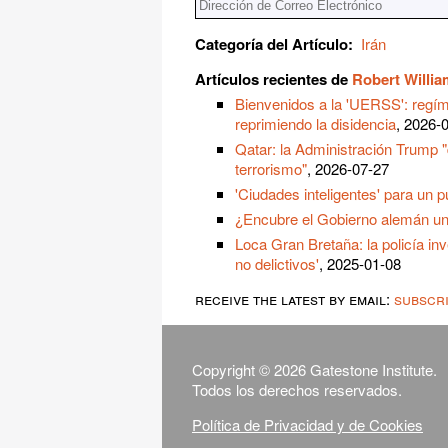
Categoría del Artículo:
Irán
Artículos recientes de
Robert Willi
Bienvenidos a la 'UERSS': regím
reprimiendo la disidencia
, 2026-
Qatar: la Administración Trump "
terrorismo"
, 2026-07-27
'Ciudades inteligentes' para un
¿Encubre el Gobierno alemán un
Loca Gran Bretaña: la policía in
no delictivos'
, 2025-01-08
receive the latest by email:
subscr
Copyright © 2026 Gatestone Institute.
Todos los derechos reservados.
Política de Privacidad y de Cookies