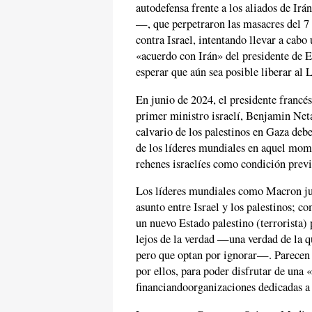
autodefensa frente a los aliados de I
—, que perpetraron las masacres del 7
contra Israel, intentando llevar a cab
«acuerdo con Irán» del presidente de 
esperar que aún sea posible liberar al
En junio de 2024, el presidente francé
primer ministro israelí, Benjamin Neta
calvario de los palestinos en Gaza deb
de los líderes mundiales en aquel mome
rehenes israelíes como condición previa
Los líderes mundiales como Macron jue
asunto entre Israel y los palestinos; c
un nuevo Estado palestino (terrorista) 
lejos de la verdad —una verdad de la q
pero que optan por ignorar—. Parecen e
por ellos, para poder disfrutar de una 
financiandoorganizaciones dedicadas 