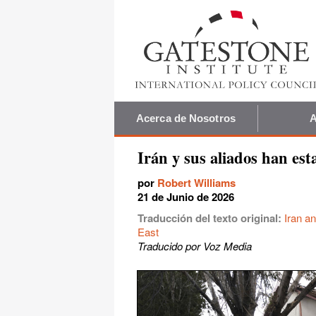
Acerca de Nosotros
A
Irán y sus aliados han es
por
Robert Williams
21 de Junio de 2026
Traducción del texto original:
Iran a
East
Traducido por Voz Media