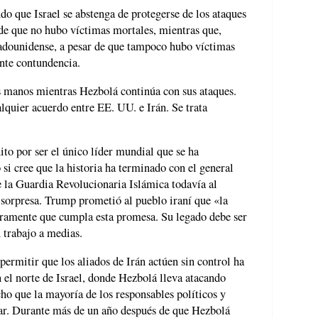
o que Israel se abstenga de protegerse de los ataques
de que no hubo víctimas mortales, mientras que,
tadounidense, a pesar de que tampoco hubo víctimas
nte contundencia.
as manos mientras Hezbolá continúa con sus ataques.
alquier acuerdo entre EE. UU. e Irán. Se trata
to por ser el único líder mundial que se ha
 si cree que la historia ha terminado con el general
 la Guardia Revolucionaria Islámica todavía al
 sorpresa. Trump prometió al pueblo iraní que «la
eramente que cumpla esta promesa. Su legado debe ser
n trabajo a medias.
permitir que los aliados de Irán actúen sin control ha
n el norte de Israel, donde Hezbolá lleva atacando
o que la mayoría de los responsables políticos y
rar. Durante más de un año después de que Hezbolá