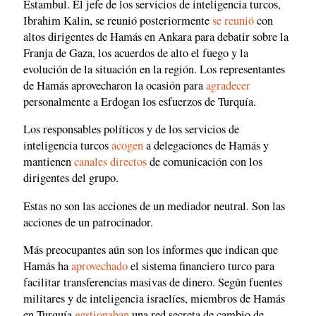
Estambul. El jefe de los servicios de inteligencia turcos,
Ibrahim Kalin, se reunió posteriormente
se reunió
con
altos dirigentes de Hamás en Ankara para debatir sobre la
Franja de Gaza, los acuerdos de alto el fuego y la
evolución de la situación en la región. Los representantes
de Hamás aprovecharon la ocasión para
agradecer
personalmente a Erdogan los esfuerzos de Turquía.
Los responsables políticos y de los servicios de
inteligencia turcos
acogen
a delegaciones de Hamás y
mantienen
canales directos
de comunicación con los
dirigentes del grupo.
Estas no son las acciones de un mediador neutral. Son las
acciones de un patrocinador.
Más preocupantes aún son los informes que indican que
Hamás ha
aprovechado
el sistema financiero turco para
facilitar transferencias masivas de dinero. Según fuentes
militares y de inteligencia israelíes, miembros de Hamás
en Turquía
gestionaban
una red secreta de cambio de