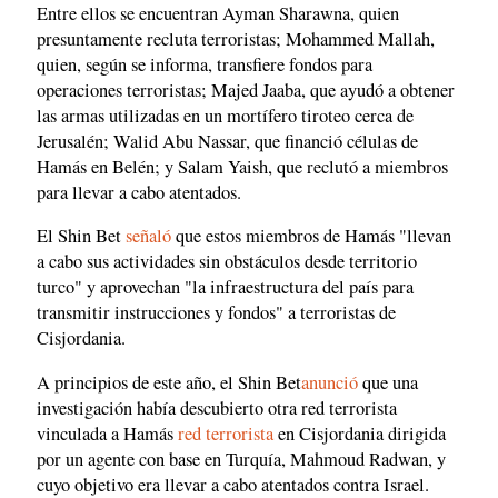
Entre ellos se encuentran Ayman Sharawna, quien
presuntamente recluta terroristas; Mohammed Mallah,
quien, según se informa, transfiere fondos para
operaciones terroristas; Majed Jaaba, que ayudó a obtener
las armas utilizadas en un mortífero tiroteo cerca de
Jerusalén; Walid Abu Nassar, que financió células de
Hamás en Belén; y Salam Yaish, que reclutó a miembros
para llevar a cabo atentados.
El Shin Bet
señaló
que estos miembros de Hamás "llevan
a cabo sus actividades sin obstáculos desde territorio
turco" y aprovechan "la infraestructura del país para
transmitir instrucciones y fondos" a terroristas de
Cisjordania.
A principios de este año, el Shin Bet
anunció
que una
investigación había descubierto otra red terrorista
vinculada a Hamás
red terrorista
en Cisjordania dirigida
por un agente con base en Turquía, Mahmoud Radwan, y
cuyo objetivo era llevar a cabo atentados contra Israel.