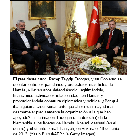
El presidente turco, Recep Tayyip Erdogan, y su Gobierno se
cuentan entre los partidarios y protectores más fieles de
Hamás, y llevan años defendiéndolo, legitimándolo,
financiando actividades relacionadas con Hamás y
proporcionándole cobertura diplomática y política. ¿Por qué
iba alguien a creer seriamente que ahora van a ayudar a
desmantelar precisamente la organización a la que han
apoyado? En la imagen: Erdogan (a la derecha) da la
bienvenida a los líderes de Hamás, Khaled Mashaal (en el
centro) y el difunto Ismaíl Haniyeh, en Ankara el 18 de junio
de 2013. (Yasin Bulbul/AFP vía Getty Images).