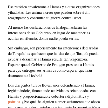
Esa retórica envalentona a Hamás y a otras organizaciones
yihadistas. Les anima a creer que pueden sobrevivir,
reagruparse y continuar su guerra contra Israel.
Al menos las declaraciones de Erdogan aclaran las
intenciones de su Gobierno, en lugar de mantenerlas
ocultas en silencio, donde nadie pueda verlas.
Sin embargo, son precisamente las intenciones declaradas
de Turquía las que hacen que la idea de que Turquía pueda
ayudar a desarmar a Hamás resulte tan vergonzosa.
Esperar que el Gobierno de Erdogan presione a Hamás
para que entregue sus armas es como esperar que Irán
desmantele a Hezbolá.
Los dirigentes turcos llevan años defendiendo a Hamás,
legitimándolo, financiando actividades relacionadas con
Hamás y proporcionándole cobertura diplomática y
política
. ¿Por qué iba alguien a creer seriamente que ahora
van a ayudar a desmantelar precisamente la organización a