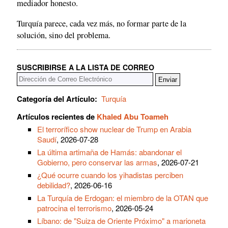
mediador honesto.
Turquía parece, cada vez más, no formar parte de la
solución, sino del problema.
SUSCRIBIRSE A LA LISTA DE CORREO
Categoría del Artículo:
Turquía
Artículos recientes de
Khaled Abu Toameh
El terrorífico show nuclear de Trump en Arabia
Saudí
, 2026-07-28
La última artimaña de Hamás: abandonar el
Gobierno, pero conservar las armas
, 2026-07-21
¿Qué ocurre cuando los yihadistas perciben
debilidad?
, 2026-06-16
La Turquía de Erdogan: el miembro de la OTAN que
patrocina el terrorismo
, 2026-05-24
Líbano: de "Suiza de Oriente Próximo" a marioneta