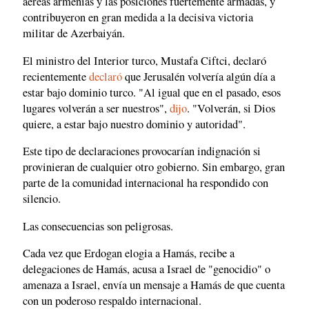
aéreas armenias y las posiciones fuertemente armadas, y
contribuyeron en gran medida a la decisiva victoria
militar de Azerbaiyán.
El ministro del Interior turco, Mustafa Ciftci, declaró
recientemente
declaró
que Jerusalén volvería algún día a
estar bajo dominio turco. "Al igual que en el pasado, esos
lugares volverán a ser nuestros",
dijo
. "Volverán, si Dios
quiere, a estar bajo nuestro dominio y autoridad".
Este tipo de declaraciones provocarían indignación si
provinieran de cualquier otro gobierno. Sin embargo, gran
parte de la comunidad internacional ha respondido con
silencio.
Las consecuencias son peligrosas.
Cada vez que Erdogan elogia a Hamás, recibe a
delegaciones de Hamás, acusa a Israel de "genocidio" o
amenaza a Israel, envía un mensaje a Hamás de que cuenta
con un poderoso respaldo internacional.