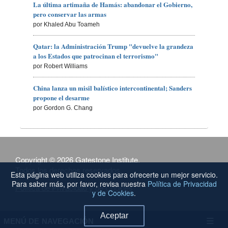
La última artimaña de Hamás: abandonar el Gobierno,
pero conservar las armas
por Khaled Abu Toameh
Qatar: la Administración Trump "devuelve la grandeza
a los Estados que patrocinan el terrorismo"
por Robert Williams
China lanza un misil balístico intercontinental; Sanders
propone el desarme
por Gordon G. Chang
Copyright © 2026 Gatestone Institute.
Todos los derechos reservados.
Esta página web utiliza cookies para ofrecerte un mejor servicio.
Para saber más, por favor, revisa nuestra
Política de Privacidad
Política de Privacidad y de Cookies
y de Cookies
.
Aceptar
MENÚ DE NAVEGACIÓN