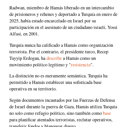
Radwan, miembro de Hamás liberado en un intercambio
de prisioneros y rehenes y deportado a Turquía en enero de
2025, había estado encarcelado en Israel por su
participación en el asesinato de un ciudadano israelí, Yossi
Alfasi, en 2001.
Turquía nunca ha calificado a Hamás como organización
terrorista. Por el contrario, el presidente turco, Recep
Tayyip Erdogan, ha
describe
a Hamás como un
movimiento político legítimo y "
resistencia
".
La distinción no es meramente semántica. Turquía ha
permitido a Hamás establecer una sofisticada base
operativa en su territorio.
Según documentos incautados por las Fuerzas de Defensa
de Israel durante la guerra de Gaza, Hamás utiliza Turquía
no solo como refugio político, sino también como
base
para planificar atentados terroristas, reclutar operativos,
transferir fondos y blanquear dinero.