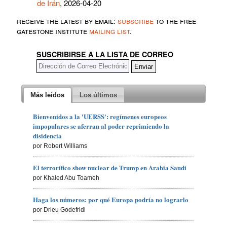
de Irán
, 2026-04-20
receive the latest by email:
subscribe
to the free
gatestone institute
mailing list
.
SUSCRIBIRSE A LA LISTA DE CORREO
Más leídos
Los últimos
Bienvenidos a la 'UERSS': regímenes europeos
impopulares se aferran al poder reprimiendo la
disidencia
por Robert Williams
El terrorífico show nuclear de Trump en Arabia Saudí
por Khaled Abu Toameh
Haga los números: por qué Europa podría no lograrlo
por Drieu Godefridi