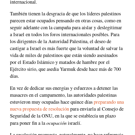
internacional.
También tienen la desgracia de que los líderes palestinos
parecen estar ocupados pensando en otras cosas, como en
seguir adelante con la campaña para aislar y deslegitimar
a Israel en todos los foros internacionales posibles. Para
los dirigentes de la Autoridad Palestina, el deseo de
castigar a Israel es más fuerte que la voluntad de salvar la
vida de miles de palestinos que están siendo asesinados
por el Estado Islámico y matados de hambre por el
Ejército sirio, que asedia Yarmuk desde hace más de 700
días.
En vez de dedicar sus energías y esfuerzos a detener las
masacres en el campamento, las autoridades palestinas
estuvieron muy ocupadas hace quince días
preparando una
nueva propuesta de resolución
para enviarla al Consejo de
Seguridad de la ONU, en la que se establecía un plazo
ocupación
para poner fin a la
israelí.
La resolución propuesta, naturalmente, no hace referencia