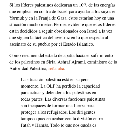
Si los líderes palestinos dedicaran un 10% de las energías
que emplean en contra de Israel para ayudar a los suyos en
Yarmuk y en la Franja de Gaza, éstos estarían hoy en una
situación mucho mejor. Pero es evidente que estos líderes
están decididos a seguir obsesionados con Israel a la vez
que siguen la táctica del avestruz en lo que respecta al
asesinato de su pueblo por el Estado Islámico.
Como resumen del estado de apatía hacia el sufrimiento
de los palestinos en Siria, Ashraf Ajrami, exministro de la
Autoridad Palestina,
señalaba
:
La situación palestina está en su peor
momento. La OLP ha perdido la capacidad
para actuar y defender a los palestinos en
todas partes. Las diversas facciones palestinas
son incapaces de formar una fuerza para
proteger a los refugiados. Los dirigentes
tampoco pueden acabar con la división entre
Fatah y Hamás. Todo lo que nos queda es