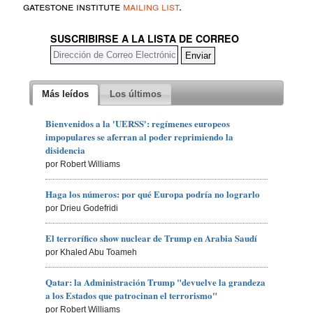
gatestone institute
mailing list
.
SUSCRIBIRSE A LA LISTA DE CORREO
Más leídos
Los últimos
Bienvenidos a la 'UERSS': regímenes europeos
impopulares se aferran al poder reprimiendo la
disidencia
por Robert Williams
Haga los números: por qué Europa podría no lograrlo
por Drieu Godefridi
El terrorífico show nuclear de Trump en Arabia Saudí
por Khaled Abu Toameh
Qatar: la Administración Trump "devuelve la grandeza
a los Estados que patrocinan el terrorismo"
por Robert Williams