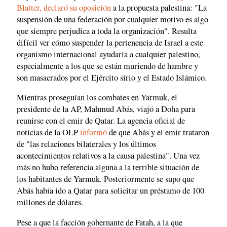
Blatter, declaró su oposición
a la propuesta palestina: "La
suspensión de una federación por cualquier motivo es algo
que siempre perjudica a toda la organización". Resulta
difícil ver cómo suspender la pertenencia de Israel a este
organismo internacional ayudaría a cualquier palestino,
especialmente a los que se están muriendo de hambre y
son masacrados por el Ejército sirio y el Estado Islámico.
Mientras proseguían los combates en Yarmuk, el
presidente de la AP, Mahmud Abás, viajó a Doha para
reunirse con el emir de Qatar. La agencia oficial de
noticias de la OLP
informó
de que Abás y el emir trataron
de "las relaciones bilaterales y los últimos
acontecimientos relativos a la causa palestina". Una vez
más no hubo referencia alguna a la terrible situación de
los habitantes de Yarmuk. Posteriormente se supo que
Abás había ido a Qatar para solicitar un préstamo de 100
millones de dólares.
Pese a que la facción gobernante de Fatah, a la que