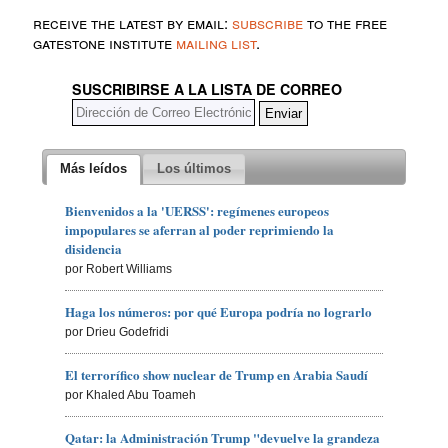
receive the latest by email:
subscribe
to the free
gatestone institute
mailing list
.
SUSCRIBIRSE A LA LISTA DE CORREO
Más leídos
Los últimos
Bienvenidos a la 'UERSS': regímenes europeos
impopulares se aferran al poder reprimiendo la
disidencia
por Robert Williams
Haga los números: por qué Europa podría no lograrlo
por Drieu Godefridi
El terrorífico show nuclear de Trump en Arabia Saudí
por Khaled Abu Toameh
Qatar: la Administración Trump "devuelve la grandeza