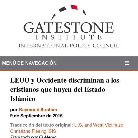
MENÚ DE NAVEGACIÓN
EEUU y Occidente discriminan a los
cristianos que huyen del Estado
Islámico
por
Raymond Ibrahim
9 de Septiembre de 2015
Traducción del texto original:
U.S. and West Victimize
Christians Fleeing ISIS
Traducido por El Medio