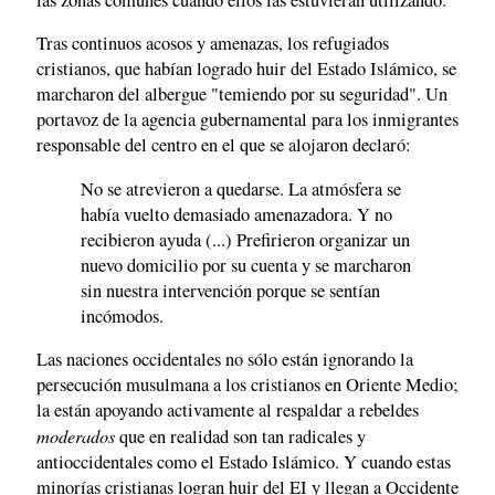
Tras continuos acosos y amenazas, los refugiados
cristianos, que habían logrado huir del Estado Islámico, se
marcharon del albergue "temiendo por su seguridad". Un
portavoz de la agencia gubernamental para los inmigrantes
responsable del centro en el que se alojaron declaró:
No se atrevieron a quedarse. La atmósfera se
había vuelto demasiado amenazadora. Y no
recibieron ayuda (...) Prefirieron organizar un
nuevo domicilio por su cuenta y se marcharon
sin nuestra intervención porque se sentían
incómodos.
Las naciones occidentales no sólo están ignorando la
persecución musulmana a los cristianos en Oriente Medio;
la están apoyando activamente al respaldar a rebeldes
moderados
que en realidad son tan radicales y
antioccidentales como el Estado Islámico. Y cuando estas
minorías cristianas logran huir del EI y llegan a Occidente