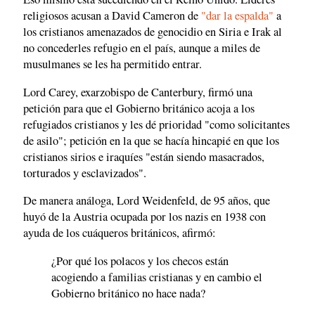
religiosos acusan a David Cameron de
"dar la espalda"
a
los cristianos amenazados de genocidio en Siria e Irak al
no concederles refugio en el país, aunque a miles de
musulmanes se les ha permitido entrar.
Lord Carey, exarzobispo de Canterbury, firmó una
petición para que el Gobierno británico acoja a los
refugiados cristianos y les dé prioridad "como solicitantes
de asilo"; petición en la que se hacía hincapié en que los
cristianos sirios e iraquíes "están siendo masacrados,
torturados y esclavizados".
De manera análoga, Lord Weidenfeld, de 95 años, que
huyó de la Austria ocupada por los nazis en 1938 con
ayuda de los cuáqueros británicos, afirmó:
¿Por qué los polacos y los checos están
acogiendo a familias cristianas y en cambio el
Gobierno británico no hace nada?