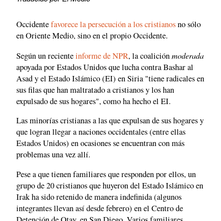
Occidente
favorece la persecución a los cristianos
no sólo
en Oriente Medio, sino en el propio Occidente.
moderada
Según un reciente
informe de NPR
, la coalición
apoyada por Estados Unidos que lucha contra Bashar al
Asad y el Estado Islámico (EI) en Siria "tiene radicales en
sus filas que han maltratado a cristianos y los han
expulsado de sus hogares", como ha hecho el EI.
Las minorías cristianas a las que expulsan de sus hogares y
que logran llegar a naciones occidentales (entre ellas
Estados Unidos) en ocasiones se encuentran con más
problemas una vez allí.
Pese a que tienen familiares que responden por ellos, un
grupo de 20 cristianos que huyeron del Estado Islámico en
Irak ha sido retenido de manera indefinida (algunos
integrantes llevan así desde febrero) en el Centro de
Detención de Otay, en San Diego. Varios familiares