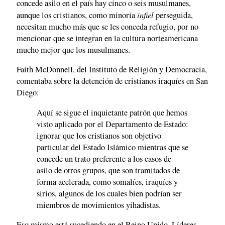
concede asilo en el país hay cinco o seis musulmanes,
infiel
aunque los cristianos, como minoría
perseguida,
necesitan mucho más que se les conceda refugio, por no
mencionar que se integran en la cultura norteamericana
mucho mejor que los musulmanes.
Faith McDonnell, del Instituto de Religión y Democracia,
comentaba sobre la detención de cristianos iraquíes en San
Diego:
Aquí se sigue el inquietante patrón que hemos
visto aplicado por el Departamento de Estado:
ignorar que los cristianos son objetivo
particular del Estado Islámico mientras que se
concede un trato preferente a los casos de
asilo de otros grupos, que son tramitados de
forma acelerada, como somalíes, iraquíes y
sirios, algunos de los cuales bien podrían ser
miembros de movimientos yihadistas.
Eso mismo está sucediendo en el Reino Unido. Líderes