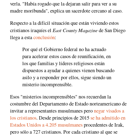
verla. "Había rogado que la dejaran salir para ver a su
madre moribunda", explica un sacerdote cercano al caso.
Respecto a la difícil situación que están viviendo estos
East County Magazine
cristianos iraquíes el
de San Diego
llega a esta
conclusión
:
Por qué el Gobierno federal no ha actuado
para acelerar estos casos de reunificación, en
los que familias y líderes religiosos están
dispuestos a ayudar a quienes vienen buscando
asilo y a responder por ellos, sigue siendo un
misterio incomprensible.
Esos "misterios incomprensibles" nos recuerdan la
costumbre del Departamento de Estado norteamericano de
invitar a representantes musulmanes pero
negar visados a
los cristianos
. Desde principios de 2015
se ha admitido en
Estados Unidos a 4.205 musulmanes
procedentes de Irak,
pero sólo a 727 cristianos. Por cada cristiano al que se