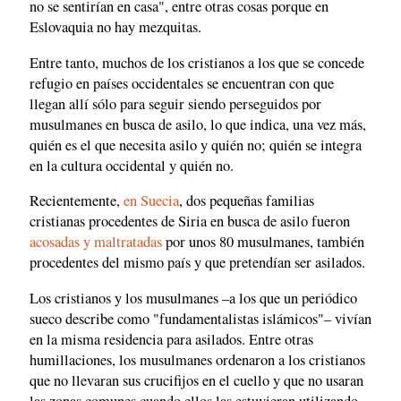
no se sentirían en casa", entre otras cosas porque en
Eslovaquia no hay mezquitas.
Entre tanto, muchos de los cristianos a los que se concede
refugio en países occidentales se encuentran con que
llegan allí sólo para seguir siendo perseguidos por
musulmanes en busca de asilo, lo que indica, una vez más,
quién es el que necesita asilo y quién no; quién se integra
en la cultura occidental y quién no.
Recientemente,
en Suecia
, dos pequeñas familias
cristianas procedentes de Siria en busca de asilo fueron
acosadas y maltratadas
por unos 80 musulmanes, también
procedentes del mismo país y que pretendían ser asilados.
Los cristianos y los musulmanes –a los que un periódico
sueco describe como "fundamentalistas islámicos"– vivían
en la misma residencia para asilados. Entre otras
humillaciones, los musulmanes ordenaron a los cristianos
que no llevaran sus crucifijos en el cuello y que no usaran
las zonas comunes cuando ellos las estuvieran utilizando.