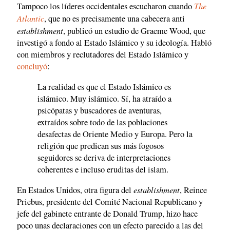
The
Tampoco los líderes occidentales escucharon cuando
Atlantic
, que no es precisamente una cabecera anti
establishment
, publicó un estudio de Graeme Wood, que
investigó a fondo al Estado Islámico y su ideología. Habló
con miembros y reclutadores del Estado Islámico y
concluyó
:
La realidad es que el Estado Islámico es
islámico. Muy islámico. Sí, ha atraído a
psicópatas y buscadores de aventuras,
extraídos sobre todo de las poblaciones
desafectas de Oriente Medio y Europa. Pero la
religión que predican sus más fogosos
seguidores se deriva de interpretaciones
coherentes e incluso eruditas del islam.
establishment
En Estados Unidos, otra figura del
, Reince
Priebus, presidente del Comité Nacional Republicano y
jefe del gabinete entrante de Donald Trump, hizo hace
poco unas declaraciones con un efecto parecido a las del