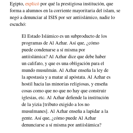
Egipto,
explicó
por qué la prestigiosa institución, que
forma a alumnos en la corriente mayoritaria del islam, se
negó a denunciar al ISIS por ser antiislámico, nadie lo
escuchó:
El Estado Islámico es un subproducto de los
programas de Al Azhar. Así que, ¿cómo
puede condenarse a sí misma por
antiislámica? Al Azhar dice que debe haber
un califato, y que es una obligación para el
mundo musulmán. Al Azhar enseña la ley de
la apostasía y a matar al apóstata. Al Azhar es
hostil hacia las minorías religiosas, y enseña
cosas como que no que no hay que construir
iglesias, etc. Al Azhar defiende la institución
de la yizia [tributo exigido a los no
musulmanes]. Al Azhar enseña a lapidar a la
gente. Así que, ¿cómo puede Al Azhar
denunciarse a sí misma por antiislámica?