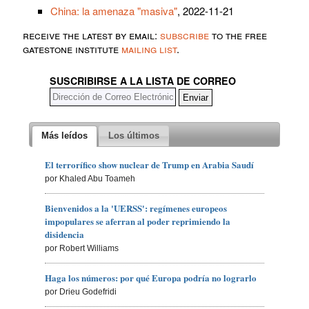
China: la amenaza "masiva"
, 2022-11-21
receive the latest by email:
subscribe
to the free
gatestone institute
mailing list
.
SUSCRIBIRSE A LA LISTA DE CORREO
Más leídos
Los últimos
El terrorífico show nuclear de Trump en Arabia Saudí
por Khaled Abu Toameh
Bienvenidos a la 'UERSS': regímenes europeos
impopulares se aferran al poder reprimiendo la
disidencia
por Robert Williams
Haga los números: por qué Europa podría no lograrlo
por Drieu Godefridi