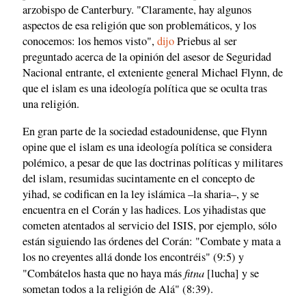
arzobispo de Canterbury. "Claramente, hay algunos
aspectos de esa religión que son problemáticos, y los
conocemos: los hemos visto",
dijo
Priebus al ser
preguntado acerca de la opinión del asesor de Seguridad
Nacional entrante, el exteniente general Michael Flynn, de
que el islam es una ideología política que se oculta tras
una religión.
En gran parte de la sociedad estadounidense, que Flynn
opine que el islam es una ideología política se considera
polémico, a pesar de que las doctrinas políticas y militares
del islam, resumidas sucintamente en el concepto de
yihad, se codifican en la ley islámica –la sharia–, y se
encuentra en el Corán y las hadices. Los yihadistas que
cometen atentados al servicio del ISIS, por ejemplo, sólo
están siguiendo las órdenes del Corán: "Combate y mata a
los no creyentes allá donde los encontréis" (9:5) y
fitna
"Combátelos hasta que no haya más
[lucha] y se
sometan todos a la religión de Alá" (8:39).