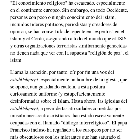
"El conocimiento religioso" ha escaseado, especialmente
en el continente europeo. Sin embargo, en todo Occidente,
personas con poco o ningún conocimiento del islam,
incluidos líderes políticos, periodistas y creadores de
opinión, se han convertido de repente en "expertos" en el
islam y el Corán, asegurando a todo el mundo que el ISIS
y otras organizaciones terroristas similarmente genocidas
no tienen nada que ver con la supuesta "religión de paz", el
islam.
Llama la atención, por tanto, oír por fin una voz del
establishment
, especialmente un hombre de la iglesia, que
se opone, aun guardando cautela, a esta postura
curiosamente uniforme (y estupefacientemente
desinformada) sobre el islam. Hasta ahora, las iglesias del
establishment
, a pesar de las atrocidades cometidas por
musulmanes contra cristianos, han estado excesivamente
ocupadas con el llamado "diálogo interreligioso". El papa
Francisco incluso ha regañado a los europeos por no ser
más obsequiosos con los migrantes que han saturado el