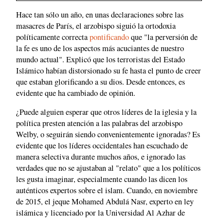
Hace tan sólo un año, en unas declaraciones sobre las
masacres de París, el arzobispo siguió la ortodoxia
políticamente correcta
pontificando
que "la perversión de
la fe es uno de los aspectos más acuciantes de nuestro
mundo actual". Explicó que los terroristas del Estado
Islámico habían distorsionado su fe hasta el punto de creer
que estaban glorificando a su dios. Desde entonces, es
evidente que ha cambiado de opinión.
¿Puede alguien esperar que otros líderes de la iglesia y la
política presten atención a las palabras del arzobispo
Welby, o seguirán siendo convenientemente ignoradas? Es
evidente que los líderes occidentales han escuchado de
manera selectiva durante muchos años, e ignorado las
verdades que no se ajustaban al "relato" que a los políticos
les gusta imaginar, especialmente cuando las dicen los
auténticos expertos sobre el islam. Cuando, en noviembre
de 2015, el jeque Mohamed Abdulá Nasr, experto en ley
islámica y licenciado por la Universidad Al Azhar de