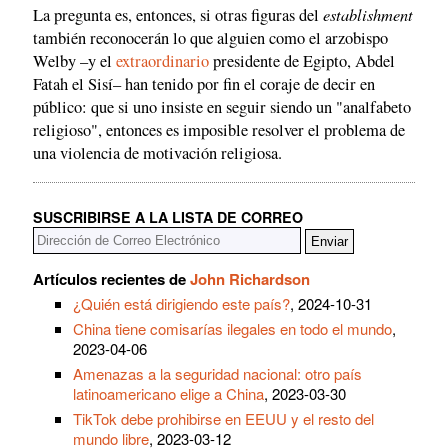
establishment
La pregunta es, entonces, si otras figuras del
también reconocerán lo que alguien como el arzobispo
Welby –y el
extraordinario
presidente de Egipto, Abdel
Fatah el Sisí– han tenido por fin el coraje de decir en
público: que si uno insiste en seguir siendo un "analfabeto
religioso", entonces es imposible resolver el problema de
una violencia de motivación religiosa.
SUSCRIBIRSE A LA LISTA DE CORREO
Artículos recientes de
John Richardson
¿Quién está dirigiendo este país?
, 2024-10-31
China tiene comisarías ilegales en todo el mundo
,
2023-04-06
Amenazas a la seguridad nacional: otro país
latinoamericano elige a China
, 2023-03-30
TikTok debe prohibirse en EEUU y el resto del
mundo libre
, 2023-03-12