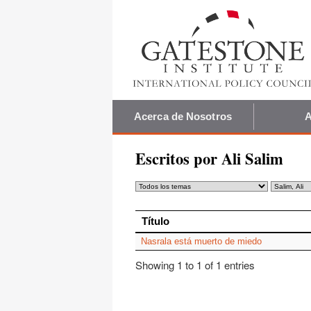
Acerca de Nosotros
A
Escritos por Ali Salim
Título
Título
Nasrala está muerto de miedo
Showing 1 to 1 of 1 entries