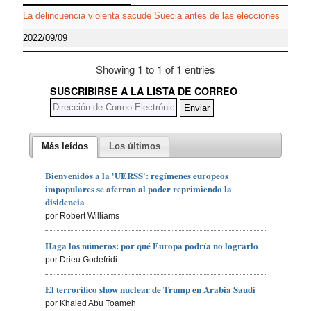
La delincuencia violenta sacude Suecia antes de las elecciones
2022/09/09
Showing 1 to 1 of 1 entries
SUSCRIBIRSE A LA LISTA DE CORREO
Más leídos
Los últimos
Bienvenidos a la 'UERSS': regímenes europeos
impopulares se aferran al poder reprimiendo la
disidencia
por Robert Williams
Haga los números: por qué Europa podría no lograrlo
por Drieu Godefridi
El terrorífico show nuclear de Trump en Arabia Saudí
por Khaled Abu Toameh