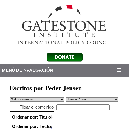
MENÚ DE NAVEGACIÓN
Escritos por Peder Jensen
Filtrar el contenido:
Ordenar por: Título
Ordenar por: Título
Ordenar por: Fecha
Ordenar por: Fecha