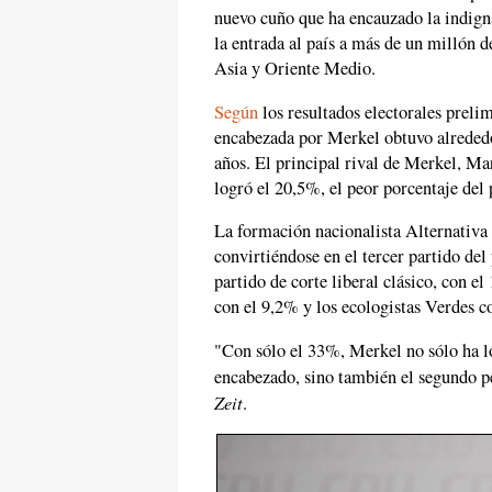
nuevo cuño que ha encauzado la indign
la entrada al país a más de un millón 
Asia y Oriente Medio.
Según
los resultados electorales prel
encabezada por Merkel obtuvo alrededor
años. El principal rival de Merkel, Ma
logró el 20,5%, el peor porcentaje del 
La formación nacionalista Alternativ
convirtiéndose en el tercer partido de
partido de corte liberal clásico, con e
con el 9,2% y los ecologistas Verdes c
"Con sólo el 33%, Merkel no sólo ha l
encabezado, sino también el segundo pe
Zeit
.