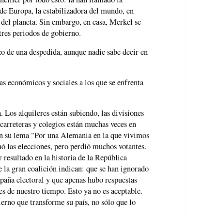
 de Europa, la estabilizadora del mundo, en
del planeta. Sin embargo, en casa, Merkel se
 tres periodos de gobierno.
o de una despedida, aunque nadie sabe decir en
as económicos y sociales a los que se enfrenta
 Los alquileres están subiendo, las divisiones
 carreteras y colegios están muchas veces en
on su lema "Por una Alemania en la que vivimos
ó las elecciones, pero perdió muchos votantes.
 resultado en la historia de la República
 la gran coalición indican: que se han ignorado
aña electoral y que apenas hubo respuestas
es de nuestro tiempo. Esto ya no es aceptable.
erno que transforme su país, no sólo que lo