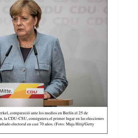
el, compareció ante los medios en Berlín el 25 de
ón, la CDU-CSU, consiguiera el primer lugar en las elecciones
ultado electoral en casi 70 años. (Foto: Maja Hitij/Getty