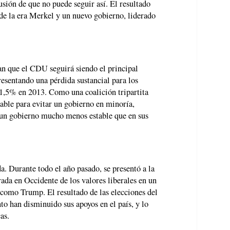
lusión de que no puede seguir así. El resultado
 de la era Merkel y un nuevo gobierno, liderado
an que el CDU seguirá siendo el principal
esentando una pérdida sustancial para los
41,5% en 2013. Como una coalición tripartita
bable para evitar un gobierno en minoría,
 un gobierno mucho menos estable que en sus
a. Durante todo el año pasado, se presentó a la
ada en Occidente de los valores liberales en un
como Trump. El resultado de las elecciones del
o han disminuido sus apoyos en el país, y lo
as.