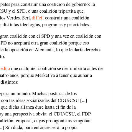
pales para construir una coalición de gobierno: la
SU y el SPD, o una coalición tripartita que
os Verdes. Será
difícil
construir una coalición
en distintas ideologías, programas y prioridades.
gran coalición con el SPD y una vez en coalición con
PD no aceptará otra gran coalición porque eso
e la oposición en Alemania, lo que le daría derechos
to.
redijo
que cualquier coalición se derrumbaría antes de
cuatro años, porque Merkel va a tener que aunar a
distintos:
para un mundo. Muchas posturas de los
 con las ideas socializadas del CDU/CSU [...]
que dicha alianza dure hasta el fin de la
 Hay una perspectiva obvia: el CDU/CSU, el FDP
lición temporal, cuyos protagonistas se agotan
..] Sin duda, para entonces será la propia