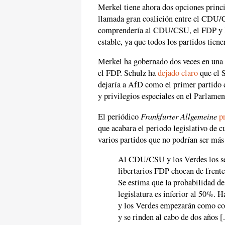
Merkel tiene ahora dos opciones princi
llamada gran coalición entre el CDU/C
comprendería al CDU/CSU, el FDP y l
estable, ya que todos los partidos tien
Merkel ha gobernado dos veces en una 
el FDP. Schulz ha
dejado claro
que el S
dejaría a AfD como el primer partido d
y privilegios especiales en el Parlamen
Frankfurter Allgemeine
El periódico
p
que acabara el periodo legislativo de 
varios partidos que no podrían ser más 
Al CDU/CSU y los Verdes los se
libertarios FDP chocan de frente
Se estima que la probabilidad de 
legislatura es inferior al 50%.
y los Verdes empezarán como coa
y se rinden al cabo de dos años [.