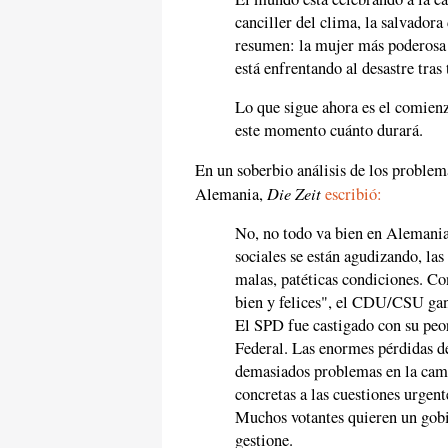
canciller del clima, la salvadora
resumen: la mujer más poderosa 
está enfrentando al desastre tras
Lo que sigue ahora es el comienz
este momento cuánto durará.
En un soberbio análisis de los problem
Die Zeit
Alemania,
escribió:
No, no todo va bien en Alemania.
sociales se están agudizando, las
malas, patéticas condiciones. C
bien y felices", el CDU/CSU gan
El SPD fue castigado con su peor
Federal. Las enormes pérdidas de
demasiados problemas en la camp
concretas a las cuestiones urgent
Muchos votantes quieren un gobi
gestione.