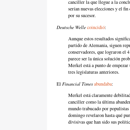
canciller la que llegue a la conc
serían nuevas elecciones y el fin
por su sucesor.
Deutsche Welle
coincidió
:
Aunque estos resultados signific
partido de Alemania, siguen repr
conservadores, que lograron el 
parece ser la única solución pro
Merkel está a punto de empezar
tres legislaturas anteriores.
Financial Times
El
abundaba
:
Merkel está claramente debilitad
canciller como la última abander
mundo trabucado por populistas 
domingo revelaron hasta qué punt
divisivas que han sido sus polític