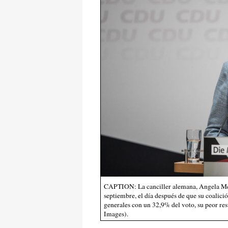
CAPTION: La canciller alemana, Angela Merk
septiembre, el día después de que su coalici
generales con un 32,9% del voto, su peor res
Images).