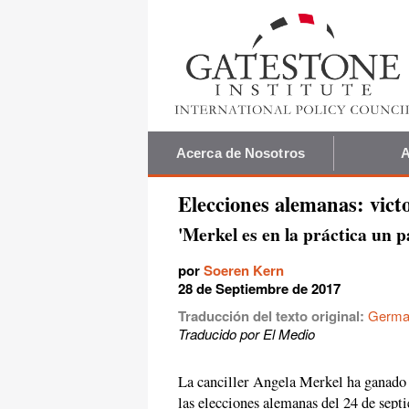
Acerca de Nosotros
A
Elecciones alemanas: vict
'Merkel es en la práctica un p
por
Soeren Kern
28 de Septiembre de 2017
Traducción del texto original:
German
Traducido por El Medio
La canciller Angela Merkel ha ganado u
las elecciones alemanas del 24 de sept