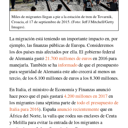
Miles de migrantes llegan a pie a la estación de tren de Tovarnik,
Croacia, el 17 de septiembre de 2015. (Foto: Jeff J Mitchell/Getty
Images).
La migración está teniendo un importante impacto en, por
ejemplo, las finanzas públicas de Europa. Consideremos
los dos países más afectados por ella. El gobierno federal
de Alemania gastó
21.700 millones de euros
en 2016 para
manejarla. También se ha
informado
de que el presupuesto
para seguridad de Alemania este año crecerá al menos un
tercio, de los 6.100 millones de euros a los 8.300 millones.
En Italia, el ministro de Economía y Finanzas anunció
hace poco que el país gastará
4.200 millones en 2017
en
los migrantes (una séptima parte de
todo el presupuesto de
Italia para 2016
). España
anunció recientemente
que en
África del Norte, la valla que rodea sus enclaves de Ceuta
y Melilla para evitar la entrada de los migrantes a