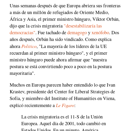
Unas semanas después de que Europa abriera sus fronteras
a más de un millón de refugiados de Oriente Medio,
África y Asia, el primer ministro húngaro, Viktor Orbán,
dijo que la crisis migratoria
"desestabilizaría las
democracias"
. Fue tachado de
demagogo
y
xenófobo
. Dos
años después, Orbán ha sido vindicado. Como explica
Politico
ahora
, "La mayoría de los líderes de la UE
recuerdan al primer ministro húngaro", y el primer
ministro húngaro puede ahora afirmar que "nuestra
postura se está convirtiendo poco a poco en la postura
mayoritaria".
Muchos en Europa parecen haber entendido lo que Ivan
Krastev, presidente del Center for Liberal Strategies de
Sofía, y miembro del Institute of Humanities en Viena,
Le Figaro
explicó recientemente a
:
La crisis migratoria es el 11-S de la Unión
Europea. Aquel día de 2001, todo cambió en
Estados Unidos. En un minuto, América