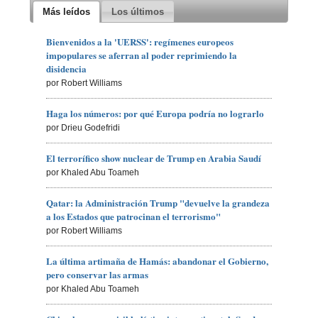
Más leídos
Los últimos
Bienvenidos a la 'UERSS': regímenes europeos
impopulares se aferran al poder reprimiendo la
disidencia
por Robert Williams
Haga los números: por qué Europa podría no lograrlo
por Drieu Godefridi
El terrorífico show nuclear de Trump en Arabia Saudí
por Khaled Abu Toameh
Qatar: la Administración Trump "devuelve la grandeza
a los Estados que patrocinan el terrorismo"
por Robert Williams
La última artimaña de Hamás: abandonar el Gobierno,
pero conservar las armas
por Khaled Abu Toameh