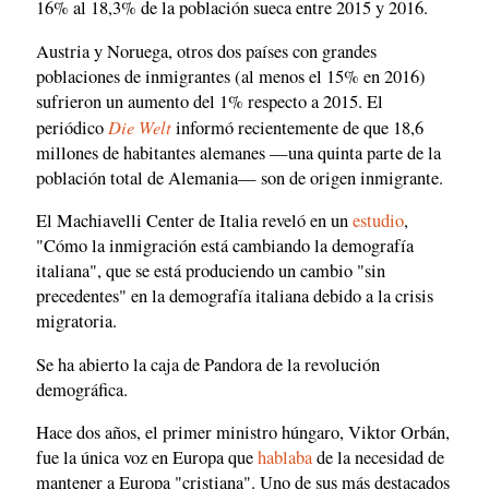
16% al 18,3% de la población sueca entre 2015 y 2016.
Austria y Noruega, otros dos países con grandes
poblaciones de inmigrantes (al menos el 15% en 2016)
sufrieron un aumento del 1% respecto a 2015. El
Die Welt
periódico
informó recientemente de que 18,6
millones de habitantes alemanes —una quinta parte de la
población total de Alemania— son de origen inmigrante.
El Machiavelli Center de Italia reveló en un
estudio
,
"Cómo la inmigración está cambiando la demografía
italiana", que se está produciendo un cambio "sin
precedentes" en la demografía italiana debido a la crisis
migratoria.
Se ha abierto la caja de Pandora de la revolución
demográfica.
Hace dos años, el primer ministro húngaro, Viktor Orbán,
fue la única voz en Europa que
hablaba
de la necesidad de
mantener a Europa "cristiana". Uno de sus más destacados