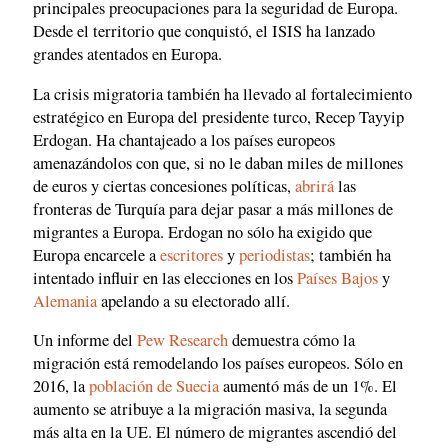
principales preocupaciones para la seguridad de Europa.
Desde el territorio que conquistó, el ISIS ha lanzado
grandes atentados en Europa.
La crisis migratoria también ha llevado al fortalecimiento
estratégico en Europa del presidente turco, Recep Tayyip
Erdogan. Ha chantajeado a los países europeos
amenazándolos con que, si no le daban miles de millones
de euros y ciertas concesiones políticas,
abrirá
las
fronteras de Turquía para dejar pasar a más millones de
migrantes a Europa. Erdogan no sólo ha exigido que
Europa encarcele a
escritores
y
periodistas
; también ha
intentado influir en las elecciones en los
Países Bajos
y
Alemania
apelando a su electorado allí.
Un informe del
Pew Research
demuestra cómo la
migración está remodelando los países europeos. Sólo en
2016, la
población de Suecia
aumentó más de un 1%. El
aumento se atribuye a la migración masiva, la segunda
más alta en la UE. El número de migrantes ascendió del