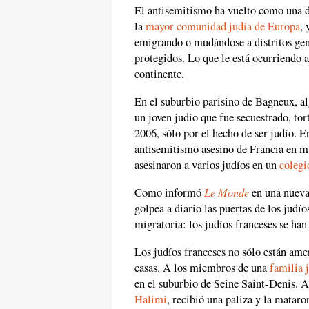
El antisemitismo ha vuelto como una d
la
mayor comunidad judía de Europa
, 
emigrando o mudándose a distritos gent
protegidos. Lo que le está ocurriendo a
continente.
En el suburbio parisino de Bagneux, a
un joven judío que fue secuestrado, to
2006, sólo por el hecho de ser judío. 
antisemitismo asesino de Francia en mu
asesinaron a varios judíos en un
colegi
Le Monde
Como informó
en una nueva 
golpea a diario las puertas de los judí
migratoria: los judíos franceses se ha
Los judíos franceses no sólo están ame
casas. A los miembros de una
familia 
en el suburbio de Seine Saint-Denis. A
Halimi
, recibió una paliza y la mataron