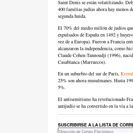
Saint Denis se están volatilizando. Deb
400 familias judías ahora hay menos de
segunda huida.
El 70% del medio millón de judíos que
expulsados de España en 1492 y huyero
vez de a Europa). Fueron a Francia en
alcanzaron la independencia, como hic
Claude Cohen-Tannoudji (1996), nacid
Casablanca (Marruecos).
En un suburbio del sur de París,
Kreml
25% son ahora musulmanes. Hasta 1990,
5%.
El antisemitismo ha revolucionado Fra
antijudío se ha convertido en la vía a l
SUSCRIBIRSE A LA LISTA DE COR