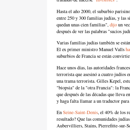
Hasta el año 2000, el suburbio parisin
entre 250 y 300 familias judías, y las 
quedan unas cien familias",
dijo
un vec
después de ver las palabras "sucios jud
Varias familias judías también se está
El ex primer ministro Manuel Valls
ha
suburbios de Francia se están convirti
Hace unos días, las autoridades france
terrorista que asesinó a cuatro judíos e
una trama terrorista. Gilles Kepel, estu
"biopsia" de la "otra Francia": la Fran
que después de las décadas que lleva e
y haga falta llamar a un traductor para
En
Seine-Saint-Denis
, el 40% de los 
resultado? Que las comunidades judías
Aubervilliers, Stains, Pierrefitte-sur