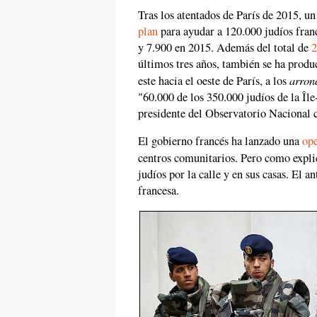
Tras los atentados de París de 2015, u
plan
para ayudar a 120.000 judíos franc
y 7.900 en 2015. Además del total de
2
últimos tres años, también se ha produ
arron
este hacia el oeste de París, a los
"60.000 de los 350.000 judíos de la Î
presidente del Observatorio Nacional 
El gobierno francés ha lanzado una
op
centros comunitarios. Pero como expl
judíos por la calle y en sus casas. El 
francesa.