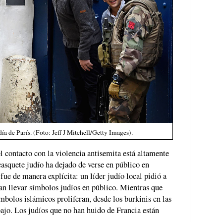
ía de París. (Foto: Jeff J Mitchell/Getty Images).
el contacto con la violencia antisemita está altamente
casquete judío ha dejado de verse en público en
 fue de manera explícita: un líder judío local pidió a
ran llevar símbolos judíos en público. Mientras que
mbolos islámicos proliferan, desde los burkinis en las
abajo. Los judíos que no han huido de Francia están