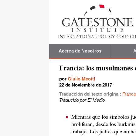
Acerca de Nosotros
A
Francia: los musulmanes d
por
Giulio Meotti
22 de Noviembre de 2017
Traducción del texto original:
France
Traducido por El Medio
Mientras que los símbolos ju
proliferan, desde los burkinis
trabajo. Los judíos que no ha