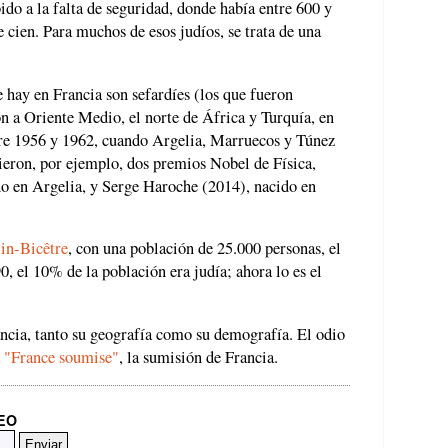
ido a la falta de seguridad, donde había entre 600 y
 cien. Para muchos de esos judíos, se trata de una
 hay en Francia son sefardíes (los que fueron
n a Oriente Medio, el norte de África y Turquía, en
tre 1956 y 1962, cuando Argelia, Marruecos y Túnez
ieron, por ejemplo, dos premios Nobel de Física,
o en Argelia, y Serge Haroche (2014), nacido en
in-Bicêtre
, con una población de 25.000 personas, el
 el 10% de la población era judía; ahora lo es el
ncia, tanto su geografía como su demografía. El odio
a
"France soumise"
, la sumisión de Francia.
REO