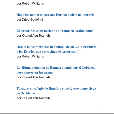
por Robert Williams
Haga los números: por qué Europa podría no lograrlo
por Drieu Godefridi
El terrorífico show nuclear de Trump en Arabia Saudí
por Khaled Abu Toameh
Qatar: la Administración Trump "devuelve la grandeza
a los Estados que patrocinan el terrorismo"
por Robert Williams
La última artimaña de Hamás: abandonar el Gobierno,
pero conservar las armas
por Khaled Abu Toameh
Turquía: el refugio de Hamás y el peligroso punto ciego
de Occidente
por Khaled Abu Toameh