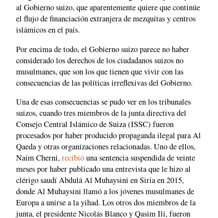
al Gobierno suizo, que aparentemente quiere que continúe
el flujo de financiación extranjera de mezquitas y centros
islámicos en el país.
Por encima de todo, el Gobierno suizo parece no haber
considerado los derechos de los ciudadanos suizos no
musulmanes, que son los que tienen que vivir con las
consecuencias de las políticas irreflexivas del Gobierno.
Una de esas consecuencias se pudo ver en los tribunales
suizos, cuando tres miembros de la junta directiva del
Consejo Central Islámico de Suiza (ISSC) fueron
procesados por haber producido propaganda ilegal para Al
Qaeda y otras organizaciones relacionadas. Uno de ellos,
Naím Cherni,
recibió
una sentencia suspendida de veinte
meses por haber publicado una entrevista que le hizo al
clérigo saudí Abdulá Al Muhaysini en Siria en 2015,
donde Al Muhaysini llamó a los jóvenes musulmanes de
Europa a unirse a la yihad. Los otros dos miembros de la
junta, el presidente Nicolás Blanco y Qasim Ili, fueron