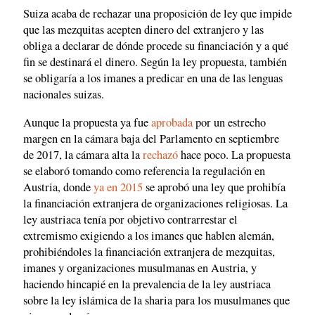
Suiza acaba de rechazar una proposición de ley que impide
que las mezquitas acepten dinero del extranjero y las
obliga a declarar de dónde procede su financiación y a qué
fin se destinará el dinero. Según la ley propuesta, también
se obligaría a los imanes a predicar en una de las lenguas
nacionales suizas.
Aunque la propuesta ya fue
aprobada
por un estrecho
margen en la cámara baja del Parlamento en septiembre
de 2017, la cámara alta la
rechazó
hace poco. La propuesta
se elaboró tomando como referencia la regulación en
Austria, donde
ya en 2015
se aprobó una ley que prohibía
la financiación extranjera de organizaciones religiosas. La
ley austriaca tenía por objetivo contrarrestar el
extremismo exigiendo a los imanes que hablen alemán,
prohibiéndoles la financiación extranjera de mezquitas,
imanes y organizaciones musulmanas en Austria, y
haciendo hincapié en la prevalencia de la ley austriaca
sobre la ley islámica de la sharia para los musulmanes que