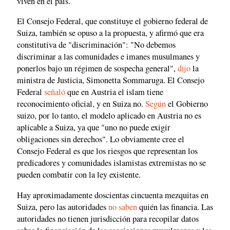
viven en el país.
El Consejo Federal, que constituye el gobierno federal de
Suiza, también se opuso a la propuesta, y afirmó que era
constitutiva de "discriminación": "No debemos
discriminar a las comunidades e imanes musulmanes y
ponerlos bajo un régimen de sospecha general",
dijo
la
ministra de Justicia, Simonetta Sommaruga. El Consejo
Federal
señaló
que en Austria el islam tiene
reconocimiento oficial, y en Suiza no.
Según
el Gobierno
suizo, por lo tanto, el modelo aplicado en Austria no es
aplicable a Suiza, ya que "uno no puede exigir
obligaciones sin derechos". Lo obviamente cree el
Consejo Federal es que los riesgos que representan los
predicadores y comunidades islamistas extremistas no se
pueden combatir con la ley existente.
Hay aproximadamente doscientas cincuenta mezquitas en
Suiza, pero las autoridades
no saben
quién las financia. Las
autoridades no tienen jurisdicción para recopilar datos