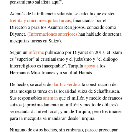
pensamiento salafista aquí".
Además de la influencia salafista, se calcula que existen
treinta y cinco mezquitas turcas
, financiadas por el
Directorio para los Asuntos Religiosos, conocido como
Diyanet. (
Informaciones anteriores
han hablado de setenta
mezquitas turcas en Suiza).
Según un
informe
publicado por Diyanet en 2017, el islam
es "superior" al cristianismo y el judaísmo y "el diálogo
interreligioso es inaceptable". Turquía
apoya
a los
Hermanos Musulmanes y a su filial Hamás.
De hecho, se acaba de
dar luz verde
a la construcción de
otra mezquita turca en la localidad suiza de Schaffhausen.
Sus responsables
afirman
que el millón y medio de francos
suizos (aproximadamente un millón y medio de dólares)
se recaudará a nivel local, y no de Turquía, pero los imanes
para la mezquita se mandarán desde Turquía.
Ninguno de estos hechos, sin embargo, parece preocupar