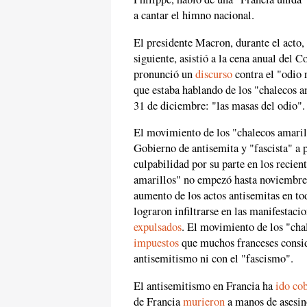
a cantar el himno nacional.
El presidente Macron, durante el acto,
siguiente, asistió a la cena anual del C
pronunció un
discurso
contra el "odio 
que estaba hablando de los "chalecos a
31 de diciembre: "las masas del odio".
El movimiento de los "chalecos amaril
Gobierno de antisemita y "fascista" a 
culpabilidad por su parte en los recien
amarillos" no empezó hasta noviembre, 
aumento de los actos antisemitas en t
lograron infiltrarse en las manifestac
expulsados
. El movimiento de los "ch
impuestos
que muchos franceses conside
antisemitismo ni con el "fascismo".
El antisemitismo en Francia ha
ido co
de Francia
murieron
a manos de asesin