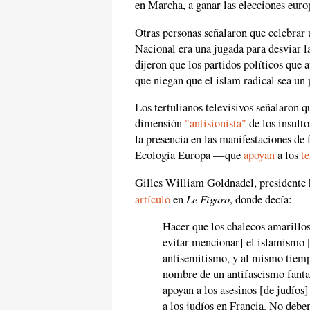
en Marcha, a ganar las elecciones eur
Otras personas señalaron que celebrar 
Nacional era una jugada para desviar l
dijeron que los partidos políticos que 
que niegan que el islam radical sea un 
Los tertulianos televisivos señalaron 
dimensión
"antisionista"
de los insult
la presencia en las manifestaciones d
Ecología Europa —que
apoyan
a los
te
Gilles William Goldnadel, presidente 
Le Figaro
artículo
en
, donde decía:
Hacer que los chalecos amarillos
evitar mencionar] el islamismo [.
antisemitismo, y al mismo tiemp
nombre de un antifascismo fantas
apoyan a los asesinos [de judíos]
a los judíos en Francia. No debe