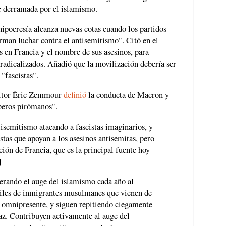
e derramada por el islamismo.
hipocresía alcanza nuevas cotas cuando los partidos
firman luchar contra el antisemitismo". Citó en el
s en Francia y el nombre de sus asesinos, para
adicalizados. Añadió que la movilización debería ser
 "fascistas".
critor Éric Zemmour
definió
la conducta de Macron y
beros pirómanos".
isemitismo atacando a fascistas imaginarios, y
stas que apoyan a los asesinos antisemitas, pero
ción de Francia, que es la principal fuente hoy
]
erando el auge del islamismo cada año al
miles de inmigrantes musulmanes que vienen de
s omnipresente, y siguen repitiendo ciegamente
paz. Contribuyen activamente al auge del