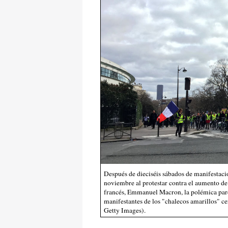
Después de dieciséis sábados de manifestaci
noviembre al protestar contra el aumento de
francés, Emmanuel Macron, la polémica pare
manifestantes de los "chalecos amarillos" cer
Getty Images).