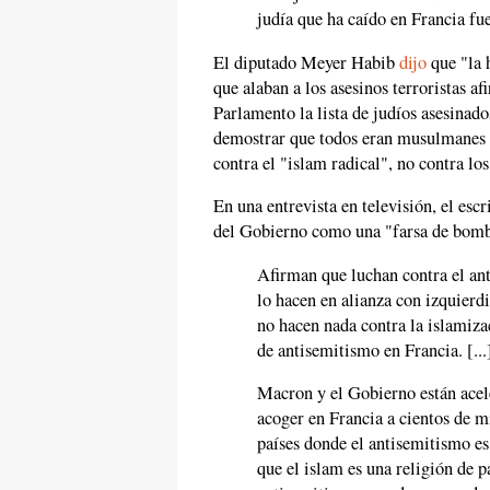
judía que ha caído en Francia fu
El diputado Meyer Habib
dijo
que "la 
que alaban a los asesinos terroristas a
Parlamento la lista de judíos asesinado
demostrar que todos eran musulmanes r
contra el "islam radical", no contra los
En una entrevista en televisión, el es
del Gobierno como una "farsa de bom
Afirman que luchan contra el ant
lo hacen en alianza con izquierdi
no hacen nada contra la islamiza
de antisemitismo en Francia. [...
Macron y el Gobierno están acel
acoger en Francia a cientos de 
países donde el antisemitismo e
que el islam es una religión de 