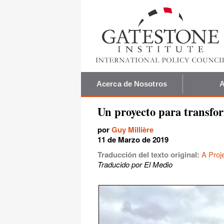
Acerca de Nosotros
A
Un proyecto para transfo
por
Guy Millière
11 de Marzo de 2019
Traducción del texto original:
A Proj
Traducido por El Medio