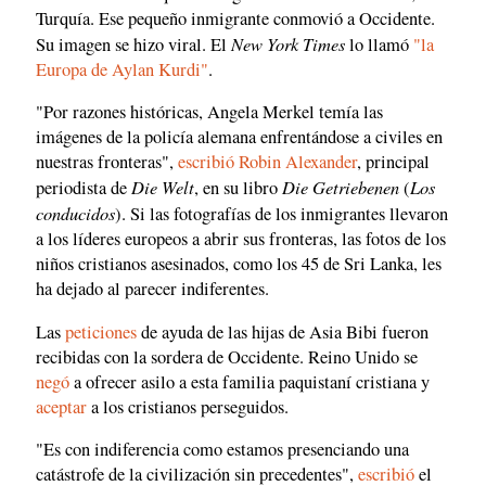
Turquía. Ese pequeño inmigrante conmovió a Occidente.
New York Times
Su imagen se hizo viral. El
lo llamó
"la
Europa de Aylan Kurdi"
.
"Por razones históricas, Angela Merkel temía las
imágenes de la policía alemana enfrentándose a civiles en
nuestras fronteras",
escribió
Robin Alexander
, principal
Die Welt
Die Getriebenen
Los
periodista de
, en su libro
(
conducidos
). Si las fotografías de los inmigrantes llevaron
a los líderes europeos a abrir sus fronteras, las fotos de los
niños cristianos asesinados, como los 45 de Sri Lanka, les
ha dejado al parecer indiferentes.
Las
peticiones
de ayuda de las hijas de Asia Bibi fueron
recibidas con la sordera de Occidente. Reino Unido se
negó
a ofrecer asilo a esta familia paquistaní cristiana y
aceptar
a los cristianos perseguidos.
"Es con indiferencia como estamos presenciando una
catástrofe de la civilización sin precedentes",
escribió
el