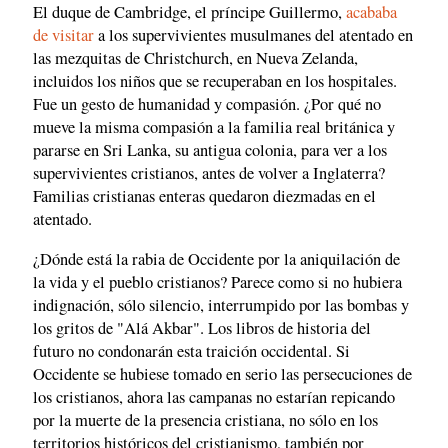
El duque de Cambridge, el príncipe Guillermo,
acababa
de visitar
a los supervivientes musulmanes del atentado en
las mezquitas de Christchurch, en Nueva Zelanda,
incluidos los niños que se recuperaban en los hospitales.
Fue un gesto de humanidad y compasión. ¿Por qué no
mueve la misma compasión a la familia real británica y
pararse en Sri Lanka, su antigua colonia, para ver a los
supervivientes cristianos, antes de volver a Inglaterra?
Familias cristianas enteras quedaron diezmadas en el
atentado.
¿Dónde está la rabia de Occidente por la aniquilación de
la vida y el pueblo cristianos? Parece como si no hubiera
indignación, sólo silencio, interrumpido por las bombas y
los gritos de "Alá Akbar". Los libros de historia del
futuro no condonarán esta traición occidental. Si
Occidente se hubiese tomado en serio las persecuciones de
los cristianos, ahora las campanas no estarían repicando
por la muerte de la presencia cristiana, no sólo en los
territorios históricos del cristianismo, también por