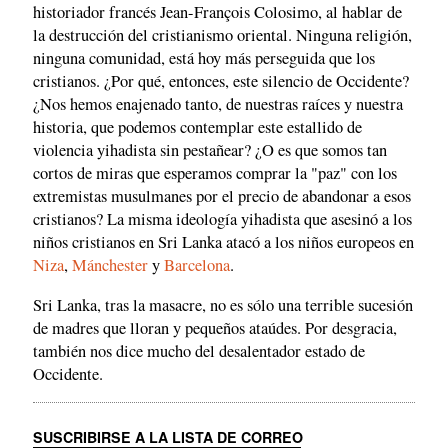
historiador francés Jean-François Colosimo, al hablar de
la destrucción del cristianismo oriental. Ninguna religión,
ninguna comunidad, está hoy más perseguida que los
cristianos. ¿Por qué, entonces, este silencio de Occidente?
¿Nos hemos enajenado tanto, de nuestras raíces y nuestra
historia, que podemos contemplar este estallido de
violencia yihadista sin pestañear? ¿O es que somos tan
cortos de miras que esperamos comprar la "paz" con los
extremistas musulmanes por el precio de abandonar a esos
cristianos? La misma ideología yihadista que asesinó a los
niños cristianos en Sri Lanka atacó a los niños europeos en
Niza
,
Mánchester
y
Barcelona
.
Sri Lanka, tras la masacre, no es sólo una terrible sucesión
de madres que lloran y pequeños ataúdes. Por desgracia,
también nos dice mucho del desalentador estado de
Occidente.
SUSCRIBIRSE A LA LISTA DE CORREO