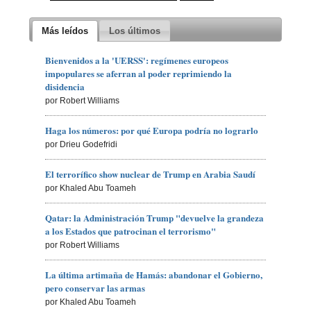
Más leídos
Los últimos
Bienvenidos a la 'UERSS': regímenes europeos
impopulares se aferran al poder reprimiendo la
disidencia
por Robert Williams
Haga los números: por qué Europa podría no lograrlo
por Drieu Godefridi
El terrorífico show nuclear de Trump en Arabia Saudí
por Khaled Abu Toameh
Qatar: la Administración Trump "devuelve la grandeza
a los Estados que patrocinan el terrorismo"
por Robert Williams
La última artimaña de Hamás: abandonar el Gobierno,
pero conservar las armas
por Khaled Abu Toameh