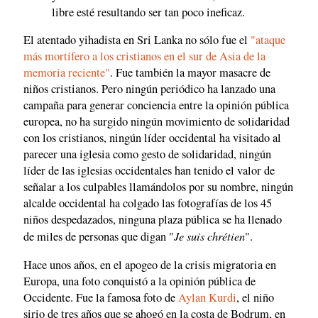
libre esté resultando ser tan poco ineficaz.
El atentado yihadista en Sri Lanka no sólo fue el
"ataque
más mortífero a los cristianos en el sur de Asia de la
memoria reciente"
. Fue también la mayor masacre de
niños cristianos. Pero ningún periódico ha lanzado una
campaña para generar conciencia entre la opinión pública
europea, no ha surgido ningún movimiento de solidaridad
con los cristianos, ningún líder occidental ha visitado al
parecer una iglesia como gesto de solidaridad, ningún
líder de las iglesias occidentales han tenido el valor de
señalar a los culpables llamándolos por su nombre, ningún
alcalde occidental ha colgado las fotografías de los 45
niños despedazados, ninguna plaza pública se ha llenado
Je suis chrétien
de miles de personas que digan "
".
Hace unos años, en el apogeo de la crisis migratoria en
Europa, una foto conquistó a la opinión pública de
Occidente. Fue la famosa foto de
Aylan Kurdi
, el niño
sirio de tres años que se ahogó en la costa de Bodrum, en