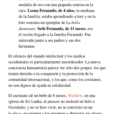
medalla de oro con una pequeña sonrisa en la
Leona Fernando, de 4 años
cara.
, la mediana
de la familia, estaba aprendiendo a leer y en la
La bella
foto sostenía un ejemplar de
durmiente
Seth Fernando, de 11 meses
.
, era
el recién llegado a la familia Fernando. Fue
enterrado junto a sus padres y sus dos
hermanas.
El silencio del mundo intelectual y los medios
occidentales es particularmente ensordecedor. La nueva
conciencia humanitaria parece ver sólo dos grupos: los que
tienen derecho a la compasión y la protección de la
comunidad internacional, y los que, como los cristianos,
no son dignos de ayuda ni solidaridad.
El asesinato de un bebé de 8 meses,
Matthew
, en una
iglesia de Sri Lanka, al parecer no molestó ni heló a
Occidente, y no se hizo viral, no se convirtió en un
hashtag
, no empujó a los europeos a abarrotar sus plazas