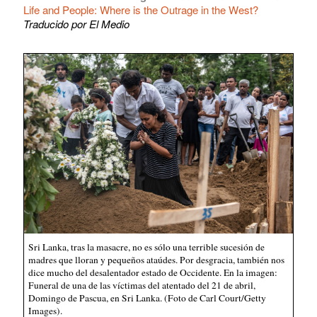
Life and People: Where is the Outrage in the West?
Traducido por El Medio
Sri Lanka, tras la masacre, no es sólo una terrible sucesión de
madres que lloran y pequeños ataúdes. Por desgracia, también nos
dice mucho del desalentador estado de Occidente. En la imagen:
Funeral de una de las víctimas del atentado del 21 de abril,
Domingo de Pascua, en Sri Lanka. (Foto de Carl Court/Getty
Images).