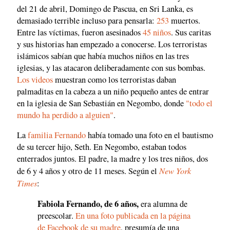
del 21 de abril, Domingo de Pascua, en Sri Lanka, es
demasiado terrible incluso para pensarla:
253
muertos.
Entre las víctimas, fueron asesinados
45 niños
. Sus caritas
y sus historias han empezado a conocerse. Los terroristas
islámicos sabían que había muchos niños en las tres
iglesias, y las atacaron deliberadamente con sus bombas.
Los videos
muestran como los terroristas daban
palmaditas en la cabeza a un niño pequeño antes de entrar
en la iglesia de San Sebastián en Negombo, donde
"todo el
mundo ha perdido a alguien"
.
La
familia Fernando
había tomado una foto en el bautismo
de su tercer hijo, Seth. En Negombo, estaban todos
enterrados juntos. El padre, la madre y los tres niños, dos
New York
de 6 y 4 años y otro de 11 meses. Según el
Times
:
Fabiola Fernando, de 6 años,
era alumna de
preescolar.
En una foto publicada en la página
de Facebook de su madre
, presumía de una