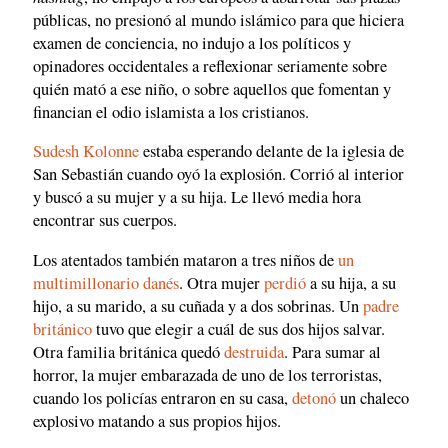
públicas, no presionó al mundo islámico para que hiciera
examen de conciencia, no indujo a los políticos y
opinadores occidentales a reflexionar seriamente sobre
quién mató a ese niño, o sobre aquellos que fomentan y
financian el odio islamista a los cristianos.
Sudesh Kolonne
estaba esperando delante de la iglesia de
San Sebastián cuando oyó la explosión. Corrió al interior
y buscó a su mujer y a su hija. Le llevó media hora
encontrar sus cuerpos.
Los atentados también mataron a tres niños de
un
multimillonario danés
. Otra mujer
perdió
a su hija, a su
hijo, a su marido, a su cuñada y a dos sobrinas. Un
padre
británico
tuvo que elegir a cuál de sus dos hijos salvar.
Otra familia británica quedó
destruida
. Para sumar al
horror, la mujer embarazada de uno de los terroristas,
cuando los policías entraron en su casa,
detonó
un chaleco
explosivo matando a sus propios hijos.