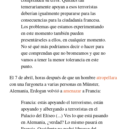
temerariamente apoyan a esos terroristas
deberían igualmente prepararse para las
consecuencias para la ciudadanía francesa.
Los problemas que estamos experimentando
en este momento también pueden
presentárseles a ellos, en cualquier momento.
No sé qué más podríamos decir o hacer para
que comprendan que no bromeamos y que no
vamos a tener la menor tolerancia en este
punto.
El 7 de abril, horas después de que un hombre
atropellara
con una furgoneta a varias personas en Münster,
Alemania, Erdogan volvió a
amenazar
a Francia:
Francia: estás apoyando el terrorismo, están
apoyando y albergando a terroristas en el
Palacio del Elíseo (...) Ves lo que está pasando
en Alemania, ¿verdad? Lo mismo pasará en
Francia. Occidente no podrá librarse del