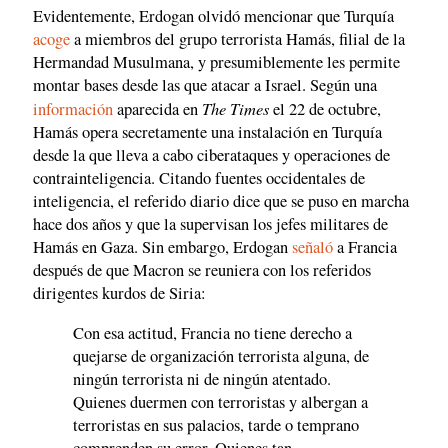
Evidentemente, Erdogan olvidó mencionar que Turquía
acoge
a miembros del grupo terrorista Hamás, filial de la
Hermandad Musulmana, y presumiblemente les permite
montar bases desde las que atacar a Israel. Según una
The Times
información
aparecida en
el 22 de octubre,
Hamás opera secretamente una instalación en Turquía
desde la que lleva a cabo ciberataques y operaciones de
contrainteligencia. Citando fuentes occidentales de
inteligencia, el referido diario dice que se puso en marcha
hace dos años y que la supervisan los jefes militares de
Hamás en Gaza. Sin embargo, Erdogan
señaló
a Francia
después de que Macron se reuniera con los referidos
dirigentes kurdos de Siria:
Con esa actitud, Francia no tiene derecho a
quejarse de organización terrorista alguna, de
ningún terrorista ni de ningún atentado.
Quienes duermen con terroristas y albergan a
terroristas en sus palacios, tarde o temprano
comprenden su error. Quienes tan