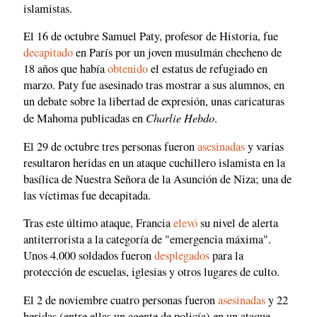
islamistas.
El 16 de octubre Samuel Paty, profesor de Historia, fue
decapitado
en París por un joven musulmán checheno de
18 años que había
obtenido
el estatus de refugiado en
marzo. Paty fue asesinado tras mostrar a sus alumnos, en
un debate sobre la libertad de expresión, unas caricaturas
Charlie Hebdo
de Mahoma publicadas en
.
El 29 de octubre tres personas fueron
asesinadas
y varias
resultaron heridas en un ataque cuchillero islamista en la
basílica de Nuestra Señora de la Asunción de Niza; una de
las víctimas fue decapitada.
Tras este último ataque, Francia
elevó
su nivel de alerta
antiterrorista a la categoría de "emergencia máxima".
Unos 4.000 soldados fueron
desplegados
para la
protección de escuelas, iglesias y otros lugares de culto.
El 2 de noviembre cuatro personas fueron
asesinadas
y 22
heridas (entre ellas un agente de policía) en un ataque