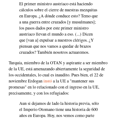
El primer ministro austriaco está haciendo
cálculos sobre el cierre de nuestras mezquitas
en Europa. ¿A dónde conduce esto? Temo que
a una guerra entre cruzados [y musulmanes];
los pasos dados por este primer ministro
austriaco llevan el mundo a eso. (...) Dicen
que [van a] expulsar a nuestros clérigos. ¿Y
piensan que nos vamos a quedar de brazos
cruzados? También nosotros actuaremos.
Turquía, miembro de la OTAN y aspirante a ser miembro
de la UE, está amenazando abiertamente la seguridad de
los occidentales, lo cual es inaudito. Pues bien, el 22 de
noviembre Erdogan
instó
a la UE a "mantener sus
promesas" en lo relacionado con el ingreso en la UE,
precisamente, y con los refugiados:
Aun si dejamos de lado la historia previa, sólo
el Imperio Otomano tiene una historia de 600
años en Europa. Hoy, nos vemos como parte