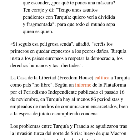
que esconder, ¿por qué te pones una máscara?
Ten coraje y di: "Tengo unos asuntos
pendientes con Turquía: quiero verla dividida
y fragmentada"; para que todo el mundo sepa
quién es quién.
«Si seguís esa peligrosa senda", añadió, "seréis los
primeros en quedar expuestos a los peores daños. Turquía
insta a los países europeos a respetar la democracia, los
derechos humanos y las libertades".
La Casa de la Libertad (Freedom House)
califica
a Turquía
como país "no libre". Según un
informe
de la Plataforma
por el Periodismo Independiente publicado el pasado 16
de noviembre, en Turquía hay al menos 86 periodistas y
empleados de medios de comunicación encarcelados, bien
a la espera de juicio o cumpliendo condena.
Los problemas entre Turquía y Francia se agudizaron tras
la invasión turca del norte de Siria: luego de que Macron