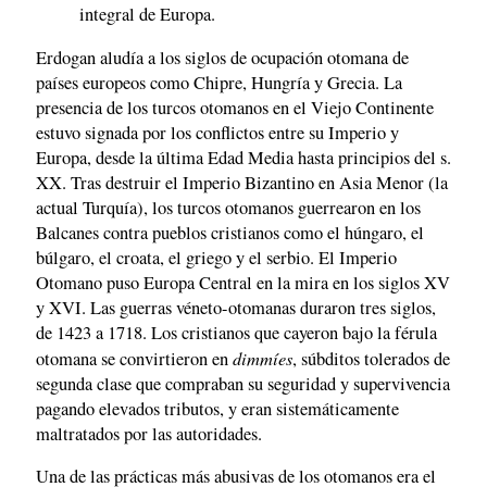
integral de Europa.
Erdogan aludía a los siglos de ocupación otomana de
países europeos como Chipre, Hungría y Grecia. La
presencia de los turcos otomanos en el Viejo Continente
estuvo signada por los conflictos entre su Imperio y
Europa, desde la última Edad Media hasta principios del s.
XX. Tras destruir el Imperio Bizantino en Asia Menor (la
actual Turquía), los turcos otomanos guerrearon en los
Balcanes contra pueblos cristianos como el húngaro, el
búlgaro, el croata, el griego y el serbio. El Imperio
Otomano puso Europa Central en la mira en los siglos XV
y XVI. Las guerras véneto-otomanas duraron tres siglos,
de 1423 a 1718. Los cristianos que cayeron bajo la férula
dimmíes
otomana se convirtieron en
, súbditos tolerados de
segunda clase que compraban su seguridad y supervivencia
pagando elevados tributos, y eran sistemáticamente
maltratados por las autoridades.
Una de las prácticas más abusivas de los otomanos era el