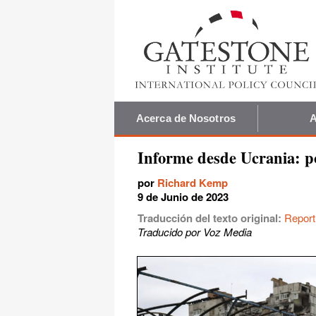
Acerca de Nosotros
A
Informe desde Ucrania: p
por
Richard Kemp
9 de Junio de 2023
Traducción del texto original:
Report
Traducido por Voz Media