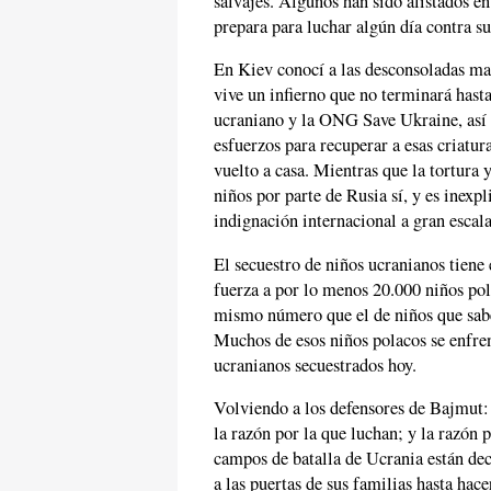
salvajes. Algunos han sido alistados e
prepara para luchar algún día contra s
En Kiev conocí a las desconsoladas mad
vive un infierno que no terminará hasta
ucraniano y la ONG Save Ukraine, así 
esfuerzos para recuperar a esas criatu
vuelto a casa. Mientras que la tortura 
niños por parte de Rusia sí, y es inexp
indignación internacional a gran escala
El secuestro de niños ucranianos tiene
fuerza a por lo menos 20.000 niños pol
mismo número que el de niños que sabe
Muchos de esos niños polacos se enfrent
ucranianos secuestrados hoy.
Volviendo a los defensores de Bajmut: 
la razón por la que luchan; y la razón 
campos de batalla de Ucrania están dec
a las puertas de sus familias hasta hace