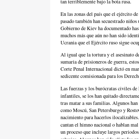
tan terriblemente bajo la bota rusa.
En las zonas del país que el ejército de
pasado también han secuestrado niños 
Gobierno de Kiev ha documentado hast
muchos más que aún no han sido identi
Ucrania que el Ejército ruso sigue ocup
Al igual que la tortura y el asesinato d
sumaria de prisioneros de guerra, estos
Corte Penal Internacional dictó en ma
sedicente comisionada para los Derec
Las fuerzas y los burócratas civiles de
infantiles, se los han quitado directam
tras matar a sus familias. Algunos han
como Moscú, San Petersburgo y Rostov.
nacimiento para hacerlos ilocalizables.
cantan el himno nacional o hablan mal
un proceso que incluye largos periodos