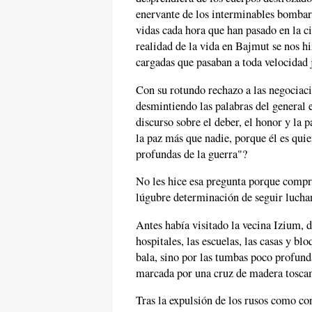
enervante de los interminables bombard
vidas cada hora que han pasado en la 
realidad de la vida en Bajmut se nos h
cargadas que pasaban a toda velocidad 
Con su rotundo rechazo a las negociaci
desmintiendo las palabras del genera
discurso sobre el deber, el honor y la 
la paz más que nadie, porque él es quie
profundas de la guerra"?
No les hice esa pregunta porque compr
lúgubre determinación de seguir luchan
Antes había visitado la vecina Izium, 
hospitales, las escuelas, las casas y b
bala, sino por las tumbas poco profund
marcada por una cruz de madera toscam
Tras la expulsión de los rusos como co