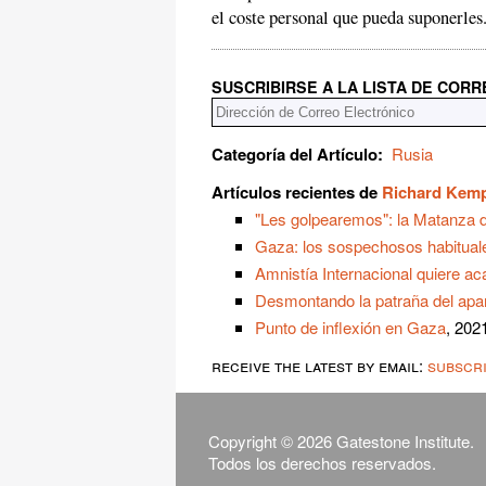
el coste personal que pueda suponerles
SUSCRIBIRSE A LA LISTA DE COR
Categoría del Artículo:
Rusia
Artículos recientes de
Richard Kem
"Les golpearemos": la Matanza 
Gaza: los sospechosos habitual
Amnistía Internacional quiere ac
Desmontando la patraña del apart
Punto de inflexión en Gaza
, 202
receive the latest by email:
subscr
Copyright © 2026 Gatestone Institute.
Todos los derechos reservados.