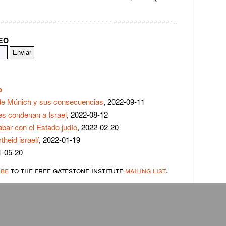
.
REO
p
de Múnich y sus consecuencias
, 2022-09-11
es condenan a Israel
, 2022-08-12
abar con el Estado judío
, 2022-02-20
heid israelí
, 2022-01-19
1-05-20
ibe
to the free gatestone institute
mailing list
.