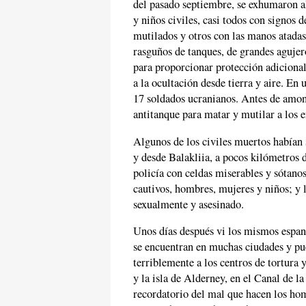
del pasado septiembre, se exhumaron a
y niños civiles, casi todos con signos
mutilados y otros con las manos atadas
rasguños de tanques, de grandes agujer
para proporcionar protección adicional 
a la ocultación desde tierra y aire. En
17 soldados ucranianos. Antes de amont
antitanque para matar y mutilar a los 
Algunos de los civiles muertos habían 
y desde Balakliia, a pocos kilómetros 
policía con celdas miserables y sótanos
cautivos, hombres, mujeres y niños; y 
sexualmente y asesinado.
Unos días después vi los mismos espant
se encuentran en muchas ciudades y pu
terriblemente a los centros de tortura 
y la isla de Alderney, en el Canal de
recordatorio del mal que hacen los ho