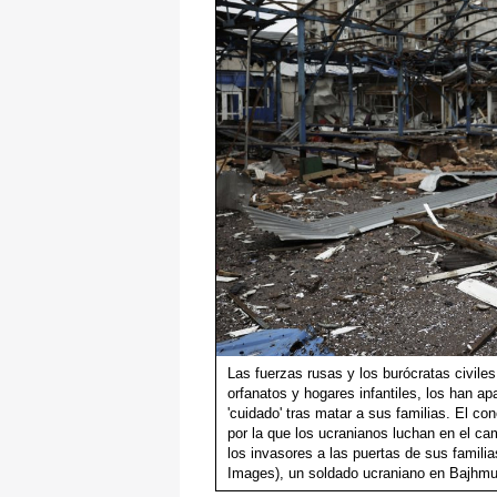
Las fuerzas rusas y los burócratas civil
orfanatos y hogares infantiles, los han a
'cuidado' tras matar a sus familias. El c
por la que los ucranianos luchan en el ca
los invasores a las puertas de sus famili
Images), un soldado ucraniano en Bajhmut,