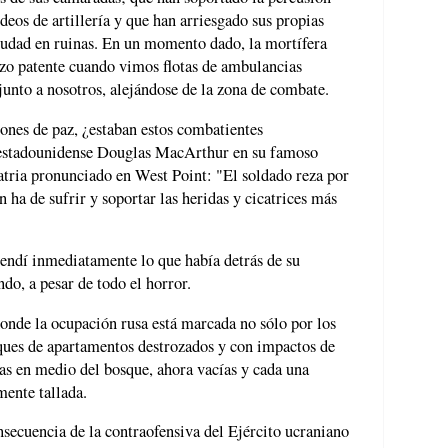
eos de artillería y que han arriesgado sus propias
ciudad en ruinas. En un momento dado, la mortífera
izo patente cuando vimos flotas de ambulancias
junto a nosotros, alejándose de la zona de combate.
ones de paz, ¿estaban estos combatientes
l estadounidense Douglas MacArthur en su famoso
patria pronunciado en West Point: "El soldado reza por
n ha de sufrir y soportar las heridas y cicatrices más
endí inmediatamente lo que había detrás de su
do, a pesar de todo el horror.
donde la ocupación rusa está marcada no sólo por los
loques de apartamentos destrozados y con impactos de
as en medio del bosque, ahora vacías y cada una
ente tallada.
nsecuencia de la contraofensiva del Ejército ucraniano