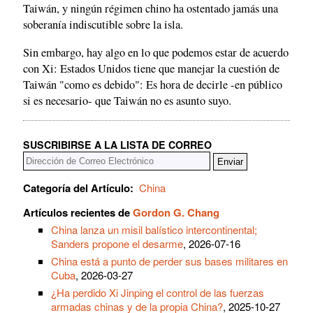
Taiwán, y ningún régimen chino ha ostentado jamás una
soberanía indiscutible sobre la isla.
Sin embargo, hay algo en lo que podemos estar de acuerdo
con Xi: Estados Unidos tiene que manejar la cuestión de
Taiwán "como es debido": Es hora de decirle -en público
si es necesario- que Taiwán no es asunto suyo.
SUSCRIBIRSE A LA LISTA DE CORREO
Categoría del Artículo:
China
Artículos recientes de
Gordon G. Chang
China lanza un misil balístico intercontinental;
Sanders propone el desarme
, 2026-07-16
China está a punto de perder sus bases militares en
Cuba
, 2026-03-27
¿Ha perdido Xi Jinping el control de las fuerzas
armadas chinas y de la propia China?
, 2025-10-27