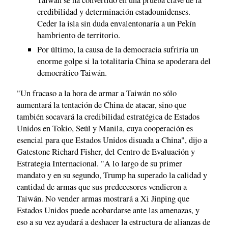
Taiwán se ha convertido en una prueba clave de la
credibilidad y determinación estadounidenses.
Ceder la isla sin duda envalentonaría a un Pekín
hambriento de territorio.
Por último, la causa de la democracia sufriría un
enorme golpe si la totalitaria China se apoderara del
democrático Taiwán.
"Un fracaso a la hora de armar a Taiwán no sólo
aumentará la tentación de China de atacar, sino que
también socavará la credibilidad estratégica de Estados
Unidos en Tokio, Seúl y Manila, cuya cooperación es
esencial para que Estados Unidos disuada a China", dijo a
Gatestone Richard Fisher, del Centro de Evaluación y
Estrategia Internacional. "A lo largo de su primer
mandato y en su segundo, Trump ha superado la calidad y
cantidad de armas que sus predecesores vendieron a
Taiwán. No vender armas mostrará a Xi Jinping que
Estados Unidos puede acobardarse ante las amenazas, y
eso a su vez ayudará a deshacer la estructura de alianzas de