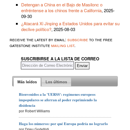
Detengan a China en el Bajo de Masilonc o
enfréntense a los chinos frente a California
, 2025-
09-30
¿Atacará Xi Jinping a Estados Unidos para evitar su
declive político?
, 2025-08-03
receive the latest by email:
subscribe
to the free
gatestone institute
mailing list
.
SUSCRIBIRSE A LA LISTA DE CORREO
Más leídos
Los últimos
Bienvenidos a la 'UERSS': regímenes europeos
impopulares se aferran al poder reprimiendo la
disidencia
por Robert Williams
Haga los números: por qué Europa podría no lograrlo
por Drieu Godefridi