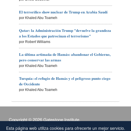
El terrorífico show nuclear de Trump en Arabia Saudí
por Khaled Abu Toameh
Qatar: la Administración Trump "devuelve la grandeza
a los Estados que patrocinan el terrorismo"
por Robert Williams
La última artimaña de Hamás: abandonar el Gobierno,
pero conservar las armas
por Khaled Abu Toameh
Turquía: el refugio de Hamás y el peligroso punto ciego
de Occidente
por Khaled Abu Toameh
Copyright © 2026 Gatestone Institute.
Todos los derechos reservados.
Esta página web utiliza cookies para ofrecerte un mejor servicio.