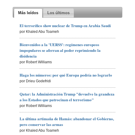
Más leídos
Los últimos
El terrorífico show nuclear de Trump en Arabia Saudí
por Khaled Abu Toameh
Bienvenidos a la 'UERSS': regímenes europeos
impopulares se aferran al poder reprimiendo la
disidencia
por Robert Williams
Haga los números: por qué Europa podría no lograrlo
por Drieu Godefridi
Qatar: la Administración Trump "devuelve la grandeza
a los Estados que patrocinan el terrorismo"
por Robert Williams
La última artimaña de Hamás: abandonar el Gobierno,
pero conservar las armas
por Khaled Abu Toameh