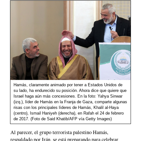
Hamás, claramente animado por tener a Estados Unidos de
su lado, ha endurecido su posición. Ahora dice que quiere que
Israel haga aún más concesiones. En la foto: Yahya Sinwar
(izq.), líder de Hamás en la Franja de Gaza, comparte algunas
risas con los principales líderes de Hamás, Khalil al-Haya
(centro), Ismail Haniyeh (derecha), en Rafah el 24 de febrero
de 2017. (Foto de Said Khatib/AFP vía Getty Images)
Al parecer, el grupo terrorista palestino Hamás,
respaldado por Irán, se está preparando para celebrar