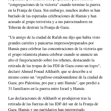
"congregaciones de la victoria" cuando termine la guerra
en la Franja de Gaza. Sin embargo, muchos árabes se han
burlado de las esperadas celebraciones de Hamás y han
acusado al grupo terrorista y a sus patrocinadores en
Teherán de destruir la Franja de Gaza.
"Un amigo de la ciudad de Rafah me dijo que había visto
grandes carteles y pancartas impresos/preparados por
Hamás para celebrar las concentraciones de la victoria que
el grupo islamista planea celebrar cuando se anuncie un
alto el fuego/acuerdo sobre los rehenes, destacando la
retirada de las tropas de las FDI de Gaza como un logro",
declaró Ahmed Fouad Alkhatib, que se describe a sí
mismo como un "orgulloso estadounidense de la ciudad de
Gaza; pro Palestina, pro paz y anti Hamás", que perdió a
31 familiares en la guerra entre Israel y Hamás.
Las declaraciones de Alkhatib se produjeron tras la
retirada de las fuerzas de las IDF del sur de la Franja de
Gaza. Hamás y sus partidarios han interpretado