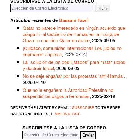
SUSCRIBIRSE A LA LISTA DE CORREO
Artículos recientes de
Bassam Tawil
Qatar no parece interesado en ningún acuerdo que
ponga fin al Gobierno de Hamás en la Franja de
Gaza: lo que dice Qatar en árabe
, 2025-09-05
¡Cuidado, comunidad internacional! Los judíos no
quemaron la iglesia
, 2025-07-27
La "solución de los dos Estados" para matar judíos
y destruir Israel
, 2025-06-08
No se deje engañar por las protestas 'anti-Hamás'
,
2025-04-10
Que no le engañen: la Autoridad Palestina no
suspendió los pagos a terroristas
, 2025-02-19
receive the latest by email:
subscribe
to the free
gatestone institute
mailing list
.
SUSCRIBIRSE A LA LISTA DE CORREO