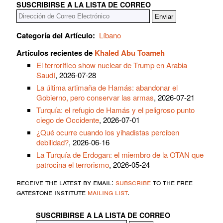
SUSCRIBIRSE A LA LISTA DE CORREO
Categoría del Artículo:
Líbano
Artículos recientes de
Khaled Abu Toameh
El terrorífico show nuclear de Trump en Arabia
Saudí
, 2026-07-28
La última artimaña de Hamás: abandonar el
Gobierno, pero conservar las armas
, 2026-07-21
Turquía: el refugio de Hamás y el peligroso punto
ciego de Occidente
, 2026-07-01
¿Qué ocurre cuando los yihadistas perciben
debilidad?
, 2026-06-16
La Turquía de Erdogan: el miembro de la OTAN que
patrocina el terrorismo
, 2026-05-24
receive the latest by email:
subscribe
to the free
gatestone institute
mailing list
.
SUSCRIBIRSE A LA LISTA DE CORREO