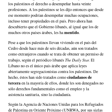
los palestinos el derecho a desempeñar hasta veinte
profesiones. A los palestinos se les dijo entonces que desde
ese momento podrían desempeñar muchas ocupaciones,
incluso tener propiedades en el país. Pero ahora han
descubierto que el Gobierno libanés, al igual que los de
mentido
muchos otros países árabes, les ha
.
Pese a que los palestinos llevan viviendo en el país del
Cedro desde hace más de seis décadas, aún son tratados
como extranjeros cuando se trata de obtener un permiso de
The Daily Star.
trabajo, según el periódico libanés
El
Líbano no es el único país árabe que aplica leyes
abiertamente segregacionistas contra los palestinos. De
ciudadanos de
hecho, éstos han sido tratados como
tercera
en la mayoría de ellos, donde les son denegados no
sólo derechos fundamentales como el empleo y la
asistencia sanitaria, sino la ciudadanía.
Según la Agencia de Naciones Unidas para los Refugiados
de Palestina en Oriente Próximo (UNRWA, por sus siglas