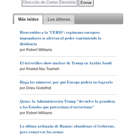
Más leídos
Los últimos
Bienvenidos a la 'UERSS': regímenes europeos
impopulares se aferran al poder reprimiendo la
disidencia
por Robert Williams
El terrorífico show nuclear de Trump en Arabia Saudí
por Khaled Abu Toameh
Haga los números: por qué Europa podría no lograrlo
por Drieu Godefridi
Qatar: la Administración Trump "devuelve la grandeza
a los Estados que patrocinan el terrorismo"
por Robert Williams
La última artimaña de Hamás: abandonar el Gobierno,
pero conservar las armas