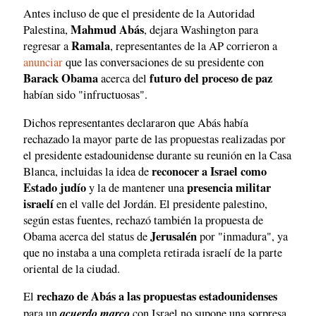
Antes incluso de que el presidente de la Autoridad
Mahmud Abás
Palestina,
, dejara Washington para
Ramala
regresar a
, representantes de la AP corrieron a
anunciar
que las conversaciones de su presidente con
Barack Obama
futuro del proceso de paz
acerca del
habían sido "infructuosas".
Dichos representantes declararon que Abás había
rechazado la mayor parte de las propuestas realizadas por
el presidente estadounidense durante su reunión en la Casa
reconocer a Israel como
Blanca, incluidas la idea de
Estado judío
presencia militar
y la de mantener una
israelí
en el valle del Jordán. El presidente palestino,
según estas fuentes, rechazó también la propuesta de
Jerusalén
Obama acerca del status de
por "inmadura", ya
que no instaba a una completa retirada israelí de la parte
oriental de la ciudad.
rechazo de Abás a las propuestas estadounidenses
El
acuerdo marco
para un
con Israel no supone una sorpresa.