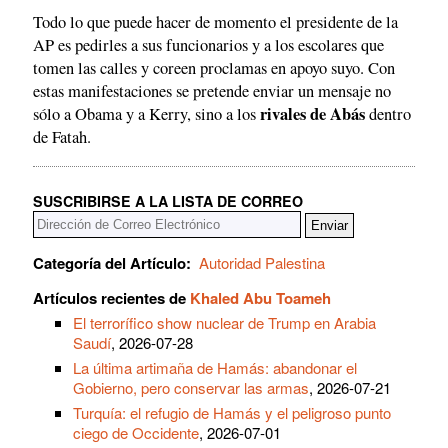
Todo lo que puede hacer de momento el presidente de la
AP es pedirles a sus funcionarios y a los escolares que
tomen las calles y coreen proclamas en apoyo suyo. Con
estas manifestaciones se pretende enviar un mensaje no
rivales de Abás
sólo a Obama y a Kerry, sino a los
dentro
de Fatah.
SUSCRIBIRSE A LA LISTA DE CORREO
Categoría del Artículo:
Autoridad Palestina
Artículos recientes de
Khaled Abu Toameh
El terrorífico show nuclear de Trump en Arabia
Saudí
, 2026-07-28
La última artimaña de Hamás: abandonar el
Gobierno, pero conservar las armas
, 2026-07-21
Turquía: el refugio de Hamás y el peligroso punto
ciego de Occidente
, 2026-07-01