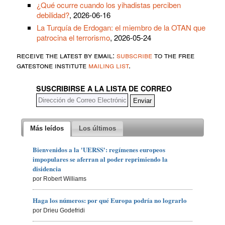
¿Qué ocurre cuando los yihadistas perciben
debilidad?
, 2026-06-16
La Turquía de Erdogan: el miembro de la OTAN que
patrocina el terrorismo
, 2026-05-24
receive the latest by email:
subscribe
to the free
gatestone institute
mailing list
.
SUSCRIBIRSE A LA LISTA DE CORREO
Más leídos
Los últimos
Bienvenidos a la 'UERSS': regímenes europeos
impopulares se aferran al poder reprimiendo la
disidencia
por Robert Williams
Haga los números: por qué Europa podría no lograrlo
por Drieu Godefridi