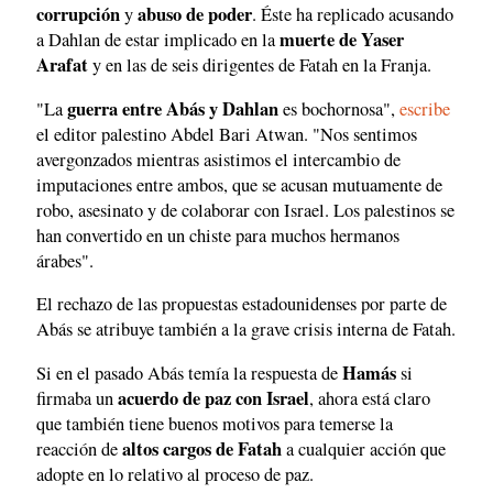
corrupción
abuso de poder
y
. Éste ha replicado acusando
muerte de Yaser
a Dahlan de estar implicado en la
Arafat
y en las de seis dirigentes de Fatah en la Franja.
guerra entre Abás y Dahlan
"La
es bochornosa",
escribe
el editor palestino Abdel Bari Atwan. "Nos sentimos
avergonzados mientras asistimos el intercambio de
imputaciones entre ambos, que se acusan mutuamente de
robo, asesinato y de colaborar con Israel. Los palestinos se
han convertido en un chiste para muchos hermanos
árabes".
El rechazo de las propuestas estadounidenses por parte de
Abás se atribuye también a la grave crisis interna de Fatah.
Hamás
Si en el pasado Abás temía la respuesta de
si
acuerdo de paz con Israel
firmaba un
, ahora está claro
que también tiene buenos motivos para temerse la
altos cargos de Fatah
reacción de
a cualquier acción que
adopte en lo relativo al proceso de paz.