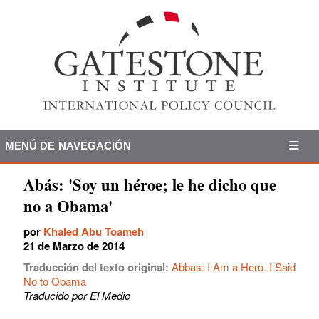
MENÚ DE NAVEGACIÓN
Abás: 'Soy un héroe; le he dicho que
no a Obama'
por
Khaled Abu Toameh
21 de Marzo de 2014
Traducción del texto original:
Abbas: I Am a Hero. I Said
No to Obama
Traducido por El Medio