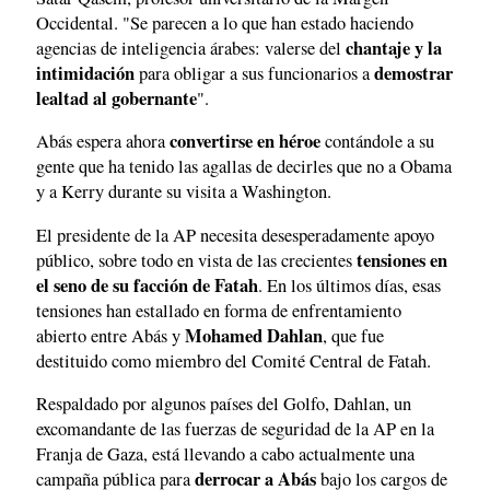
Occidental. "Se parecen a lo que han estado haciendo
chantaje y la
agencias de inteligencia árabes: valerse del
intimidación
demostrar
para obligar a sus funcionarios a
lealtad al gobernante
".
convertirse en héroe
Abás espera ahora
contándole a su
gente que ha tenido las agallas de decirles que no a Obama
y a Kerry durante su visita a Washington.
El presidente de la AP necesita desesperadamente apoyo
tensiones en
público, sobre todo en vista de las crecientes
el seno de su facción de Fatah
. En los últimos días, esas
tensiones han estallado en forma de enfrentamiento
Mohamed Dahlan
abierto entre Abás y
, que fue
destituido como miembro del Comité Central de Fatah.
Respaldado por algunos países del Golfo, Dahlan, un
excomandante de las fuerzas de seguridad de la AP en la
Franja de Gaza, está llevando a cabo actualmente una
derrocar a Abás
campaña pública para
bajo los cargos de