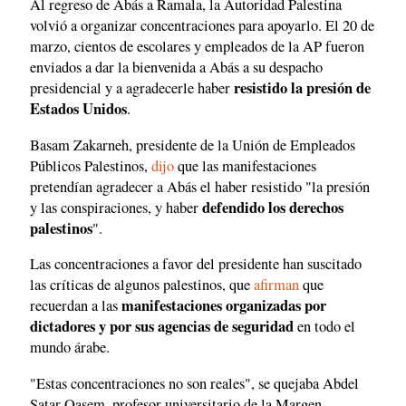
Al regreso de Abás a Ramala, la Autoridad Palestina
volvió a organizar concentraciones para apoyarlo. El 20 de
marzo, cientos de escolares y empleados de la AP fueron
enviados a dar la bienvenida a Abás a su despacho
resistido la presión de
presidencial y a agradecerle haber
Estados Unidos
.
Basam Zakarneh, presidente de la Unión de Empleados
Públicos Palestinos,
dijo
que las manifestaciones
pretendían agradecer a Abás el haber resistido "la presión
defendido los derechos
y las conspiraciones, y haber
palestinos
".
Las concentraciones a favor del presidente han suscitado
las críticas de algunos palestinos, que
afirman
que
manifestaciones organizadas por
recuerdan a las
dictadores y por sus agencias de seguridad
en todo el
mundo árabe.
"Estas concentraciones no son reales", se quejaba Abdel
Satar Qasem, profesor universitario de la Margen