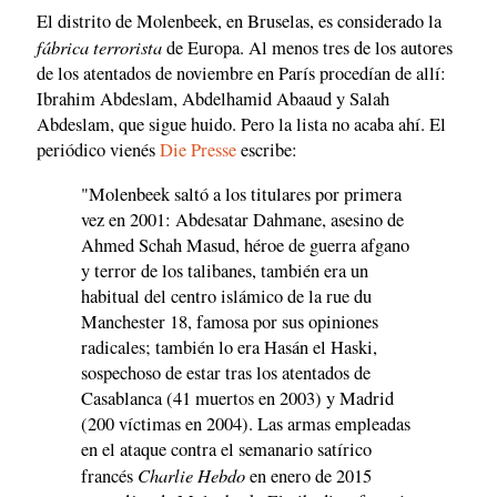
El distrito de Molenbeek, en Bruselas, es considerado la
fábrica terrorista
de Europa. Al menos tres de los autores
de los atentados de noviembre en París procedían de allí:
Ibrahim Abdeslam, Abdelhamid Abaaud y Salah
Abdeslam, que sigue huido. Pero la lista no acaba ahí. El
periódico vienés
Die Presse
escribe:
"Molenbeek saltó a los titulares por primera
vez en 2001: Abdesatar Dahmane, asesino de
Ahmed Schah Masud, héroe de guerra afgano
y terror de los talibanes, también era un
habitual del centro islámico de la rue du
Manchester 18, famosa por sus opiniones
radicales; también lo era Hasán el Haski,
sospechoso de estar tras los atentados de
Casablanca (41 muertos en 2003) y Madrid
(200 víctimas en 2004). Las armas empleadas
en el ataque contra el semanario satírico
Charlie Hebdo
francés
en enero de 2015