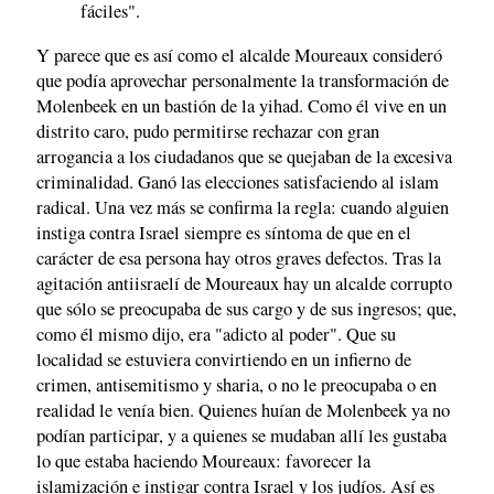
fáciles".
Y parece que es así como el alcalde Moureaux consideró
que podía aprovechar personalmente la transformación de
Molenbeek en un bastión de la yihad. Como él vive en un
distrito caro, pudo permitirse rechazar con gran
arrogancia a los ciudadanos que se quejaban de la excesiva
criminalidad. Ganó las elecciones satisfaciendo al islam
radical. Una vez más se confirma la regla: cuando alguien
instiga contra Israel siempre es síntoma de que en el
carácter de esa persona hay otros graves defectos. Tras la
agitación antiisraelí de Moureaux hay un alcalde corrupto
que sólo se preocupaba de sus cargo y de sus ingresos; que,
como él mismo dijo, era "adicto al poder". Que su
localidad se estuviera convirtiendo en un infierno de
crimen, antisemitismo y sharia, o no le preocupaba o en
realidad le venía bien. Quienes huían de Molenbeek ya no
podían participar, y a quienes se mudaban allí les gustaba
lo que estaba haciendo Moureaux: favorecer la
islamización e instigar contra Israel y los judíos. Así es