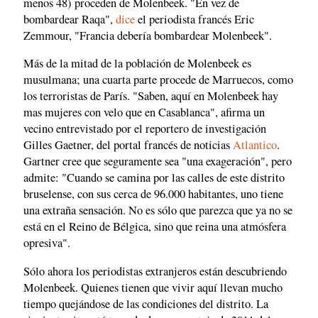
menos 48) proceden de Molenbeek. "En vez de
bombardear Raqa",
dice
el periodista francés Eric
Zemmour, "Francia debería bombardear Molenbeek".
Más de la mitad de la población de Molenbeek es
musulmana; una cuarta parte procede de Marruecos, como
los terroristas de París. "Saben, aquí en Molenbeek hay
mas mujeres con velo que en Casablanca", afirma un
vecino entrevistado por el reportero de investigación
Gilles Gaetner, del portal francés de noticias
Atlantico
.
Gartner cree que seguramente sea "una exageración", pero
admite: "Cuando se camina por las calles de este distrito
bruselense, con sus cerca de 96.000 habitantes, uno tiene
una extraña sensación. No es sólo que parezca que ya no se
está en el Reino de Bélgica, sino que reina una atmósfera
opresiva".
Sólo ahora los periodistas extranjeros están descubriendo
Molenbeek. Quienes tienen que vivir aquí llevan mucho
tiempo quejándose de las condiciones del distrito. La