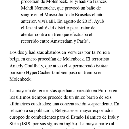
procedían de Molenbeek. El yihadista francés
Mehdi Nemouche, que provocó un baño de
sangre en el Museo Judío de Bruselas el año
anterior, vivía allí. En agosto de 2015, Ayub
el Jazani salió del distrito para tratar de
atentar contra un tren que efectuaba el
recorrido entre Ámsterdam y París".
Los dos yihadistas abatidos en Verviers por la Policía
belga en enero procedían de Molenbeek. El terrorista
kosher
Amedy Coulibaly, que ataco el supermercado
parisino HyperCacher también pasó un tiempo en
Molenbeek.
La mayoría de terroristas que han aparecido en Europa en
los últimos tiempos procede de un único barrio de seis
kilómetros cuadrados; una concentración sorprendente. En
relación a su población, Bélgica es el mayor exportados
europeo de combatientes para el Estado Islámico de Irak y
Siria (ISIS, por sus siglas en inglés). La mayor parte (al