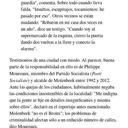
guardia", comenta. Sobre todo cuando lleva
falda. "Insultos, escupitajos, tocamientos: he
pasado por eso". Otros vecinos se están
mudando. "Robaron en mi casa dos veces en
un año", dice un testigo. "Cuando voy al
supermercado de la esquina, cierro la puerta
dando dos vueltas a la llave y conecto la
alarma".
Testimonios de una ciudad con miedo. Al parecer, buena
parte de la responsabilidad en ello es de Philippe
Parti
Moureaux, miembro del Partido Socialista (
Socialiste
) y alcalde de Molenbeek entre 1992 y 2012.
Ante las quejas de los ciudadanos, habitualmente negaba
las condiciones insostenibles de la localidad: "Me indigna
que la gente se fije en detalles insignificantes y mienta
sobre ellos", declaró en el reportaje antes mencionado.
Molenbeek "no es el Bronx"; los problemas de
criminalidad afectan sólo a un reducido número de calles,
dijo Moureaux.