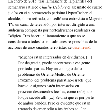
En enero de 2015, tras la masacre de la plantilla del
Charlie Hebdo
semanario satírico
y el asesinato de cuatro
judíos en el supermercado parisino HyperCacher, el
alcalde, ahora retirado, concedió una entrevista a Magreb
TV, un canal de televisión por internet dirigido a una
audiencia compuesta por norteafricanos residentes en
Bélgica. Tras hacer un llamamiento a que no se
considerara a todos los musulmanes responsables de las
acciones de unos cuantos terroristas, se
desenfrenó
:
"Muchos están interesados en dividirnos. [...]
Por desgracia, puede encontrarse a esa gente
por todas partes. Hay un contagio de los
problemas de Oriente Medio, de Oriente
Próximo, del problema palestino-israelí, que
hace que algunos estén interesados en
provocar desacuerdos locales, como reflejo de
lo que sucede allí. [...] Se dirá que es por parte
de ambos bandos. Pero es evidente que están
tratando de crear odio a los árabes aquí en