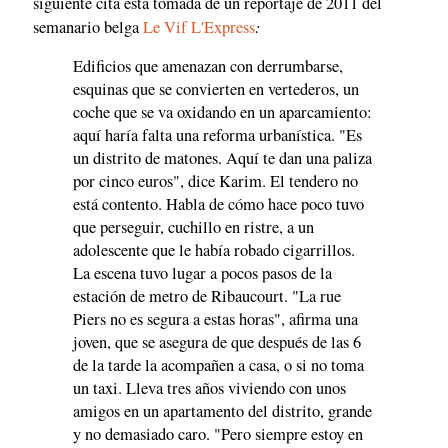
siguiente cita está tomada de un reportaje de 2011 del
:
semanario belga
Le Vif L'Express
Edificios que amenazan con derrumbarse,
esquinas que se convierten en vertederos, un
coche que se va oxidando en un aparcamiento:
aquí haría falta una reforma urbanística. "Es
un distrito de matones. Aquí te dan una paliza
por cinco euros", dice Karim. El tendero no
está contento. Habla de cómo hace poco tuvo
que perseguir, cuchillo en ristre, a un
adolescente que le había robado cigarrillos.
La escena tuvo lugar a pocos pasos de la
estación de metro de Ribaucourt. "La rue
Piers no es segura a estas horas", afirma una
joven, que se asegura de que después de las 6
de la tarde la acompañen a casa, o si no toma
un taxi. Lleva tres años viviendo con unos
amigos en un apartamento del distrito, grande
y no demasiado caro. "Pero siempre estoy en