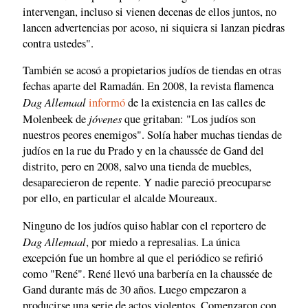
intervengan, incluso si vienen decenas de ellos juntos, no
lancen advertencias por acoso, ni siquiera si lanzan piedras
contra ustedes".
También se acosó a propietarios judíos de tiendas en otras
fechas aparte del Ramadán. En 2008, la revista flamenca
Dag Allemaal
informó
de la existencia en las calles de
jóvenes
Molenbeek de
que gritaban: "Los judíos son
nuestros peores enemigos". Solía haber muchas tiendas de
judíos en la rue du Prado y en la chaussée de Gand del
distrito, pero en 2008, salvo una tienda de muebles,
desaparecieron de repente. Y nadie pareció preocuparse
por ello, en particular el alcalde Moureaux.
Ninguno de los judíos quiso hablar con el reportero de
Dag Allemaal
, por miedo a represalias. La única
excepción fue un hombre al que el periódico se refirió
como "René". René llevó una barbería en la chaussée de
Gand durante más de 30 años. Luego empezaron a
producirse una serie de actos violentos. Comenzaron con