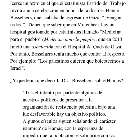
leerse un texto en el que el estalinista Partido del Trabajo
invita a una celebración en honor de la doctora Hanne
Bosselaers, que acababa de regresar de Gaza: "¡Vengan
todos!". Tienen que saber que en Molenbeek hay un
hospital gestionado por estalinistas llamado "Medicina
Medécine pour le peuple)
para el pueblo" (
, que en 2013
asociación
inició una
con el Hospital Al Quds de Gaza.
Por tanto, Bosselaers tenía mucho que contar al respecto.
Por ejemplo: "Los palestinos quieren que boicoteemos a
Israel".
¿Y que tenía que decir la Dra. Bosselaers sobre Hamás?
"Tras el intento por parte de algunos de
nuestros políticos de presentar a la
organización de resistencia palestina bajo una
luz desfavorable hay un objetivo politico.
Algunos círculos siguen señalando el 'carácter
islamico' de Hamás, con la esperanza de
impedir que la población se solidarice con los