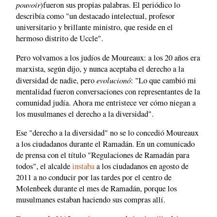
pouvoir
)fueron sus propias palabras. El periódico lo
describía como "un destacado intelectual, profesor
universitario y brillante ministro, que reside en el
hermoso distrito de Uccle".
Pero volvamos a los judíos de Moureaux: a los 20 años era
marxista, según dijo, y nunca aceptaba el derecho a la
evolucionó
diversidad de nadie, pero
: "Lo que cambió mi
mentalidad fueron conversaciones con representantes de la
comunidad judía. Ahora me entristece ver cómo niegan a
los musulmanes el derecho a la diversidad".
Ese "derecho a la diversidad" no se lo concedió Moureaux
a los ciudadanos durante el Ramadán. En un comunicado
de prensa con el título "Regulaciones de Ramadán para
todos", el alcalde
instaba
a los ciudadanos en agosto de
2011 a no conducir por las tardes por el centro de
Molenbeek durante el mes de Ramadán, porque los
musulmanes estaban haciendo sus compras allí.