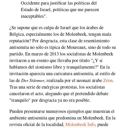
Occidente para justificar las políticas del
Estado de Israel, políticas que me parecen
inaceptables".
¿Se supone que es culpa de Israel que los árabes de
Bélgica, especialmente los de Molenbeek, tengan mala
reputación? Por desgracia, esta clase de resentimiento
antisemita no sólo es típica de Moureaux, sino de todo su
partido. En marzo de 2013 los socialistas de Molenbeek
invitaron a un evento que llevaba por título "¿Y si
hablamos del sionismo libre y tranquilamente?" En la
invitación aparecía una caricatura antisemita, al estilo de
Der Stürmer
las de
, realizada por el neonazi árabe
Zéon
.
Tras una serie de enérgicas protestas, los socialistas
cancelaron el acto, alegando que el pretendido debate
"tranquilo" por desgracia ya no era posible.
Pueden presentarse numerosos ejemplos que muestran el
ambiente antisemita que predomina en Molenbeek. En la
revista oficial de la localidad,
Molenbeek Info
, puede