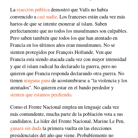
La
reacción pública
demostró que Valls no había
convencido a
casi nadie
. Los franceses están cada vez más
hartos de que se intente exonerar al islam. Saben
perfectamente que no todos los musulmanes son culpables.
Pero saben también que todos los que han atentado en
Francia en los últimos años eran musulmanes. No se
sienten protegidos por François Hollande. Ven que
Francia está siendo atacada cada vez con mayor intensidad
y que el islam radical ha declarado la guerra, pero no
quieren que Francia responda declarando otra guerra. No
tienen
ninguna gana
de acostumbrarse a "la violencia y los
atentados". No quieren estar en el bando perdedor y
sienten que estamos perdiendo
.
Como el Frente Nacional emplea un lenguaje cada vez
más contundente, mucha parte de la población vota a sus
candidatos. La líder del Frente Nacional, Marine Le Pen,
ganará sin duda
la primera vuelta en las elecciones
presidenciales del año que viene. Probablemente no