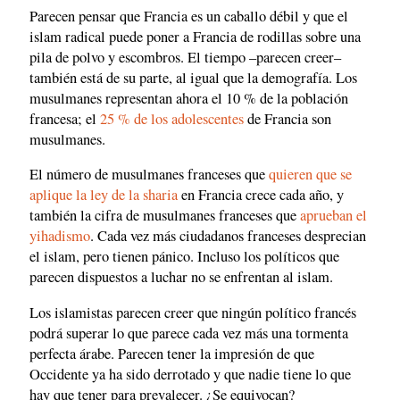
Parecen pensar que Francia es un caballo débil y que el
islam radical puede poner a Francia de rodillas sobre una
pila de polvo y escombros. El tiempo –parecen creer–
también está de su parte, al igual que la demografía. Los
musulmanes representan ahora el 10 % de la población
francesa; el
25 % de los adolescentes
de Francia son
musulmanes.
El número de musulmanes franceses que
quieren que se
aplique la ley de la sharia
en Francia crece cada año, y
también la cifra de musulmanes franceses que
aprueban el
yihadismo
. Cada vez más ciudadanos franceses desprecian
el islam, pero tienen pánico. Incluso los políticos que
parecen dispuestos a luchar no se enfrentan al islam.
Los islamistas parecen creer que ningún político francés
podrá superar lo que parece cada vez más una tormenta
perfecta árabe. Parecen tener la impresión de que
Occidente ya ha sido derrotado y que nadie tiene lo que
hay que tener para prevalecer. ¿Se equivocan?