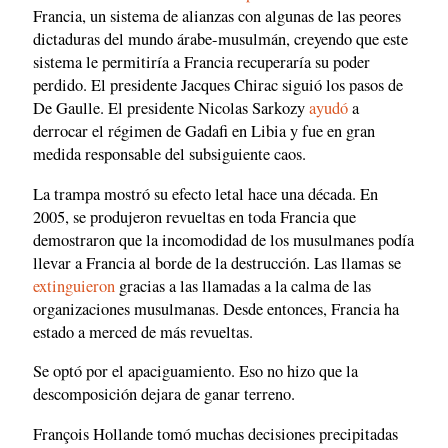
Francia, un sistema de alianzas con algunas de las peores
dictaduras del mundo árabe-musulmán, creyendo que este
sistema le permitiría a Francia recuperaría su poder
perdido. El presidente Jacques Chirac siguió los pasos de
De Gaulle. El presidente Nicolas Sarkozy
ayudó
a
derrocar el régimen de Gadafi en Libia y fue en gran
medida responsable del subsiguiente caos.
La trampa mostró su efecto letal hace una década. En
2005, se produjeron revueltas en toda Francia que
demostraron que la incomodidad de los musulmanes podía
llevar a Francia al borde de la destrucción. Las llamas se
extinguieron
gracias a las llamadas a la calma de las
organizaciones musulmanas. Desde entonces, Francia ha
estado a merced de más revueltas.
Se optó por el apaciguamiento. Eso no hizo que la
descomposición dejara de ganar terreno.
François Hollande tomó muchas decisiones precipitadas