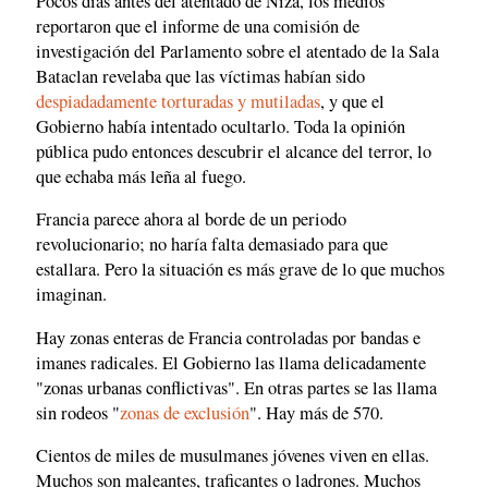
Pocos días antes del atentado de Niza, los medios
reportaron que el informe de una comisión de
investigación del Parlamento sobre el atentado de la Sala
Bataclan revelaba que las víctimas habían sido
despiadadamente torturadas y mutiladas
, y que el
Gobierno había intentado ocultarlo. Toda la opinión
pública pudo entonces descubrir el alcance del terror, lo
que echaba más leña al fuego.
Francia parece ahora al borde de un periodo
revolucionario; no haría falta demasiado para que
estallara. Pero la situación es más grave de lo que muchos
imaginan.
Hay zonas enteras de Francia controladas por bandas e
imanes radicales. El Gobierno las llama delicadamente
"zonas urbanas conflictivas". En otras partes se las llama
sin rodeos "
zonas de exclusión
". Hay más de 570.
Cientos de miles de musulmanes jóvenes viven en ellas.
Muchos son maleantes, traficantes o ladrones. Muchos