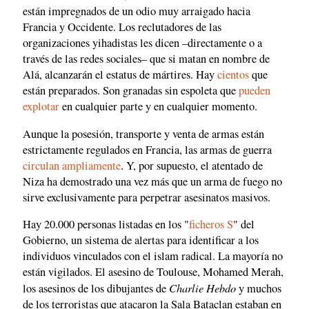
están impregnados de un odio muy arraigado hacia
Francia y Occidente. Los reclutadores de las
organizaciones yihadistas les dicen –directamente o a
través de las redes sociales– que si matan en nombre de
Alá, alcanzarán el estatus de mártires. Hay
cientos
que
están preparados. Son granadas sin espoleta que
pueden
explotar
en cualquier parte y en cualquier momento.
Aunque la posesión, transporte y venta de armas están
estrictamente regulados en Francia, las armas de guerra
circulan ampliamente
. Y, por supuesto, el atentado de
Niza ha demostrado una vez más que un arma de fuego no
sirve exclusivamente para perpetrar asesinatos masivos.
Hay 20.000 personas listadas en los "
ficheros S
" del
Gobierno, un sistema de alertas para identificar a los
individuos vinculados con el islam radical. La mayoría no
están vigilados. El asesino de Toulouse, Mohamed Merah,
Charlie Hebdo
los asesinos de los dibujantes de
y muchos
de los terroristas que atacaron la Sala Bataclan estaban en