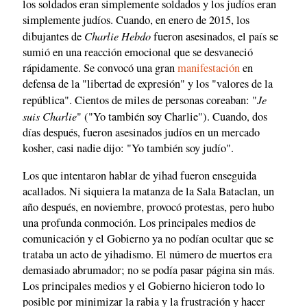
los soldados eran simplemente soldados y los judíos eran
simplemente judíos. Cuando, en enero de 2015, los
Charlie Hebdo
dibujantes de
fueron asesinados, el país se
sumió en una reacción emocional que se desvaneció
rápidamente. Se convocó una gran
manifestación
en
defensa de la "libertad de expresión" y los "valores de la
Je
república". Cientos de miles de personas coreaban: "
suis Charlie
" ("Yo también soy Charlie"). Cuando, dos
días después, fueron asesinados judíos en un mercado
kosher, casi nadie dijo: "Yo también soy judío".
Los que intentaron hablar de yihad fueron enseguida
acallados. Ni siquiera la matanza de la Sala Bataclan, un
año después, en noviembre, provocó protestas, pero hubo
una profunda conmoción. Los principales medios de
comunicación y el Gobierno ya no podían ocultar que se
trataba un acto de yihadismo. El número de muertos era
demasiado abrumador; no se podía pasar página sin más.
Los principales medios y el Gobierno hicieron todo lo
posible por minimizar la rabia y la frustración y hacer