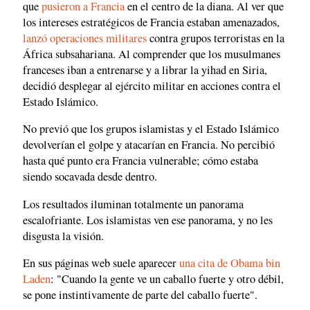
que
pusieron a Francia
en el centro de la diana. Al ver que
los intereses estratégicos de Francia estaban amenazados,
lanzó operaciones militares
contra grupos terroristas en la
África subsahariana. Al comprender que los musulmanes
franceses iban a entrenarse y a librar la yihad en Siria,
decidió desplegar al ejército militar en acciones contra el
Estado Islámico.
No previó que los grupos islamistas y el Estado Islámico
devolverían el golpe y atacarían en Francia. No percibió
hasta qué punto era Francia vulnerable; cómo estaba
siendo socavada desde dentro.
Los resultados iluminan totalmente un panorama
escalofriante. Los islamistas ven ese panorama, y no les
disgusta la visión.
En sus páginas web suele aparecer
una cita de Obama bin
Laden
: "Cuando la gente ve un caballo fuerte y otro débil,
se pone instintivamente de parte del caballo fuerte".