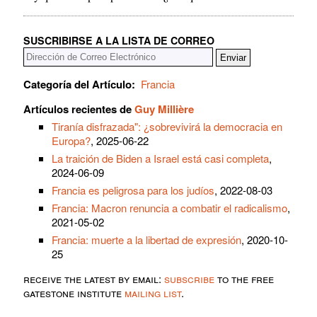
SUSCRIBIRSE A LA LISTA DE CORREO
Categoría del Artículo:
Francia
Artículos recientes de
Guy Millière
Tiranía disfrazada": ¿sobrevivirá la democracia en
Europa?
, 2025-06-22
La traición de Biden a Israel está casi completa
,
2024-06-09
Francia es peligrosa para los judíos
, 2022-08-03
Francia: Macron renuncia a combatir el radicalismo
,
2021-05-02
Francia: muerte a la libertad de expresión
, 2020-10-
25
receive the latest by email:
subscribe
to the free
gatestone institute
mailing list
.