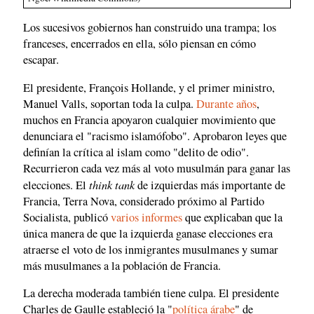
Los sucesivos gobiernos han construido una trampa; los
franceses, encerrados en ella, sólo piensan en cómo
escapar.
El presidente, François Hollande, y el primer ministro,
Manuel Valls, soportan toda la culpa.
Durante años
,
muchos en Francia apoyaron cualquier movimiento que
denunciara el "racismo islamófobo". Aprobaron leyes que
definían la crítica al islam como "delito de odio".
Recurrieron cada vez más al voto musulmán para ganar las
think tank
elecciones. El
de izquierdas más importante de
Francia, Terra Nova, considerado próximo al Partido
Socialista, publicó
varios informes
que explicaban que la
única manera de que la izquierda ganase elecciones era
atraerse el voto de los inmigrantes musulmanes y sumar
más musulmanes a la población de Francia.
La derecha moderada también tiene culpa. El presidente
Charles de Gaulle estableció la "
política árabe
" de