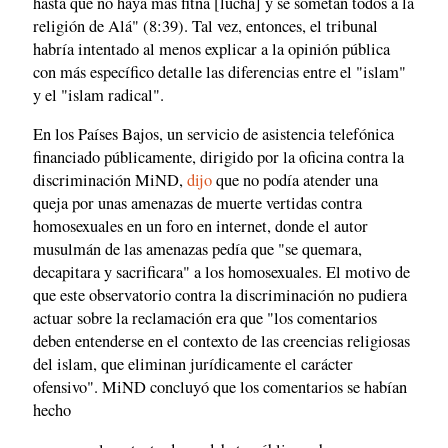
hasta que no haya más fitna [lucha] y se sometan todos a la
religión de Alá" (8:39). Tal vez, entonces, el tribunal
habría intentado al menos explicar a la opinión pública
con más específico detalle las diferencias entre el "islam"
y el "islam radical".
En los Países Bajos, un servicio de asistencia telefónica
financiado públicamente, dirigido por la oficina contra la
discriminación MiND,
dijo
que no podía atender una
queja por unas amenazas de muerte vertidas contra
homosexuales en un foro en internet, donde el autor
musulmán de las amenazas pedía que "se quemara,
decapitara y sacrificara" a los homosexuales. El motivo de
que este observatorio contra la discriminación no pudiera
actuar sobre la reclamación era que "los comentarios
deben entenderse en el contexto de las creencias religiosas
del islam, que eliminan jurídicamente el carácter
ofensivo". MiND concluyó que los comentarios se habían
hecho