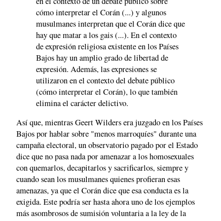
en el contexto de un debate público sobre
cómo interpretar el Corán (...) y algunos
musulmanes interpretan que el Corán dice que
hay que matar a los gais (...). En el contexto
de expresión religiosa existente en los Países
Bajos hay un amplio grado de libertad de
expresión. Además, las expresiones se
utilizaron en el contexto del debate público
(cómo interpretar el Corán), lo que también
elimina el carácter delictivo.
Así que, mientras Geert Wilders era juzgado en los Países
Bajos por hablar sobre "menos marroquíes" durante una
campaña electoral, un observatorio pagado por el Estado
dice que no pasa nada por amenazar a los homosexuales
con quemarlos, decapitarlos y sacrificarlos, siempre y
cuando sean los musulmanes quienes profieran esas
amenazas, ya que el Corán dice que esa conducta es la
exigida. Este podría ser hasta ahora uno de los ejemplos
más asombrosos de sumisión voluntaria a la ley de la