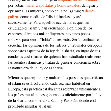
por robar;
matar a apóstatas
y
homosexuales
; denigrar y
oprimir a las mujeres, como en la poligamia; y
darles
palizas
como medio de "disciplinarlas", y así
sucesivamente. Para aquellos occidentales que han
estudiado el islam y han escuchado la opinión de los
expertos islámicos más influyentes, hay unos pocos
motivos para sentir "fobia" al respecto. Sería tonificante
escuchar las opiniones de los líderes y tribunales europeos
sobre estos aspectos de la ley de la sharia, en lugar de sus
condenas casi rituales de quienes han estudiado realmente
las fuentes islámicas y tratan de generar conciencia sobre
la naturaleza de la ley de la sharia.
Mientras que enjuiciar y multar a las personas que critican
el islam se está volviendo cada vez más habitual en
Europa, esta práctica estaba antes reservada únicamente a
los países musulmanes gobernados oficialmente por la ley
de la sharia, como Arabia Saudí y Pakistán, donde está
prohibido insultar al islam.