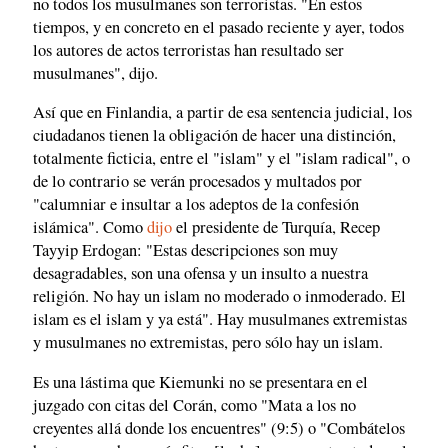
no todos los musulmanes son terroristas. "En estos
tiempos, y en concreto en el pasado reciente y ayer, todos
los autores de actos terroristas han resultado ser
musulmanes", dijo.
Así que en Finlandia, a partir de esa sentencia judicial, los
ciudadanos tienen la obligación de hacer una distinción,
totalmente ficticia, entre el "islam" y el "islam radical", o
de lo contrario se verán procesados y multados por
"calumniar e insultar a los adeptos de la confesión
islámica". Como
dijo
el presidente de Turquía, Recep
Tayyip Erdogan: "Estas descripciones son muy
desagradables, son una ofensa y un insulto a nuestra
religión. No hay un islam no moderado o inmoderado. El
islam es el islam y ya está". Hay musulmanes extremistas
y musulmanes no extremistas, pero sólo hay un islam.
Es una lástima que Kiemunki no se presentara en el
juzgado con citas del Corán, como "Mata a los no
creyentes allá donde los encuentres" (9:5) o "Combátelos