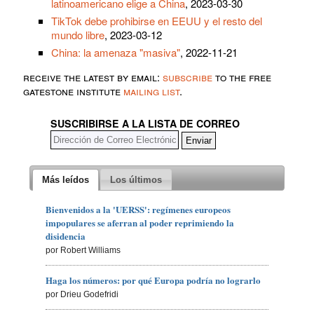
latinoamericano elige a China
, 2023-03-30
TikTok debe prohibirse en EEUU y el resto del
mundo libre
, 2023-03-12
China: la amenaza "masiva"
, 2022-11-21
receive the latest by email:
subscribe
to the free
gatestone institute
mailing list
.
SUSCRIBIRSE A LA LISTA DE CORREO
Más leídos
Los últimos
Bienvenidos a la 'UERSS': regímenes europeos
impopulares se aferran al poder reprimiendo la
disidencia
por Robert Williams
Haga los números: por qué Europa podría no lograrlo
por Drieu Godefridi