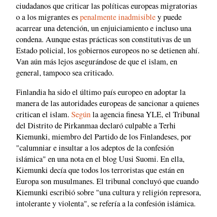
ciudadanos que criticar las políticas europeas migratorias
o a los migrantes es
penalmente inadmisible
y puede
acarrear una detención, un enjuiciamiento e incluso una
condena. Aunque estas prácticas son constitutivas de un
Estado policial, los gobiernos europeos no se detienen ahí.
Van aún más lejos asegurándose de que el islam, en
general, tampoco sea criticado.
Finlandia ha sido el último país europeo en adoptar la
manera de las autoridades europeas de sancionar a quienes
critican el islam.
Según
la agencia finesa YLE, el Tribunal
del Distrito de Pirkanmaa declaró culpable a Terhi
Kiemunki, miembro del Partido de los Finlandeses, por
"calumniar e insultar a los adeptos de la confesión
islámica" en una nota en el blog Uusi Suomi. En ella,
Kiemunki decía que todos los terroristas que están en
Europa son musulmanes. El tribunal concluyó que cuando
Kiemunki escribió sobre "una cultura y religión represora,
intolerante y violenta", se refería a la confesión islámica.