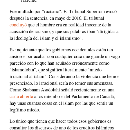
Fue multado por "racismo". El Tribunal Superior revocó
después la sentencia, en mayo de 2016. El tribunal
concluyó
que el hombre era en realidad inocente de la
acusación de racismo, y que sus palabras iban "dirigidas a
la ideología del islam y el islamismo".
Es inquietante que los gobiernos occidentales estén tan
ansiosos por acabar con cualquier cosa que guarde un vago
parecido con lo que han acuñado erróneamente como
"islamofobia", que significa literalmente "miedo
irracional al islam". Considerando la violencia que hemos
presenciado, lo irracional sería no temer sus amenazas.
Como Shabnam Asadolahi señaló recientemente en una
carta abierta
a los miembros del Parlamento de Canadá,
hay unas cuantas cosas en el islam por las que sentir un
legítimo miedo.
Lo único que tienen que hacer todos esos gobiernos es
consultar los discursos de uno de los eruditos islámicos