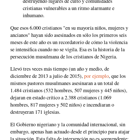
destruyendo lugares de culto y comunidades
cristianas vulnerables a un ritmo alarmante e
inhumano.
Que esos 6.000 cristianos "en su mayoría niños, mujeres y
ancianos" hayan sido asesinados en sólo los primeros seis
meses de este año es un recordatorio de cómo la violencia
se intensifica cuando no se vigila. Esa es la historia de la
persecución musulmana de los cristianos de Nigeria.
Llevó tres veces más tiempo (un año y medio, de
diciembre de 2013 a julio de 2015),
por ejemplo
, que los
mismos pastores musulmanes asesinaran a un total de
1.484 cristianos (532 hombres, 507 mujeres y 445 niños),
dejaran en estado crítico a 2.388 cristianos (1.069
hombres, 817 mujeres y 502 niños) e incendiaran o
destruyeran 171 iglesias.
El Gobierno nigeriano y la comunidad internacional, sin
embargo, apenas han actuado desde el principio para atajar
la situación. Esta falta de intervención no es sorprendente: