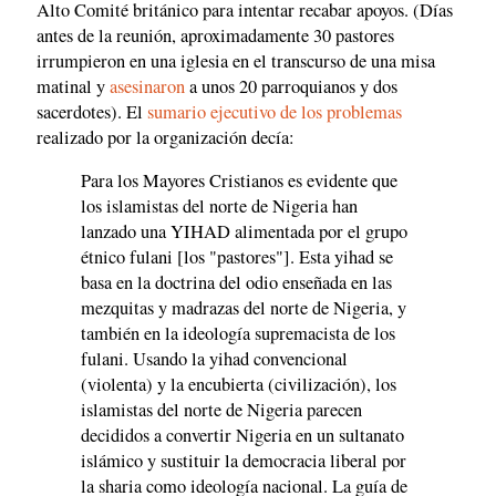
Alto Comité británico para intentar recabar apoyos. (Días
antes de la reunión, aproximadamente 30 pastores
irrumpieron en una iglesia en el transcurso de una misa
matinal y
asesinaron
a unos 20 parroquianos y dos
sacerdotes). El
sumario ejecutivo de los problemas
realizado por la organización decía:
Para los Mayores Cristianos es evidente que
los islamistas del norte de Nigeria han
lanzado una YIHAD alimentada por el grupo
étnico fulani [los "pastores"]. Esta yihad se
basa en la doctrina del odio enseñada en las
mezquitas y madrazas del norte de Nigeria, y
también en la ideología supremacista de los
fulani. Usando la yihad convencional
(violenta) y la encubierta (civilización), los
islamistas del norte de Nigeria parecen
decididos a convertir Nigeria en un sultanato
islámico y sustituir la democracia liberal por
la sharia como ideología nacional. La guía de