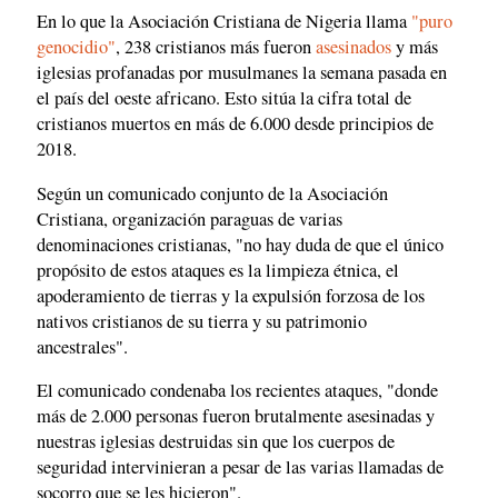
En lo que la Asociación Cristiana de Nigeria llama
"puro
genocidio"
, 238 cristianos más fueron
asesinados
y más
iglesias profanadas por musulmanes la semana pasada en
el país del oeste africano. Esto sitúa la cifra total de
cristianos muertos en más de 6.000 desde principios de
2018.
Según un comunicado conjunto de la Asociación
Cristiana, organización paraguas de varias
denominaciones cristianas, "no hay duda de que el único
propósito de estos ataques es la limpieza étnica, el
apoderamiento de tierras y la expulsión forzosa de los
nativos cristianos de su tierra y su patrimonio
ancestrales".
El comunicado condenaba los recientes ataques, "donde
más de 2.000 personas fueron brutalmente asesinadas y
nuestras iglesias destruidas sin que los cuerpos de
seguridad intervinieran a pesar de las varias llamadas de
socorro que se les hicieron".