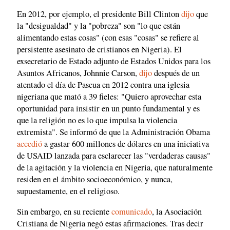
En 2012, por ejemplo, el presidente Bill Clinton
dijo
que
la "desigualdad" y la "pobreza" son "lo que están
alimentando estas cosas" (con esas "cosas" se refiere al
persistente asesinato de cristianos en Nigeria). El
exsecretario de Estado adjunto de Estados Unidos para los
Asuntos Africanos, Johnnie Carson,
dijo
después de un
atentado el día de Pascua en 2012 contra una iglesia
nigeriana que mató a 39 fieles: "Quiero aprovechar esta
oportunidad para insistir en un punto fundamental y es
que la religión no es lo que impulsa la violencia
extremista". Se informó de que la Administración Obama
accedió
a gastar 600 millones de dólares en una iniciativa
de USAID lanzada para esclarecer las "verdaderas causas"
de la agitación y la violencia en Nigeria, que naturalmente
residen en el ámbito socioeconómico, y nunca,
supuestamente, en el religioso.
Sin embargo, en su reciente
comunicado
, la Asociación
Cristiana de Nigeria negó estas afirmaciones. Tras decir