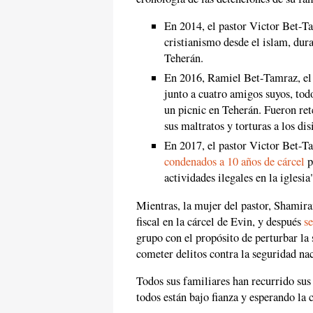
En 2014, el pastor Victor Bet-
cristianismo desde el islam, dur
Teherán.
En 2016, Ramiel Bet-Tamraz, el 
junto a cuatro amigos suyos, tod
un picnic en Teherán. Fueron ret
sus maltratos y torturas a los dis
En 2017, el pastor Victor Bet-T
condenados a 10 años de cárcel
p
actividades ilegales en la iglesia
Mientras, la mujer del pastor, Shami
fiscal en la cárcel de Evin, y después
s
grupo con el propósito de perturbar la
cometer delitos contra la seguridad na
Todos sus familiares han recurrido sus
todos están bajo fianza y esperando la 