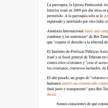
La parroquia, la Iglesia Pentecostal A
Interior iraní en 2009 por dar misa en p
permitido. A la parroquia sólo se le
pe
expulsado y sustituido por otro líder r
Amnistía Internacional
lanzó una cam
condenas y las sentencias" de Bet-Tamra
que "respete el derecho a la libertad d
El Instituto de Políticas Públicas Asir
iraní y al fiscal general de Teherán en
contra estos cristianos y "cese el acoso
los cristianos, conversos incluidos, de 
El año pasado, un grupo de "relatores 
humanos
emitió un comunicado conju
final justo y transparente" para Bet-Ta
decía
:
Somos conscientes de que consta