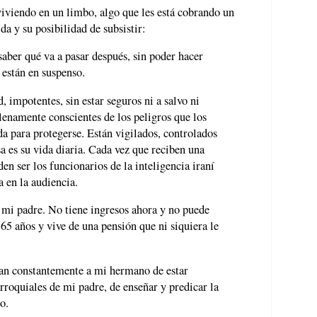
viviendo en un limbo, algo que les está cobrando un
a y su posibilidad de subsistir:
saber qué va a pasar después, sin poder hacer
 están en suspenso.
 impotentes, sin estar seguros ni a salvo ni
plenamente conscientes de los peligros que los
a para protegerse. Están vigilados, controlados
a es su vida diaria. Cada vez que reciben una
den ser los funcionarios de la inteligencia iraní
a en la audiencia.
 mi padre. No tiene ingresos ahora y no puede
65 años y vive de una pensión que ni siquiera le
an constantemente a mi hermano de estar
rroquiales de mi padre, de enseñar y predicar la
o.