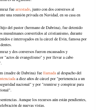
Tamraz fue
arrestado
, junto con dos conversos al
ante una reunión privada en Navidad, en su casa en
hijo del pastor (hermano de Dabrina), fue detenido
os musulmanes convertidos al cristianismo, durante
enidos e interrogados en la cárcel de Evin, famosa por
identes.
amraz y dos conversos fueron encausados y
or "actos de evangelismo" y por llevar a cabo
".
ram (madre de Dabrina) fue
llamada
al despacho del
entenciada
a diez años de cárcel por "pertenencia a un
 seguridad nacional" y por "reunirse y conspirar para
cional".
 sentencias. Aunque los recursos aún están pendientes,
celebración de nuevas vistas.