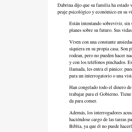
Dabrina dijo que su familia ha estado 
peaje psicológico y económico en su vid
Están intentando sobrevivir, sin 
planes sobre su futuro. Sus vidas
Viven con una constante ansiedad,
siquiera en su propia casa. Son 
rodean, pero no pueden hacer nad
y con los teléfonos pinchados. Es
llamada, les entra el pánico: pue
para un interrogatorio o una vist
Han congelado todo el dinero de
trabajar para el Gobierno. Tiene 
da para comer.
Además, los interrogadores acus
haciéndose cargo de las tareas pa
Biblia, ya que él no puede hacerl