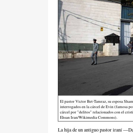
El pastor Victor Bet-Tamraz, su esposa Shami
interrogados en la cárcel de Evin (famosa por
cárcel por "delitos" relacionados con el cris
Ehsan Iran/Wikimedia Commons).
La hija de un antiguo pastor iraní —