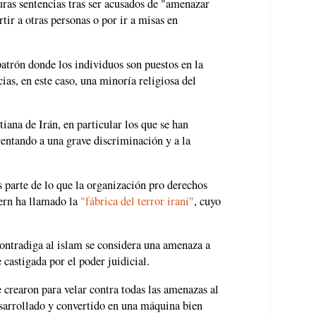
uras sentencias tras ser acusados de "amenazar
tir a otras personas o por ir a misas en
atrón donde los individuos son puestos en la
cias, en este caso, una minoría religiosa del
iana de Irán, en particular los que se han
frentando a una grave discriminación y a la
s parte de lo que la organización pro derechos
ern ha llamado la
"fábrica del terror iraní"
, cuyo
contradiga al islam se considera una amenaza a
castigada por el poder juidicial.
e crearon para velar contra todas las amenazas al
esarrollado y convertido en una máquina bien