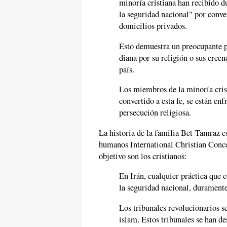
minoría cristiana han recibido d
la seguridad nacional" por conver
domicilios privados.
Esto demuestra un preocupante p
diana por su religión o sus creen
país.
Los miembros de la minoría crist
convertido a esta fe, se están en
persecución religiosa.
La historia de la familia Bet-Tamraz e
humanos International Christian Conc
objetivo son los cristianos:
En Irán, cualquier práctica que 
la seguridad nacional, duramente 
Los tribunales revolucionarios s
islam. Estos tribunales se han d