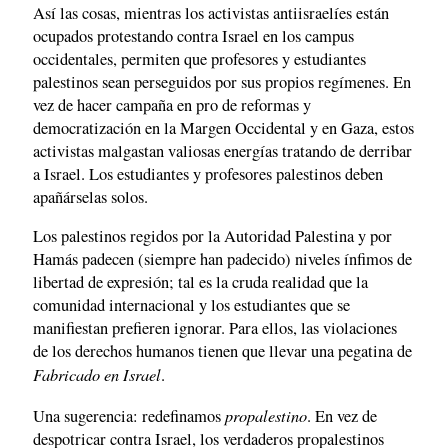
Así las cosas, mientras los activistas antiisraelíes están
ocupados protestando contra Israel en los campus
occidentales, permiten que profesores y estudiantes
palestinos sean perseguidos por sus propios regímenes. En
vez de hacer campaña en pro de reformas y
democratización en la Margen Occidental y en Gaza, estos
activistas malgastan valiosas energías tratando de derribar
a Israel. Los estudiantes y profesores palestinos deben
apañárselas solos.
Los palestinos regidos por la Autoridad Palestina y por
Hamás padecen (siempre han padecido) niveles ínfimos de
libertad de expresión; tal es la cruda realidad que la
comunidad internacional y los estudiantes que se
manifiestan prefieren ignorar. Para ellos, las violaciones
de los derechos humanos tienen que llevar una pegatina de
Fabricado en Israel
.
propalestino
Una sugerencia: redefinamos
. En vez de
despotricar contra Israel, los verdaderos propalestinos