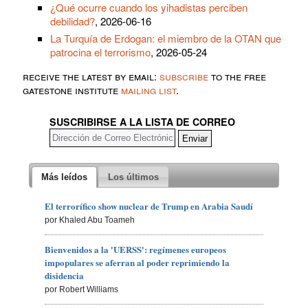
¿Qué ocurre cuando los yihadistas perciben
debilidad?
, 2026-06-16
La Turquía de Erdogan: el miembro de la OTAN que
patrocina el terrorismo
, 2026-05-24
receive the latest by email:
subscribe
to the free
gatestone institute
mailing list
.
SUSCRIBIRSE A LA LISTA DE CORREO
Más leídos
Los últimos
El terrorífico show nuclear de Trump en Arabia Saudí
por Khaled Abu Toameh
Bienvenidos a la 'UERSS': regímenes europeos
impopulares se aferran al poder reprimiendo la
disidencia
por Robert Williams