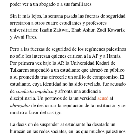
poder ver a un abogado o a sus familiares.
Sin ir más lejos, la semana pasada las fuerzas de seguridad
arrestaron a otros cuatro estudiantes y profesores
universitarios: Izadin Zaitwai, Ehab Ashur, Zudi Kawarik
y Awni Fares.
Pero a las fuerzas de seguridad de los regímenes palestinos
no sólo les interesan quienes critican a la AP y a Hamás.
Por primera vez bajo la AP, la Universidad Kaduri de
Tulkarem suspendió a un estudiante que abrazó en público
a su prometida tras ofrecerle un anillo de compromiso. El
estudiante, cuya identidad no ha sido revelada, fue acusado
conducta impúdica
de
y afronta una audiencia
disciplinaria. Un portavoz de la universidad
acusó
al
abrazador
de deshonrar la reputación de la institución y se
mostró a favor del castigo.
La decisión de suspender al estudiante ha desatado un
huracán en las redes sociales, en las que muchos palestinos