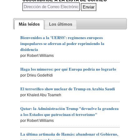
Más leídos
Los últimos
Bienvenidos a la 'UERSS': regímenes europeos
impopulares se aferran al poder reprimiendo la
disidencia
por Robert Williams
Haga los números: por qué Europa podría no lograrlo
por Drieu Godefridi
El terrorífico show nuclear de Trump en Arabia Saudí
por Khaled Abu Toameh
Qatar: la Administración Trump "devuelve la grandeza
a los Estados que patrocinan el terrorismo"
por Robert Williams
La última artimaña de Hamás: abandonar el Gobierno,
pero conservar las armas