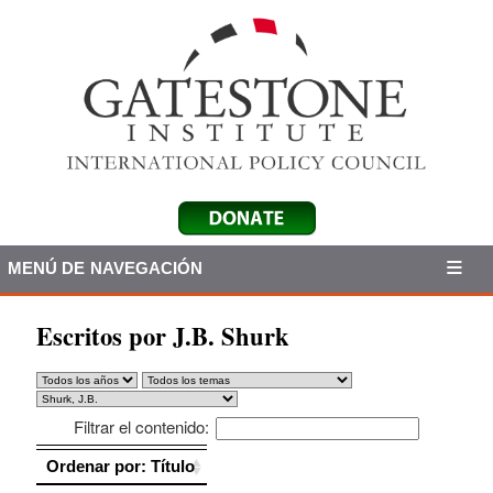
MENÚ DE NAVEGACIÓN
Escritos por J.B. Shurk
Filtrar el contenido:
Ordenar por: Título
Ordenar por: Título