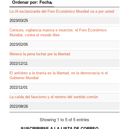
Ordenar por: Fecha
Ordenar por: Fecha
La IA esclavizante del Foro Económico Mundial va a por usted
2023/03/25
Censura, vigilancia masiva e insectos: el Foro Económico
Mundial, contra el mundo libre
2023/02/05
Merece la pena luchar por la libertad
2022/12/11
El antídoto a la tiranía es la libertad, no la democracia ni el
Gobierno Mundial
2022/11/01
La caída del faucismo y el retorno del sentido común
2022/08/26
Showing 1 to 5 of 5 entries
SUSCRIBIRSE A LA LISTA DE CORREO