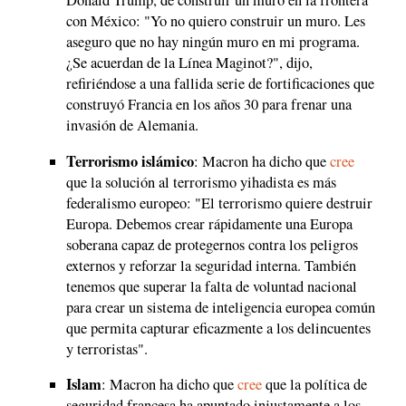
Donald Trump, de construir un muro en la frontera
con México: "Yo no quiero construir un muro. Les
aseguro que no hay ningún muro en mi programa.
¿Se acuerdan de la Línea Maginot?", dijo,
refiriéndose a una fallida serie de fortificaciones que
construyó Francia en los años 30 para frenar una
invasión de Alemania.
Terrorismo islámico
: Macron ha dicho que
cree
que la solución al terrorismo yihadista es más
federalismo europeo: "El terrorismo quiere destruir
Europa. Debemos crear rápidamente una Europa
soberana capaz de protegernos contra los peligros
externos y reforzar la seguridad interna. También
tenemos que superar la falta de voluntad nacional
para crear un sistema de inteligencia europea común
que permita capturar eficazmente a los delincuentes
y terroristas".
Islam
: Macron ha dicho que
cree
que la política de
seguridad francesa ha apuntado injustamente a los