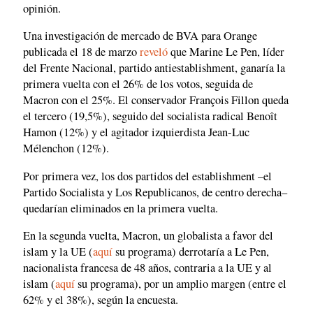
opinión.
Una investigación de mercado de BVA para Orange
publicada el 18 de marzo
reveló
que Marine Le Pen, líder
del Frente Nacional, partido antiestablishment, ganaría la
primera vuelta con el 26% de los votos, seguida de
Macron con el 25%. El conservador François Fillon queda
el tercero (19,5%), seguido del socialista radical Benoît
Hamon (12%) y el agitador izquierdista Jean-Luc
Mélenchon (12%).
Por primera vez, los dos partidos del establishment –el
Partido Socialista y Los Republicanos, de centro derecha–
quedarían eliminados en la primera vuelta.
En la segunda vuelta, Macron, un globalista a favor del
islam y la UE (
aquí
su programa) derrotaría a Le Pen,
nacionalista francesa de 48 años, contraria a la UE y al
islam (
aquí
su programa), por un amplio margen (entre el
62% y el 38%), según la encuesta.