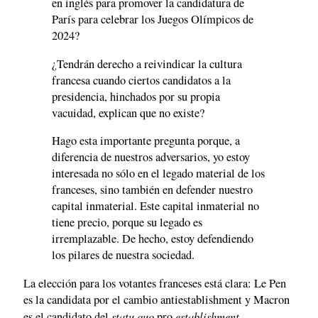
en inglés para promover la candidatura de
París para celebrar los Juegos Olímpicos de
2024?
¿Tendrán derecho a reivindicar la cultura
francesa cuando ciertos candidatos a la
presidencia, hinchados por su propia
vacuidad, explican que no existe?
Hago esta importante pregunta porque, a
diferencia de nuestros adversarios, yo estoy
interesada no sólo en el legado material de los
franceses, sino también en defender nuestro
capital inmaterial. Este capital inmaterial no
tiene precio, porque su legado es
irremplazable. De hecho, estoy defendiendo
los pilares de nuestra sociedad.
La elección para los votantes franceses está clara: Le Pen
es la candidata por el cambio antiestablishment y Macron
statu quo
establishment
es el candidato del
pro
.