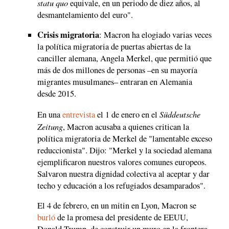
statu quo
equivale, en un periodo de diez años, al
desmantelamiento del euro".
Crisis migratoria
: Macron ha elogiado varias veces
la política migratoria de puertas abiertas de la
canciller alemana, Angela Merkel, que permitió que
más de dos millones de personas –en su mayoría
migrantes musulmanes– entraran en Alemania
desde 2015.
Süddeutsche
En una
entrevista
el 1 de enero en el
Zeitung
, Macron acusaba a quienes critican la
política migratoria de Merkel de "lamentable exceso
reduccionista". Dijo: "Merkel y la sociedad alemana
ejemplificaron nuestros valores comunes europeos.
Salvaron nuestra dignidad colectiva al aceptar y dar
techo y educación a los refugiados desamparados".
El 4 de febrero, en un mitin en Lyon, Macron se
burló
de la promesa del presidente de EEUU,