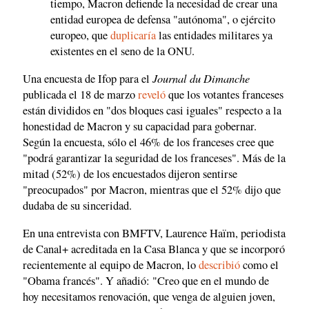
tiempo, Macron defiende la necesidad de crear una
entidad europea de defensa "autónoma", o ejército
europeo, que
duplicaría
las entidades militares ya
existentes en el seno de la ONU.
Journal du Dimanche
Una encuesta de Ifop para el
publicada el 18 de marzo
reveló
que los votantes franceses
están divididos en "dos bloques casi iguales" respecto a la
honestidad de Macron y su capacidad para gobernar.
Según la encuesta, sólo el 46% de los franceses cree que
"podrá garantizar la seguridad de los franceses". Más de la
mitad (52%) de los encuestados dijeron sentirse
"preocupados" por Macron, mientras que el 52% dijo que
dudaba de su sinceridad.
En una entrevista con BMFTV, Laurence Haïm, periodista
de Canal+ acreditada en la Casa Blanca y que se incorporó
recientemente al equipo de Macron, lo
describió
como el
"Obama francés". Y añadió: "Creo que en el mundo de
hoy necesitamos renovación, que venga de alguien joven,