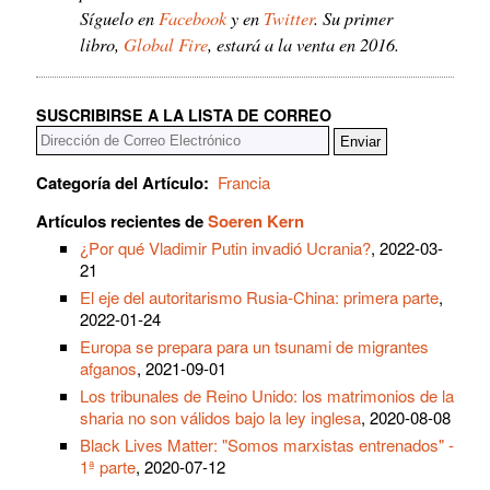
Síguelo en
Facebook
y en
Twitter
. Su primer
libro,
Global Fire
, estará a la venta en 2016.
SUSCRIBIRSE A LA LISTA DE CORREO
Categoría del Artículo:
Francia
Artículos recientes de
Soeren Kern
¿Por qué Vladimir Putin invadió Ucrania?
, 2022-03-
21
El eje del autoritarismo Rusia-China: primera parte
,
2022-01-24
Europa se prepara para un tsunami de migrantes
afganos
, 2021-09-01
Los tribunales de Reino Unido: los matrimonios de la
sharia no son válidos bajo la ley inglesa
, 2020-08-08
Black Lives Matter: "Somos marxistas entrenados" -
1ª parte
, 2020-07-12