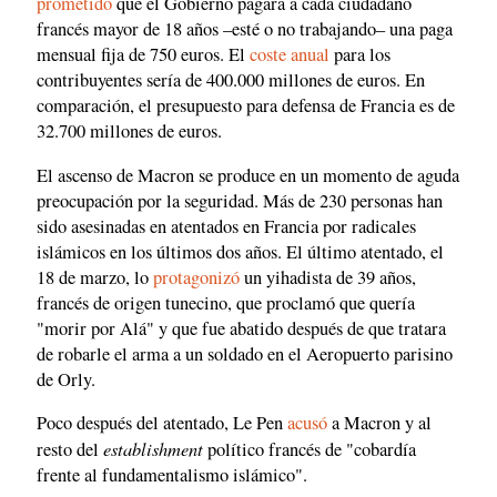
prometido
que el Gobierno pagará a cada ciudadano
francés mayor de 18 años –esté o no trabajando– una paga
mensual fija de 750 euros. El
coste anual
para los
contribuyentes sería de 400.000 millones de euros. En
comparación, el presupuesto para defensa de Francia es de
32.700 millones de euros.
El ascenso de Macron se produce en un momento de aguda
preocupación por la seguridad. Más de 230 personas han
sido asesinadas en atentados en Francia por radicales
islámicos en los últimos dos años. El último atentado, el
18 de marzo, lo
protagonizó
un yihadista de 39 años,
francés de origen tunecino, que proclamó que quería
"morir por Alá" y que fue abatido después de que tratara
de robarle el arma a un soldado en el Aeropuerto parisino
de Orly.
Poco después del atentado, Le Pen
acusó
a Macron y al
establishment
resto del
político francés de "cobardía
frente al fundamentalismo islámico".