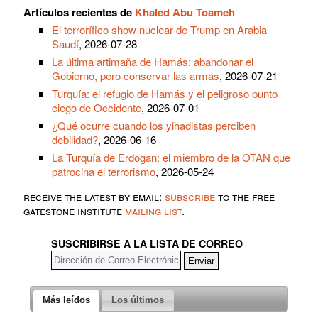
Artículos recientes de
Khaled Abu Toameh
El terrorífico show nuclear de Trump en Arabia
Saudí
, 2026-07-28
La última artimaña de Hamás: abandonar el
Gobierno, pero conservar las armas
, 2026-07-21
Turquía: el refugio de Hamás y el peligroso punto
ciego de Occidente
, 2026-07-01
¿Qué ocurre cuando los yihadistas perciben
debilidad?
, 2026-06-16
La Turquía de Erdogan: el miembro de la OTAN que
patrocina el terrorismo
, 2026-05-24
receive the latest by email:
subscribe
to the free
gatestone institute
mailing list
.
SUSCRIBIRSE A LA LISTA DE CORREO
Más leídos
Los últimos