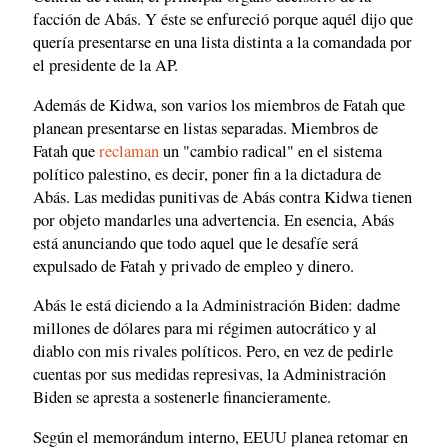
facción de Abás. Y éste se enfureció porque aquél dijo que
quería presentarse en una lista distinta a la comandada por
el presidente de la AP.
Además de Kidwa, son varios los miembros de Fatah que
planean presentarse en listas separadas. Miembros de
Fatah que
reclaman
un "cambio radical" en el sistema
político palestino, es decir, poner fin a la dictadura de
Abás. Las medidas punitivas de Abás contra Kidwa tienen
por objeto mandarles una advertencia. En esencia, Abás
está anunciando que todo aquel que le desafíe será
expulsado de Fatah y privado de empleo y dinero.
Abás le está diciendo a la Administración Biden: dadme
millones de dólares para mi régimen autocrático y al
diablo con mis rivales políticos. Pero, en vez de pedirle
cuentas por sus medidas represivas, la Administración
Biden se apresta a sostenerle financieramente.
Según el memorándum interno, EEUU planea retomar en