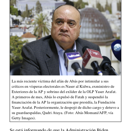
La más reciente víctima del afán de Abás por intimidar a sus
críticos en vísperas electorales es Naser al Kidwa, exministro de
Exteriores de la AP y sobrino del exlíder de la OLP Yaser Arafat.
A primeros de mes, Abás lo expulsó de Fatah y suspendió la
financiación de la AP la organización que presidía, la Fundación
Yaser Arafat. Posteriormente, le despojó de dicho cargo y detuvo a
su guardaespaldas, Qadri Ataya. (Foto: Abás Momani/AFP, vía
Getty Images).
Se está informando de que la Administración Biden