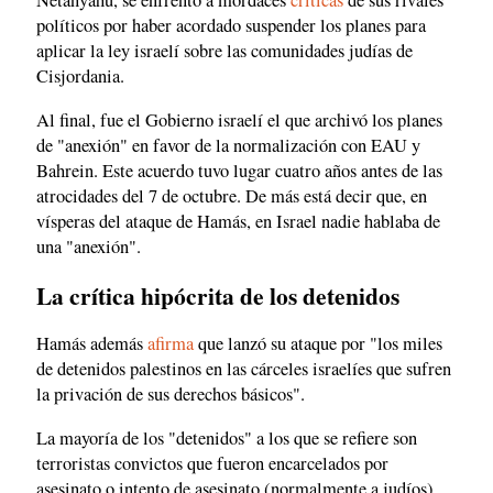
Netanyahu, se enfrentó a mordaces
críticas
de sus rivales
políticos por haber acordado suspender los planes para
aplicar la ley israelí sobre las comunidades judías de
Cisjordania.
Al final, fue el Gobierno israelí el que archivó los planes
de "anexión" en favor de la normalización con EAU y
Bahrein. Este acuerdo tuvo lugar cuatro años antes de las
atrocidades del 7 de octubre. De más está decir que, en
vísperas del ataque de Hamás, en Israel nadie hablaba de
una "anexión".
La crítica hipócrita de los detenidos
Hamás además
afirma
que lanzó su ataque por "los miles
de detenidos palestinos en las cárceles israelíes que sufren
la privación de sus derechos básicos".
La mayoría de los "detenidos" a los que se refiere son
terroristas convictos que fueron encarcelados por
asesinato o intento de asesinato (normalmente a judíos).