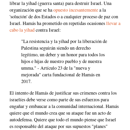
librar la yihad (guerra santa) para destruir Israel. Una
organización que se ha
opuesto incesantemente
a la
'solución' de dos Estados o a cualquier proceso de paz con
Israel. Hamás ha prometido en repetidas ocasiones
llevar a
cabo
la yihad
contra Israel:
"La resistencia y la yihad por la liberación de
Palestina seguirán siendo un derecho
legítimo, un deber y un honor para todos los
hijos e hijas de nuestro pueblo y de nuestra
umma." - Artículo 23 de la "nueva y
mejorada" carta fundacional de Hamás en
2017.
El intento de Hamás de justificar sus crímenes contra los
israelíes debe verse como parte de sus esfuerzos para
engañar y embaucar a la comunidad internacional. Hamás
quiere que el mundo crea que su ataque fue un acto de
autodefensa. Quiere que todo el mundo piense que Israel
es responsable del ataque por sus supuestos "planes"