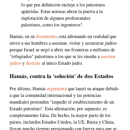
lo que por definición excluye a los palestinos
apátridas. Estas normas abren la puerta a la
explotación de algunos profesionales
palestinos, como los ingenieros".
Hamás, en su
documento
, está afirmando en realidad que
envió a sus hombres a asesinar, violar y secuestrar judíos
porque Israel se negó a abrir sus fronteras a millones de
"refugiados" palestinos a los que se les enseña a
asesinar
judíos
y
destruir
al único Estado judío.
Hamás, contra la 'solución' de dos Estados
Por último, Hamás
argumenta
que lanzó su ataque debido
a que la comunidad internacional y las potencias
mundiales pretenden "impedir el establecimiento de un
Estado palestino". Esta afirmación, por supuesto, es
completamente falsa. De hecho, la mayor parte de los
países, incluidos Estados Unidos, la UE, Rusia y China,
llevan mucho tiempo presionando con fuerza para que se