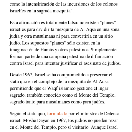
como la intensificación de las incursiones de los colonos
israelíes en la sagrada mezquita".
Esta afirmación es totalmente falsa: no existen "planes"
israelíes para dividir la mezquita de Al Aqsa en una zona
judía y otra musulmana ni para convertirla en un sitio
judío. Los supuestos "planes" sólo existen en la
imaginación de Hamás y otros palestinos. Simplemente
forman parte de una campaña palestina de difamación
contra Israel para intentar justificar el asesinato de judíos.
Desde 1967, Israel se ha comprometido a preservar el
statu quo en el complejo de la mezquita de Al Aqsa
permitiendo que el Waqf islámico gestione el lugar
sagrado, también conocido como el Monte del Templo,
sagrado tanto para musulmanes como para judíos.
Según el statu quo,
formulado
por el ministro de Defensa
israelí Moshe Dayan en 1967, los judíos no pueden rezar
en el Monte del Templo, pero sí visitarlo. Aunque Israel