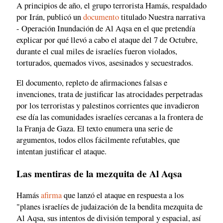
A principios de año, el grupo terrorista Hamás, respaldado
por Irán, publicó un
documento
titulado Nuestra narrativa
- Operación Inundación de Al Aqsa en el que pretendía
explicar por qué llevó a cabo el ataque del 7 de Octubre,
durante el cual miles de israelíes fueron violados,
torturados, quemados vivos, asesinados y secuestrados.
El documento, repleto de afirmaciones falsas e
invenciones, trata de justificar las atrocidades perpetradas
por los terroristas y palestinos corrientes que invadieron
ese día las comunidades israelíes cercanas a la frontera de
la Franja de Gaza. El texto enumera una serie de
argumentos, todos ellos fácilmente refutables, que
intentan justificar el ataque.
Las mentiras de la mezquita de Al Aqsa
Hamás
afirma
que lanzó el ataque en respuesta a los
"planes israelíes de judaización de la bendita mezquita de
Al Aqsa, sus intentos de división temporal y espacial, así