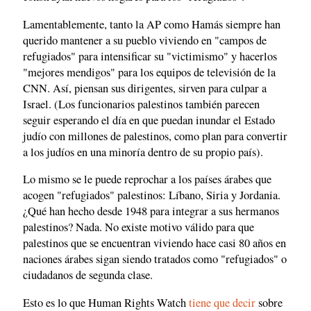
Lamentablemente, tanto la AP como Hamás siempre han
querido mantener a su pueblo viviendo en "campos de
refugiados" para intensificar su "victimismo" y hacerlos
"mejores mendigos" para los equipos de televisión de la
CNN. Así, piensan sus dirigentes, sirven para culpar a
Israel. (Los funcionarios palestinos también parecen
seguir esperando el día en que puedan inundar el Estado
judío con millones de palestinos, como plan para convertir
a los judíos en una minoría dentro de su propio país).
Lo mismo se le puede reprochar a los países árabes que
acogen "refugiados" palestinos: Líbano, Siria y Jordania.
¿Qué han hecho desde 1948 para integrar a sus hermanos
palestinos? Nada. No existe motivo válido para que
palestinos que se encuentran viviendo hace casi 80 años en
naciones árabes sigan siendo tratados como "refugiados" o
ciudadanos de segunda clase.
Esto es lo que Human Rights Watch
tiene que decir
sobre