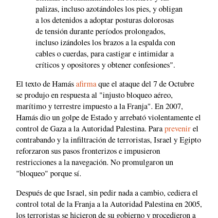
palizas, incluso azotándoles los pies, y obligan
a los detenidos a adoptar posturas dolorosas
de tensión durante períodos prolongados,
incluso izándoles los brazos a la espalda con
cables o cuerdas, para castigar e intimidar a
críticos y opositores y obtener confesiones".
El texto de Hamás
afirma
que el ataque del 7 de Octubre
se produjo en respuesta al "injusto bloqueo aéreo,
marítimo y terrestre impuesto a la Franja". En 2007,
Hamás dio un golpe de Estado y arrebató violentamente el
control de Gaza a la Autoridad Palestina. Para
prevenir
el
contrabando y la infiltración de terroristas, Israel y Egipto
reforzaron sus pasos fronterizos e impusieron
restricciones a la navegación. No promulgaron un
"bloqueo" porque sí.
Después de que Israel, sin pedir nada a cambio, cediera el
control total de la Franja a la Autoridad Palestina en 2005,
los terroristas se hicieron de su gobierno y procedieron a