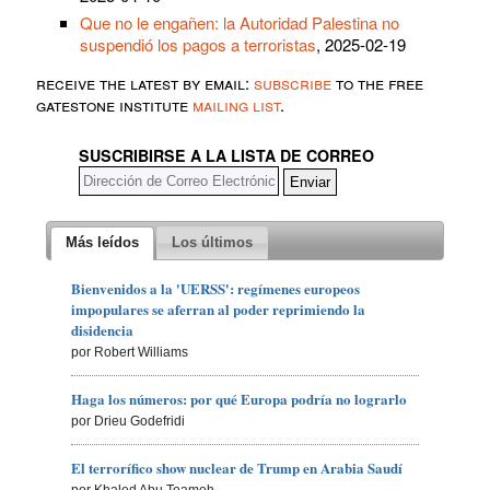
Que no le engañen: la Autoridad Palestina no
suspendió los pagos a terroristas
, 2025-02-19
receive the latest by email:
subscribe
to the free
gatestone institute
mailing list
.
SUSCRIBIRSE A LA LISTA DE CORREO
Más leídos
Los últimos
Bienvenidos a la 'UERSS': regímenes europeos
impopulares se aferran al poder reprimiendo la
disidencia
por Robert Williams
Haga los números: por qué Europa podría no lograrlo
por Drieu Godefridi
El terrorífico show nuclear de Trump en Arabia Saudí