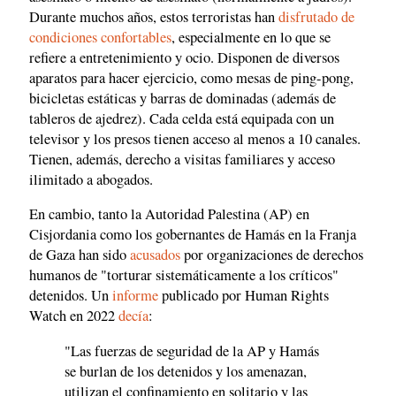
Durante muchos años, estos terroristas han
disfrutado de
condiciones confortables
, especialmente en lo que se
refiere a entretenimiento y ocio. Disponen de diversos
aparatos para hacer ejercicio, como mesas de ping-pong,
bicicletas estáticas y barras de dominadas (además de
tableros de ajedrez). Cada celda está equipada con un
televisor y los presos tienen acceso al menos a 10 canales.
Tienen, además, derecho a visitas familiares y acceso
ilimitado a abogados.
En cambio, tanto la Autoridad Palestina (AP) en
Cisjordania como los gobernantes de Hamás en la Franja
de Gaza han sido
acusados
por organizaciones de derechos
humanos de "torturar sistemáticamente a los críticos"
detenidos. Un
informe
publicado por Human Rights
Watch en 2022
decía
:
"Las fuerzas de seguridad de la AP y Hamás
se burlan de los detenidos y los amenazan,
utilizan el confinamiento en solitario y las