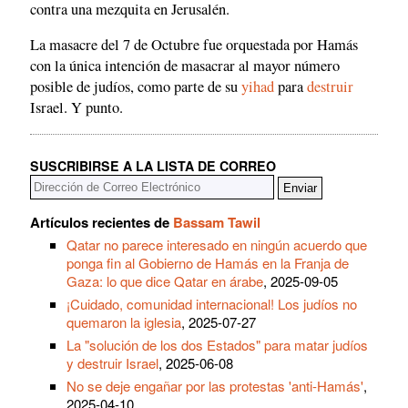
contra una mezquita en Jerusalén.
La masacre del 7 de Octubre fue orquestada por Hamás
con la única intención de masacrar al mayor número
posible de judíos, como parte de su
yihad
para
destruir
Israel. Y punto.
SUSCRIBIRSE A LA LISTA DE CORREO
Artículos recientes de
Bassam Tawil
Qatar no parece interesado en ningún acuerdo que
ponga fin al Gobierno de Hamás en la Franja de
Gaza: lo que dice Qatar en árabe
, 2025-09-05
¡Cuidado, comunidad internacional! Los judíos no
quemaron la iglesia
, 2025-07-27
La "solución de los dos Estados" para matar judíos
y destruir Israel
, 2025-06-08
No se deje engañar por las protestas 'anti-Hamás'
,
2025-04-10