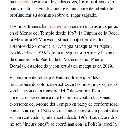
ha
respetado
este estado de las cosas, los musulmanes lo
han violado sistemáticamente en un aparente intento de
profundizar su dominio sobre el lugar sagrado.
Los musulmanes han
inaugurado
cuatro nuevas mezquitas
en el Monte del Templo desde 1967: la Cúpula de la Roca;
la Mezquita El Marwani, situada bajo tierra en los
Establos de Salomón; la "Antigua Mezquita Al Aqsa",
establecida en 1988 bajo la mezquita superior; y la zona
de oración de la Puerta de la Misericordia (Puerta
Dorada), establecida y convertida en mezquita en 2019.
Es igualmente falso que Hamás afirme que "las
incursiones de colonos israelíes en las mezquitas sagradas"
son la razón de la masacre del 7 de octubre. Esta
afirmación se refiere a que los judíos visitan las zonas
exteriores del Monte del Templo en paz y de conformidad
con el statu quo. Estas visitas nunca han estado prohibidas;
se han realizado regularmente desde 1967. Los recorridos
no son "incursiones": se coordinan con la Policía israelí y