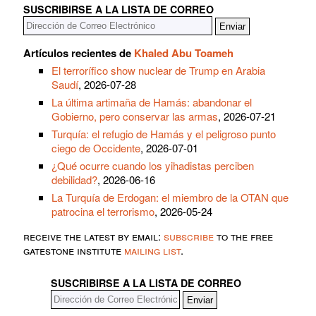
SUSCRIBIRSE A LA LISTA DE CORREO
Artículos recientes de
Khaled Abu Toameh
El terrorífico show nuclear de Trump en Arabia
Saudí
, 2026-07-28
La última artimaña de Hamás: abandonar el
Gobierno, pero conservar las armas
, 2026-07-21
Turquía: el refugio de Hamás y el peligroso punto
ciego de Occidente
, 2026-07-01
¿Qué ocurre cuando los yihadistas perciben
debilidad?
, 2026-06-16
La Turquía de Erdogan: el miembro de la OTAN que
patrocina el terrorismo
, 2026-05-24
receive the latest by email:
subscribe
to the free
gatestone institute
mailing list
.
SUSCRIBIRSE A LA LISTA DE CORREO