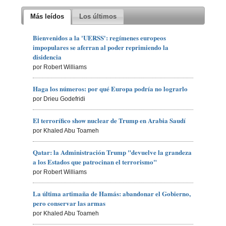
Más leídos
Los últimos
Bienvenidos a la 'UERSS': regímenes europeos
impopulares se aferran al poder reprimiendo la
disidencia
por Robert Williams
Haga los números: por qué Europa podría no lograrlo
por Drieu Godefridi
El terrorífico show nuclear de Trump en Arabia Saudí
por Khaled Abu Toameh
Qatar: la Administración Trump "devuelve la grandeza
a los Estados que patrocinan el terrorismo"
por Robert Williams
La última artimaña de Hamás: abandonar el Gobierno,
pero conservar las armas
por Khaled Abu Toameh