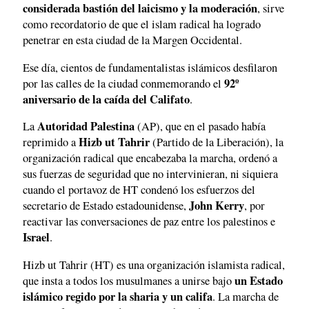
considerada bastión del laicismo y la moderación
, sirve
como recordatorio de que el islam radical ha logrado
penetrar en esta ciudad de la Margen Occidental.
Ese día, cientos de fundamentalistas islámicos desfilaron
92º
por las calles de la ciudad conmemorando el
aniversario de la caída del Califato
.
Autoridad Palestina
La
(AP), que en el pasado había
Hizb ut Tahrir
reprimido a
(Partido de la Liberación), la
organización radical que encabezaba la marcha, ordenó a
sus fuerzas de seguridad que no intervinieran, ni siquiera
cuando el portavoz de HT condenó los esfuerzos del
John Kerry
secretario de Estado estadounidense,
, por
reactivar las conversaciones de paz entre los palestinos e
Israel
.
Hizb ut Tahrir (HT) es una organización islamista radical,
un Estado
que insta a todos los musulmanes a unirse bajo
islámico regido por la sharia y un califa
. La marcha de