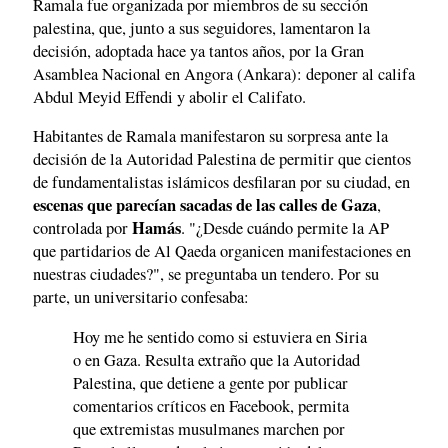
Ramala fue organizada por miembros de su sección
palestina, que, junto a sus seguidores, lamentaron la
decisión, adoptada hace ya tantos años, por la Gran
Asamblea Nacional en Angora (Ankara): deponer al califa
Abdul Meyid Effendi y abolir el Califato.
Habitantes de Ramala manifestaron su sorpresa ante la
decisión de la Autoridad Palestina de permitir que cientos
de fundamentalistas islámicos desfilaran por su ciudad, en
escenas que parecían sacadas de las calles de Gaza
,
Hamás
controlada por
. "¿Desde cuándo permite la AP
que partidarios de Al Qaeda organicen manifestaciones en
nuestras ciudades?", se preguntaba un tendero. Por su
parte, un universitario confesaba:
Hoy me he sentido como si estuviera en Siria
o en Gaza. Resulta extraño que la Autoridad
Palestina, que detiene a gente por publicar
comentarios críticos en Facebook, permita
que extremistas musulmanes marchen por