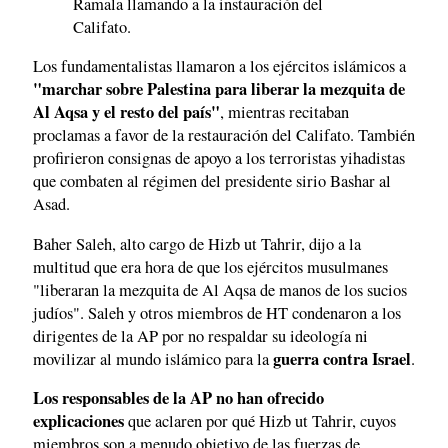
Ramala llamando a la instauración del
Califato.
Los fundamentalistas llamaron a los ejércitos islámicos a
"marchar sobre Palestina para liberar la mezquita de
Al Aqsa y el resto del país"
, mientras recitaban
proclamas a favor de la restauración del Califato. También
profirieron consignas de apoyo a los terroristas yihadistas
que combaten al régimen del presidente sirio Bashar al
Asad.
Baher Saleh, alto cargo de Hizb ut Tahrir, dijo a la
multitud que era hora de que los ejércitos musulmanes
"liberaran la mezquita de Al Aqsa de manos de los sucios
judíos". Saleh y otros miembros de HT condenaron a los
dirigentes de la AP por no respaldar su ideología ni
guerra contra Israel
movilizar al mundo islámico para la
.
Los responsables de la AP no han ofrecido
explicaciones
que aclaren por qué Hizb ut Tahrir, cuyos
miembros son a menudo objetivo de las fuerzas de