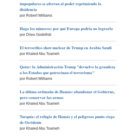
impopulares se aferran al poder reprimiendo la
disidencia
por Robert Williams
Haga los números: por qué Europa podría no lograrlo
por Drieu Godefridi
El terrorífico show nuclear de Trump en Arabia Saudí
por Khaled Abu Toameh
Qatar: la Administración Trump "devuelve la grandeza
a los Estados que patrocinan el terrorismo"
por Robert Williams
La última artimaña de Hamás: abandonar el Gobierno,
pero conservar las armas
por Khaled Abu Toameh
Turquía: el refugio de Hamás y el peligroso punto ciego
de Occidente
por Khaled Abu Toameh