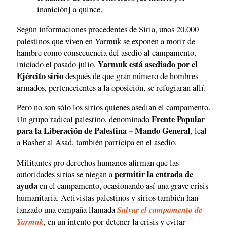
inanición] a quince.
Según informaciones procedentes de Siria, unos 20.000
palestinos que viven en Yarmuk se exponen a morir de
hambre como consecuencia del asedio al campamento,
Yarmuk está asediado por el
iniciado el pasado julio.
Ejército sirio
después de que gran número de hombres
armados, pertenecientes a la oposición, se refugiaran allí.
Pero no son sólo los sirios quienes asedian el campamento.
Frente Popular
Un grupo radical palestino, denominado
para la Liberación de Palestina – Mando General
, leal
a Basher al Asad, también participa en el asedio.
Militantes pro derechos humanos afirman que las
permitir la entrada de
autoridades sirias se niegan a
ayuda
en el campamento, ocasionando así una grave crisis
humanitaria. Activistas palestinos y sirios también han
Salvar el campamento de
lanzado una campaña llamada
Yarmuk
, en un intento por detener la crisis y evitar