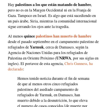
palestinos a los que están matando de hambre
Hay
,
pero no es en la Margen Occidental ni en la Franja de
Gaza. Tampoco en Israel. Es algo que está sucediendo en
un país árabe, Siria, mientras la comunidad internacional
sigue cerrando los ojos ante la tragedia.
quince
palestinos han muerto de hambre
Al menos
desde el pasado septiembre en el campamento palestino de
Yarmuk
refugiados de
, cerca de Damasco, según la
Agencia de Naciones Unidas para los refugiados de
UNRWA
Palestina en Oriente Próximo (
, por sus siglas en
ingles). El portavoz de esta agencia,
Chris Gunness, ha
declarado
:
Hemos tenido noticia durante el fin de semana
de que al menos otros cinco refugiados
palestinos del asediado campamento de
refugiados de Yarmuk, en Damasco, han
muerto debido a la desnutrición, lo que eleva
el numero de casos conocidos [de muerte por