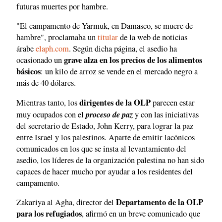
futuras muertes por hambre.
"El campamento de Yarmuk, en Damasco, se muere de
hambre", proclamaba un
titular
de la web de noticias
árabe
elaph.com
. Según dicha página, el asedio ha
grave alza en los precios de los alimentos
ocasionado un
básicos
: un kilo de arroz se vende en el mercado negro a
más de 40 dólares.
dirigentes de la OLP
Mientras tanto, los
parecen estar
proceso de paz
muy ocupados con el
y con las iniciativas
del secretario de Estado, John Kerry, para lograr la paz
entre Israel y los palestinos. Aparte de emitir lacónicos
comunicados en los que se insta al levantamiento del
asedio, los líderes de la organización palestina no han sido
capaces de hacer mucho por ayudar a los residentes del
campamento.
Departamento de la OLP
Zakariya al Agha, director del
para los refugiados
, afirmó en un breve comunicado que