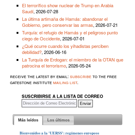
El terrorífico show nuclear de Trump en Arabia
Saudí
, 2026-07-28
La última artimaña de Hamás: abandonar el
Gobierno, pero conservar las armas
, 2026-07-21
Turquía: el refugio de Hamás y el peligroso punto
ciego de Occidente
, 2026-07-01
¿Qué ocurre cuando los yihadistas perciben
debilidad?
, 2026-06-16
La Turquía de Erdogan: el miembro de la OTAN que
patrocina el terrorismo
, 2026-05-24
receive the latest by email:
subscribe
to the free
gatestone institute
mailing list
.
SUSCRIBIRSE A LA LISTA DE CORREO
Más leídos
Los últimos
Bienvenidos a la 'UERSS': regímenes europeos