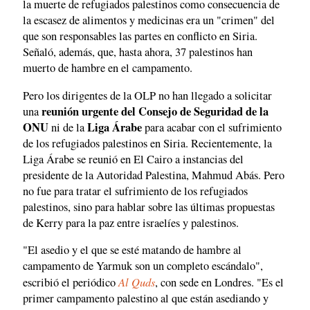
la muerte de refugiados palestinos como consecuencia de
la escasez de alimentos y medicinas era un "crimen" del
que son responsables las partes en conflicto en Siria.
Señaló, además, que, hasta ahora, 37 palestinos han
muerto de hambre en el campamento.
Pero los dirigentes de la OLP no han llegado a solicitar
reunión urgente del Consejo de Seguridad de la
una
ONU
Liga Árabe
ni de la
para acabar con el sufrimiento
de los refugiados palestinos en Siria. Recientemente, la
Liga Árabe se reunió en El Cairo a instancias del
presidente de la Autoridad Palestina, Mahmud Abás. Pero
no fue para tratar el sufrimiento de los refugiados
palestinos, sino para hablar sobre las últimas propuestas
de Kerry para la paz entre israelíes y palestinos.
"El asedio y el que se esté matando de hambre al
campamento de Yarmuk son un completo escándalo",
Al Quds
escribió el periódico
, con sede en Londres. "Es el
primer campamento palestino al que están asediando y