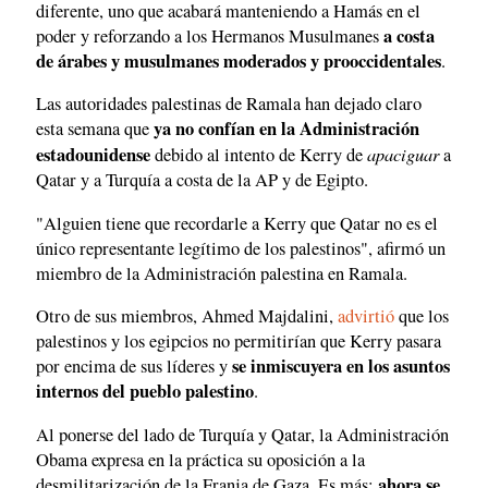
diferente, uno que acabará manteniendo a Hamás en el
a costa
poder y reforzando a los Hermanos Musulmanes
de árabes y musulmanes moderados y prooccidentales
.
Las autoridades palestinas de Ramala han dejado claro
ya no confían en la Administración
esta semana que
estadounidense
apaciguar
debido al intento de Kerry de
a
Qatar y a Turquía a costa de la AP y de Egipto.
"Alguien tiene que recordarle a Kerry que Qatar no es el
único representante legítimo de los palestinos", afirmó un
miembro de la Administración palestina en Ramala.
Otro de sus miembros, Ahmed Majdalini,
advirtió
que los
palestinos y los egipcios no permitirían que Kerry pasara
se inmiscuyera en los asuntos
por encima de sus líderes y
internos del pueblo palestino
.
Al ponerse del lado de Turquía y Qatar, la Administración
Obama expresa en la práctica su oposición a la
ahora se
desmilitarización de la Franja de Gaza. Es más: