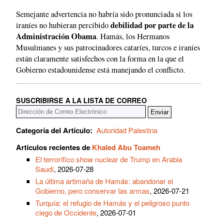
Semejante advertencia no habría sido pronunciada si los
debilidad por parte de la
iraníes no hubieran percibido
Administración Obama
. Hamás, los Hermanos
Musulmanes y sus patrocinadores cataríes, turcos e iraníes
están claramente satisfechos con la forma en la que el
Gobierno estadounidense está manejando el conflicto.
SUSCRIBIRSE A LA LISTA DE CORREO
Categoría del Artículo:
Autoridad Palestina
Artículos recientes de
Khaled Abu Toameh
El terrorífico show nuclear de Trump en Arabia
Saudí
, 2026-07-28
La última artimaña de Hamás: abandonar el
Gobierno, pero conservar las armas
, 2026-07-21
Turquía: el refugio de Hamás y el peligroso punto
ciego de Occidente
, 2026-07-01