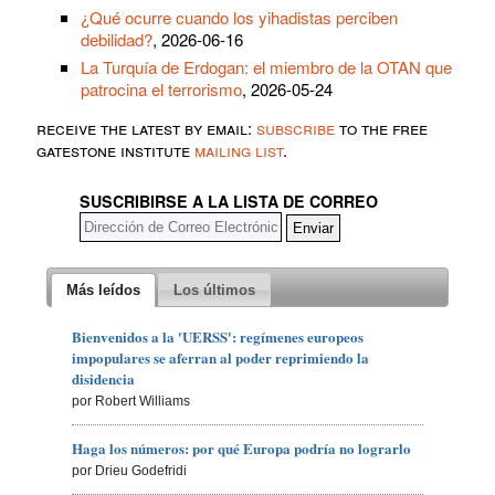
¿Qué ocurre cuando los yihadistas perciben
debilidad?
, 2026-06-16
La Turquía de Erdogan: el miembro de la OTAN que
patrocina el terrorismo
, 2026-05-24
receive the latest by email:
subscribe
to the free
gatestone institute
mailing list
.
SUSCRIBIRSE A LA LISTA DE CORREO
Más leídos
Los últimos
Bienvenidos a la 'UERSS': regímenes europeos
impopulares se aferran al poder reprimiendo la
disidencia
por Robert Williams
Haga los números: por qué Europa podría no lograrlo
por Drieu Godefridi