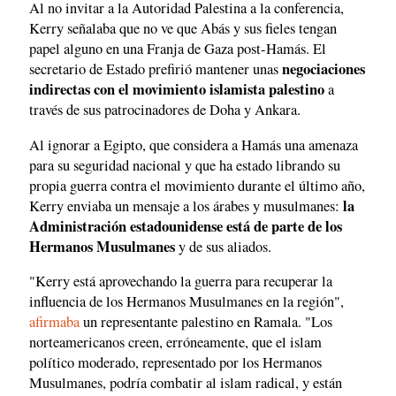
Al no invitar a la Autoridad Palestina a la conferencia,
Kerry señalaba que no ve que Abás y sus fieles tengan
papel alguno en una Franja de Gaza post-Hamás. El
negociaciones
secretario de Estado prefirió mantener unas
indirectas con el movimiento islamista palestino
a
través de sus patrocinadores de Doha y Ankara.
Al ignorar a Egipto, que considera a Hamás una amenaza
para su seguridad nacional y que ha estado librando su
propia guerra contra el movimiento durante el último año,
la
Kerry enviaba un mensaje a los árabes y musulmanes:
Administración estadounidense está de parte de los
Hermanos Musulmanes
y de sus aliados.
"Kerry está aprovechando la guerra para recuperar la
influencia de los Hermanos Musulmanes en la región",
afirmaba
un representante palestino en Ramala. "Los
norteamericanos creen, erróneamente, que el islam
político moderado, representado por los Hermanos
Musulmanes, podría combatir al islam radical, y están