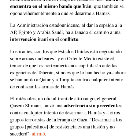
encuentra en el mismo bando que Irán
, que también se
opone vehementemente a que se desarme a Hamás.
La Administración estadounidense, al dar la espalda a la
AP, Egipto y Arabia Saudí, ha allanado el camino a una
intervención iraní en el conflicto
.
Los iraníes, con los que Estados Unidos está negociando
sobre armas nucleares –y en Oriente Medio existe el
temor de que los norteamericanos capitularán ante las
exigencias de Teherán, si no es que lo han hecho ya– ahora
se han unido a Qatar y a Turquía contra cualquier intento
de confiscar las armas de Hamás.
El miércoles, un oficial iraní de alto rango, el general
advertencia sin precedentes
Qasem Slimani, lanzó una
contra cualquier intento de desarmar a Hamás y a otros
grupos terroristas de la Franja de Gaza. "Desarmar a los
grupos [palestinos] de resistencia es una ilusión y no
sucederá",
afirmó
.