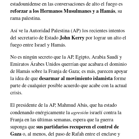
estadounidense en las conversaciones de alto el fuego es
reforzar a los Hermanos Musulmanes y a Hamás
, su
rama palestina.
Así ve la Autoridad Palestina (AP) los recientes intentos
John Kerry
del secretario de Estado
por lograr un alto el
fuego entre Israel y Hamás.
No es ningún secreto que la AP, Egipto, Arabia Saudí y
Emiratos Árabes Unidos querrían que acabara el dominio
de Hamás sobre la Franja de Gaza; es más, parecen apoyar
desarmar al movimiento islamista
la idea de que
forme
parte de cualquier posible acuerdo que acabe con la actual
crisis.
El presidente de la AP, Mahmud Abás, que ha estado
agresión
condenando enérgicamente la
israelí contra la
Franja en las últimas semanas, espera que la guerra
sus partidarios recuperen el control de
suponga que
Gaza
o, al menos, del paso de Rafah entre el enclave y