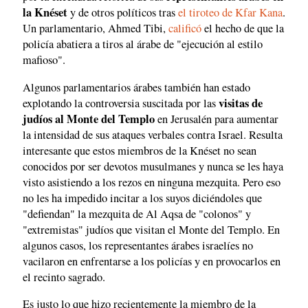
la Knéset
y de otros políticos tras
el tiroteo de Kfar Kana
.
Un parlamentario, Ahmed Tibi,
calificó
el hecho de que la
policía abatiera a tiros al árabe de "ejecución al estilo
mafioso".
Algunos parlamentarios árabes también han estado
visitas de
explotando la controversia suscitada por las
judíos al Monte del Templo
en Jerusalén para aumentar
la intensidad de sus ataques verbales contra Israel. Resulta
interesante que estos miembros de la Knéset no sean
conocidos por ser devotos musulmanes y nunca se les haya
visto asistiendo a los rezos en ninguna mezquita. Pero eso
no les ha impedido incitar a los suyos diciéndoles que
"defiendan" la mezquita de Al Aqsa de "colonos" y
"extremistas" judíos que visitan el Monte del Templo. En
algunos casos, los representantes árabes israelíes no
vacilaron en enfrentarse a los policías y en provocarlos en
el recinto sagrado.
Es justo lo que hizo recientemente la miembro de la