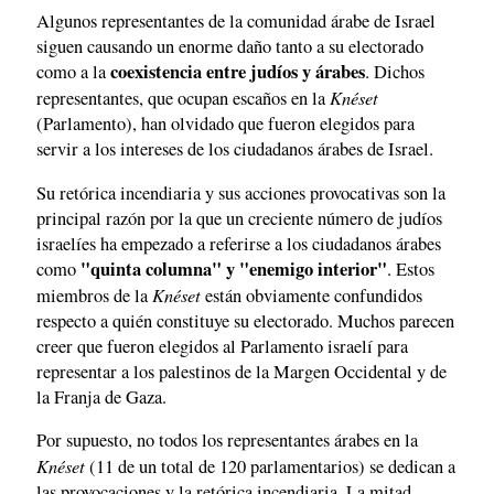
Algunos representantes de la comunidad árabe de Israel
siguen causando un enorme daño tanto a su electorado
coexistencia entre judíos y árabes
como a la
. Dichos
Knéset
representantes, que ocupan escaños en la
(Parlamento), han olvidado que fueron elegidos para
servir a los intereses de los ciudadanos árabes de Israel.
Su retórica incendiaria y sus acciones provocativas son la
principal razón por la que un creciente número de judíos
israelíes ha empezado a referirse a los ciudadanos árabes
"quinta columna" y "enemigo interior"
como
. Estos
Knéset
miembros de la
están obviamente confundidos
respecto a quién constituye su electorado. Muchos parecen
creer que fueron elegidos al Parlamento israelí para
representar a los palestinos de la Margen Occidental y de
la Franja de Gaza.
Por supuesto, no todos los representantes árabes en la
Knéset
(11 de un total de 120 parlamentarios) se dedican a
las provocaciones y la retórica incendiaria. La mitad