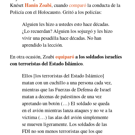
Hanín Zoabi
Knéset
, cuando
comparó
la conducta de la
Policía con el Holocausto. Gritó a los policías:
Alguien les hizo a ustedes esto hace décadas.
¿Lo recuerdan? Alguien los sojuzgó y les hizo
vivir una pesadilla hace décadas. No han
aprendido la lección.
equiparó
a los soldados israelíes
En otra ocasión, Zoabi
con terroristas del Estado Islámico
.
Ellos [los terroristas del Estado Islámico]
matan con un cuchillo a una persona cada vez,
mientras que las Fuerzas de Defensa de Israel
matan a decenas de palestinos de una vez
apretando un botón (…) El soldado se queda
en el avión mientras lanza ataques y no ve a la
víctima (…) las alas del avión simplemente
se mueven ligeramente. Los soldados de las
FDI no son menos terroristas que los que