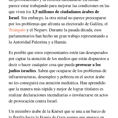
parece estar trabajando para mejorar las condiciones en las
1,5 millones de ciudadanos árabes de
que viven los
Israel
. Sin embargo, la otra mitad no parece preocuparse
por los problemas que afronta su electorado de Galilea, el
Triángulo
y el Neguev. Durante la pasada década, esos
parlamentarios han hecho un gran trabajo representando a
la Autoridad Palestina y a Hamás.
Es posible que estos representantes estén tan desesperados
por captar la atención de los medios que están dispuestos a
provocar a los
decir o hacer cualquier cosa que pueda
judíos israelíes
. Saben que ocuparse de los problemas de
infraestructuras, desempleo y pobreza en el sector árabe
no les conseguirá esa atención mediática. Han aprendido
que la manera más rápida y mejor de lograr titulares es
realizar declaraciones incendiarias o involucrarse en actos
de provocación contra Israel.
Un miembro árabe de la Knéset que se una a un barco de
la flotilla hacia la Franja de Gaza seguro que aparece en