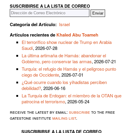
SUSCRIBIRSE A LA LISTA DE CORREO
Categoría del Artículo:
Israel
Artículos recientes de
Khaled Abu Toameh
El terrorífico show nuclear de Trump en Arabia
Saudí
, 2026-07-28
La última artimaña de Hamás: abandonar el
Gobierno, pero conservar las armas
, 2026-07-21
Turquía: el refugio de Hamás y el peligroso punto
ciego de Occidente
, 2026-07-01
¿Qué ocurre cuando los yihadistas perciben
debilidad?
, 2026-06-16
La Turquía de Erdogan: el miembro de la OTAN que
patrocina el terrorismo
, 2026-05-24
receive the latest by email:
subscribe
to the free
gatestone institute
mailing list
.
SUSCRIBIRSE A LA LISTA DE CORREO