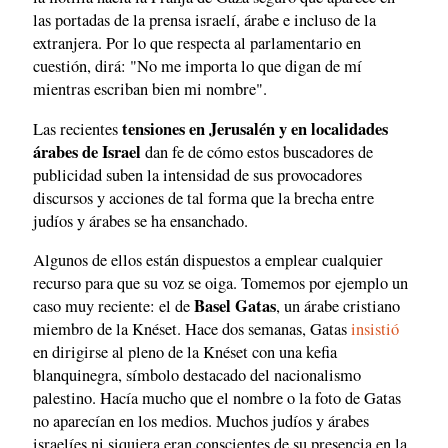
las portadas de la prensa israelí, árabe e incluso de la
extranjera. Por lo que respecta al parlamentario en
cuestión, dirá: "No me importa lo que digan de mí
mientras escriban bien mi nombre".
tensiones en Jerusalén y en localidades
Las recientes
árabes de Israel
dan fe de cómo estos buscadores de
publicidad suben la intensidad de sus provocadores
discursos y acciones de tal forma que la brecha entre
judíos y árabes se ha ensanchado.
Algunos de ellos están dispuestos a emplear cualquier
recurso para que su voz se oiga. Tomemos por ejemplo un
Basel Gatas
caso muy reciente: el de
, un árabe cristiano
miembro de la Knéset. Hace dos semanas, Gatas
insistió
en dirigirse al pleno de la Knéset con una kefia
blanquinegra, símbolo destacado del nacionalismo
palestino. Hacía mucho que el nombre o la foto de Gatas
no aparecían en los medios. Muchos judíos y árabes
israelíes ni siquiera eran conscientes de su presencia en la