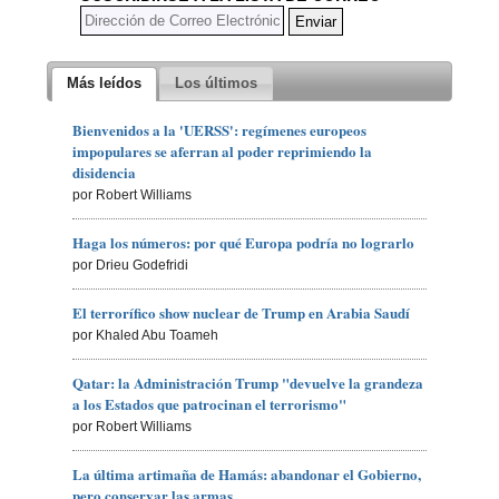
Más leídos
Los últimos
Bienvenidos a la 'UERSS': regímenes europeos
impopulares se aferran al poder reprimiendo la
disidencia
por Robert Williams
Haga los números: por qué Europa podría no lograrlo
por Drieu Godefridi
El terrorífico show nuclear de Trump en Arabia Saudí
por Khaled Abu Toameh
Qatar: la Administración Trump "devuelve la grandeza
a los Estados que patrocinan el terrorismo"
por Robert Williams
La última artimaña de Hamás: abandonar el Gobierno,
pero conservar las armas