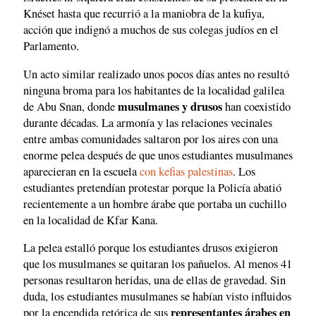
Knéset hasta que recurrió a la maniobra de la kufiya,
acción que indignó a muchos de sus colegas judíos en el
Parlamento.
Un acto similar realizado unos pocos días antes no resultó
ninguna broma para los habitantes de la localidad galilea
musulmanes y drusos
de Abu Snan, donde
han coexistido
durante décadas. La armonía y las relaciones vecinales
entre ambas comunidades saltaron por los aires con una
enorme pelea después de que unos estudiantes musulmanes
aparecieran en la escuela
con kefias palestinas
. Los
estudiantes pretendían protestar porque la Policía abatió
recientemente a un hombre árabe que portaba un cuchillo
en la localidad de Kfar Kana.
La pelea estalló porque los estudiantes drusos exigieron
que los musulmanes se quitaran los pañuelos. Al menos 41
personas resultaron heridas, una de ellas de gravedad. Sin
duda, los estudiantes musulmanes se habían visto influidos
representantes árabes en
por la encendida retórica de sus