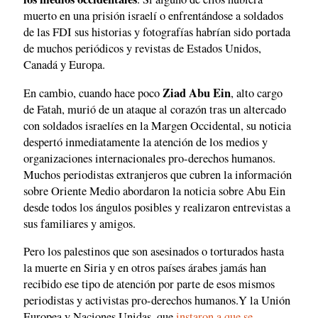
muerto en una prisión israelí o enfrentándose a soldados
de las FDI sus historias y fotografías habrían sido portada
de muchos periódicos y revistas de Estados Unidos,
Canadá y Europa.
Ziad Abu Ein
En cambio, cuando hace poco
, alto cargo
de Fatah, murió de un ataque al corazón tras un altercado
con soldados israelíes en la Margen Occidental, su noticia
despertó inmediatamente la atención de los medios y
organizaciones internacionales pro-derechos humanos.
Muchos periodistas extranjeros que cubren la información
sobre Oriente Medio abordaron la noticia sobre Abu Ein
desde todos los ángulos posibles y realizaron entrevistas a
sus familiares y amigos.
Pero los palestinos que son asesinados o torturados hasta
la muerte en Siria y en otros países árabes jamás han
recibido ese tipo de atención por parte de esos mismos
periodistas y activistas pro-derechos humanos.Y la Unión
Europea y Naciones Unidas, que
instaron a que se