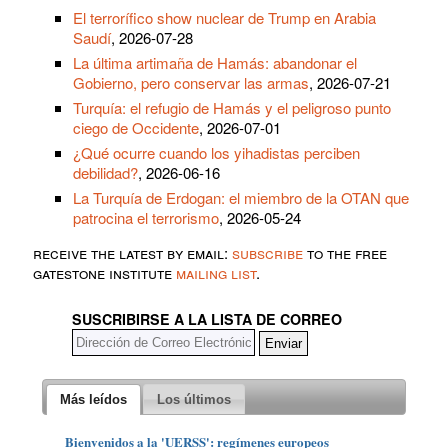
El terrorífico show nuclear de Trump en Arabia
Saudí
, 2026-07-28
La última artimaña de Hamás: abandonar el
Gobierno, pero conservar las armas
, 2026-07-21
Turquía: el refugio de Hamás y el peligroso punto
ciego de Occidente
, 2026-07-01
¿Qué ocurre cuando los yihadistas perciben
debilidad?
, 2026-06-16
La Turquía de Erdogan: el miembro de la OTAN que
patrocina el terrorismo
, 2026-05-24
receive the latest by email:
subscribe
to the free
gatestone institute
mailing list
.
SUSCRIBIRSE A LA LISTA DE CORREO
Más leídos
Los últimos
Bienvenidos a la 'UERSS': regímenes europeos