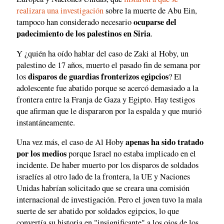
realizara una investigación
sobre la muerte de Abu Ein,
ocuparse del
tampoco han considerado necesario
padecimiento de los palestinos en Siria
.
Y ¿quién ha oído hablar del caso de Zaki al Hoby, un
palestino de 17 años, muerto el pasado fin de semana por
disparos de guardias fronterizos egipcios
los
? El
adolescente fue abatido porque se acercó demasiado a la
frontera entre la Franja de Gaza y Egipto. Hay testigos
que afirman que le dispararon por la espalda y que murió
instantáneamente.
apenas ha sido tratado
Una vez más, el caso de Al Hoby
por los medios
porque Israel no estaba implicado en el
incidente. De haber muerto por los disparos de soldados
israelíes al otro lado de la frontera, la UE y Naciones
Unidas habrían solicitado que se creara una comisión
internacional de investigación. Pero el joven tuvo la mala
suerte de ser abatido por soldados egipcios, lo que
convertía su historia en "insignificante" a los ojos de los