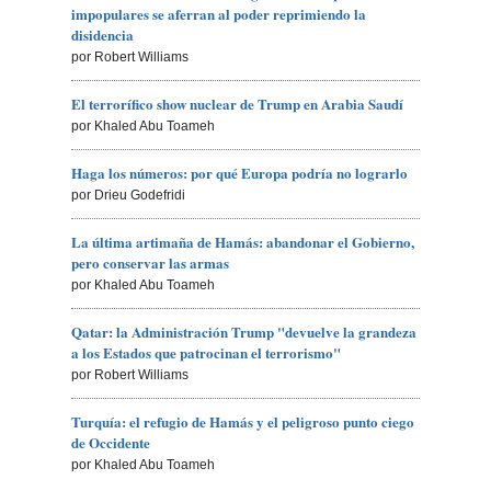
impopulares se aferran al poder reprimiendo la
disidencia
por Robert Williams
El terrorífico show nuclear de Trump en Arabia Saudí
por Khaled Abu Toameh
Haga los números: por qué Europa podría no lograrlo
por Drieu Godefridi
La última artimaña de Hamás: abandonar el Gobierno,
pero conservar las armas
por Khaled Abu Toameh
Qatar: la Administración Trump "devuelve la grandeza
a los Estados que patrocinan el terrorismo"
por Robert Williams
Turquía: el refugio de Hamás y el peligroso punto ciego
de Occidente
por Khaled Abu Toameh