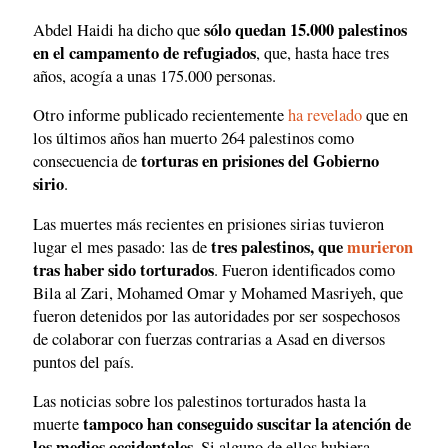
sólo quedan 15.000 palestinos
Abdel Haidi ha dicho que
en el campamento de refugiados
, que, hasta hace tres
años, acogía a unas 175.000 personas.
Otro informe publicado recientemente
ha revelado
que en
los últimos años han muerto 264 palestinos como
torturas en prisiones del Gobierno
consecuencia de
sirio
.
Las muertes más recientes en prisiones sirias tuvieron
tres palestinos, que
murieron
lugar el mes pasado: las de
tras haber sido torturados
. Fueron identificados como
Bila al Zari, Mohamed Omar y Mohamed Masriyeh, que
fueron detenidos por las autoridades por ser sospechosos
de colaborar con fuerzas contrarias a Asad en diversos
puntos del país.
Las noticias sobre los palestinos torturados hasta la
tampoco han conseguido suscitar la atención de
muerte
los medios occidentales
. Si alguno de ellos hubiera