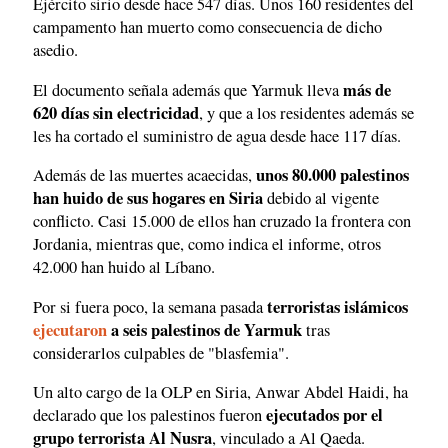
Ejército sirio desde hace 547 días. Unos 160 residentes del
campamento han muerto como consecuencia de dicho
asedio.
más de
El documento señala además que Yarmuk lleva
620 días sin electricidad
, y que a los residentes además se
les ha cortado el suministro de agua desde hace 117 días.
unos 80.000 palestinos
Además de las muertes acaecidas,
han huido de sus hogares en Siria
debido al vigente
conflicto. Casi 15.000 de ellos han cruzado la frontera con
Jordania, mientras que, como indica el informe, otros
42.000 han huido al Líbano.
terroristas islámicos
Por si fuera poco, la semana pasada
ejecutaron
a seis palestinos de Yarmuk
tras
considerarlos culpables de "blasfemia".
Un alto cargo de la OLP en Siria, Anwar Abdel Haidi, ha
ejecutados por el
declarado que los palestinos fueron
grupo terrorista Al Nusra
, vinculado a Al Qaeda.