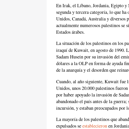
En Irak, el Líbano, Jordania, Egipto y
segunda y tercera categoría, lo que ha
Unidos, Canadá, Australia y diversos 
actualmente numerosos palestinos se si
Estados árabes.
La situación de los palestinos en los p
iraquí de Kuwait, en agosto de 1990. L
Sadam Husein por su invasión del emir
dólares a la OLP en forma de ayuda fin
de la anarquía y el desorden que reinar
Cuando, al año siguiente, Kuwait fue 
Unidos, unos 20.000 palestinos fueron 
por haber apoyado la invasión de Sada
abandonado el país antes de la guerra;
incursión, y estaban preocupados por l
La mayoría de los palestinos que aba
expulsados se
establecieron
en Jordania