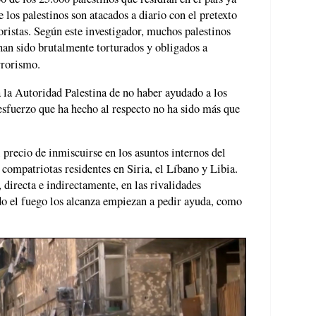
los palestinos son atacados a diario con el pretexto
oristas. Según este investigador, muchos palestinos
 han sido brutalmente torturados y obligados a
rrorismo.
la Autoridad Palestina de no haber ayudado a los
 esfuerzo que ha hecho al respecto no ha sido más que
 precio de inmiscuirse en los asuntos internos del
 compatriotas residentes en Siria, el Líbano y Libia.
 directa e indirectamente, en las rivalidades
ndo el fuego los alcanza empiezan a pedir ayuda, como