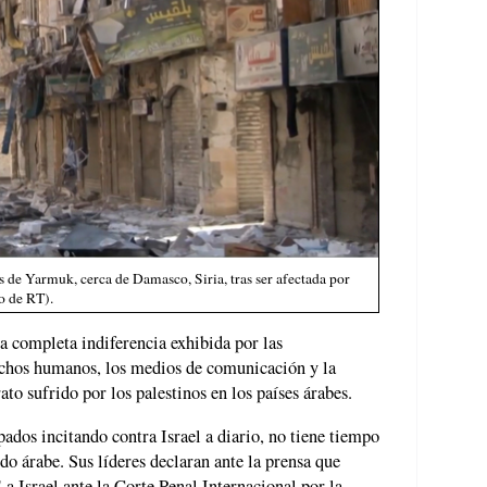
 de Yarmuk, cerca de Damasco, Siria, tras ser afectada por
o de RT).
la completa indiferencia exhibida por las
echos humanos, los medios de comunicación y la
to sufrido por los palestinos en los países árabes.
ados incitando contra Israel a diario, no tiene tiempo
do árabe. Sus líderes declaran ante la prensa que
a Israel ante la Corte Penal Internacional por la