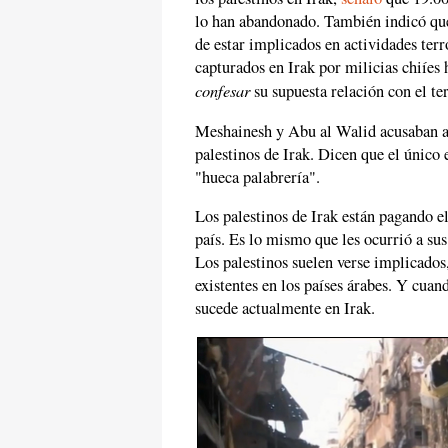
lo han abandonado. También indicó que 
de estar implicados en actividades terr
capturados en Irak por milicias chiíes
confesar
su supuesta relación con el te
Meshainesh y Abu al Walid acusaban a 
palestinos de Irak. Dicen que el único
"hueca palabrería".
Los palestinos de Irak están pagando el
país. Es lo mismo que les ocurrió a sus
Los palestinos suelen verse implicados,
existentes en los países árabes. Y cua
sucede actualmente en Irak.