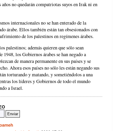
s años no quedarán compatriotas suyos en Irak ni en
mos internacionales no se han enterado de la
ndo árabe. Ellos también están tan obsesionados con
sufrimiento de los palestinos en regímenes árabes.
 los palestinos; además quieren que sólo sean
sde 1948, los Gobiernos árabes se han negado a
ablezcan de manera permanente en sus países y se
cho. Ahora esos países no sólo les están negando sus
tán torturando y matando, y sometiéndolos a una
entras los líderes y Gobiernos de todo el mundo
ndo a Israel.
REO
Toameh