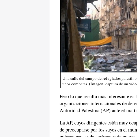
Una calle del campo de refugiados palestinos
unos combates. (Imagen: captura de un víde
Pero lo que resulta más interesante es 
organizaciones internacionales de der
Autoridad Palestina (AP) ante el maltra
La AP, cuyos dirigentes están muy ocup
de preocuparse por los suyos en el mun
quieren acusar de "crímenes de guerra" 