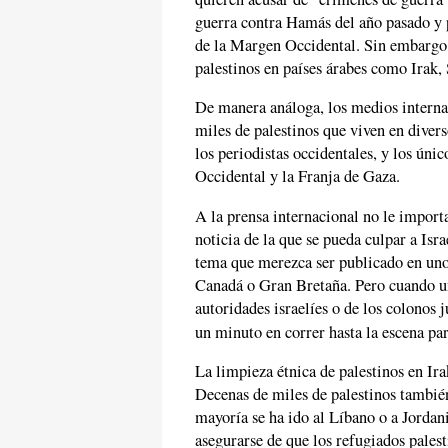
guerra contra Hamás del año pasado y p
de la Margen Occidental. Sin embargo, 
palestinos en países árabes como Irak, 
De manera análoga, los medios interna
miles de palestinos que viven en diver
los periodistas occidentales, y los úni
Occidental y la Franja de Gaza.
A la prensa internacional no le import
noticia de la que se pueda culpar a Isr
tema que merezca ser publicado en uno
Canadá o Gran Bretaña. Pero cuando un
autoridades israelíes o de los colonos 
un minuto en correr hasta la escena pa
La limpieza étnica de palestinos en Ir
Decenas de miles de palestinos tambié
mayoría se ha ido al Líbano o a Jordan
asegurarse de que los refugiados pales