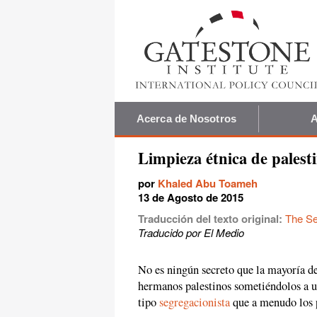
Acerca de Nosotros
A
Limpieza étnica de palest
por
Khaled Abu Toameh
13 de Agosto de 2015
Traducción del texto original:
The Se
Traducido por El Medio
No es ningún secreto que la mayoría de
hermanos palestinos sometiéndolos a un
tipo
segregacionista
que a menudo los 