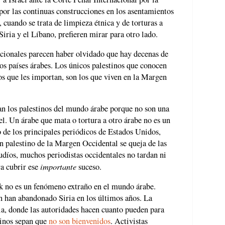
or las continuas construcciones en los asentamientos
cuando se trata de limpieza étnica y de torturas a
Siria y el Líbano, prefieren mirar para otro lado.
cionales parecen haber olvidado que hay decenas de
sos países árabes. Los únicos palestinos que conocen
cos que les importan, son los que viven en la Margen
an los palestinos del mundo árabe porque no son una
ael. Un árabe que mata o tortura a otro árabe no es un
 de los principales periódicos de Estados Unidos,
 palestino de la Margen Occidental se queja de las
judíos, muchos periodistas occidentales no tardan ni
importante
ra cubrir ese
suceso.
ak no es un fenómeno extraño en el mundo árabe.
n han abandonado Siria en los últimos años. La
ia, donde las autoridades hacen cuanto pueden para
tinos sepan que
no son bienvenidos
. Activistas