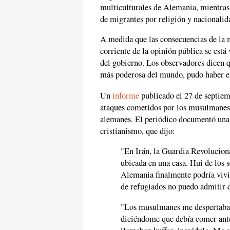
multiculturales de Alemania, mientras 
de migrantes por religión y nacionalid
A medida que las consecuencias de la 
corriente de la opinión pública se está 
del gobierno. Los observadores dicen 
más poderosa del mundo, pudo haber e
Un
informe
publicado el 27 de septiem
ataques cometidos por los musulmanes c
alemanes. El periódico documentó una e
cristianismo, que dijo:
"En Irán, la Guardia Revoluciona
ubicada en una casa. Hui de los s
Alemania finalmente podría vivir
de refugiados no puedo admitir q
"Los musulmanes me despertaban
diciéndome que debía comer ante