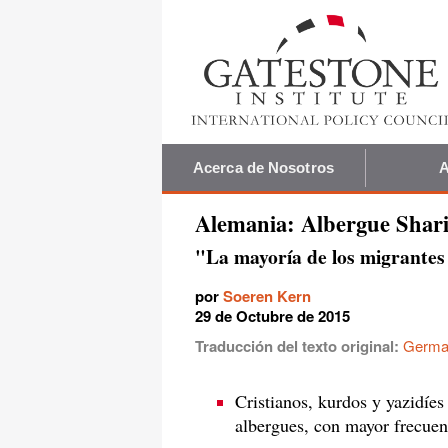
Acerca de Nosotros
A
Alemania: Albergue Shari
"La mayoría de los migrantes
por
Soeren Kern
29 de Octubre de 2015
Traducción del texto original:
German
Cristianos, kurdos y yazidíe
albergues, con mayor frecuen