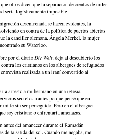
que otros dicen que la separación de cientos de miles
ad sería logísticamente imposible.
migración desenfrenada se hacen evidentes, la
volviendo en contra de la política de puertas abiertas
que la canciller alemana, Ángela Merkel, la mujer
ncontrado su Waterloo.
Die Welt
bre por el diario
, deja al descubierto los
ontra los cristianos en los albergues de refugiados
ntrevista realizada a un iraní convertido al
ria arrestó a mi hermano en una iglesia
ervicios secretos iraníes porque pensé que en
 mi fe sin ser perseguido. Pero en el albergue
ue soy cristiano o enfrentaría amenazas.
 antes del amanecer durante el Ramadán
s de la salida del sol. Cuando me negaba, me