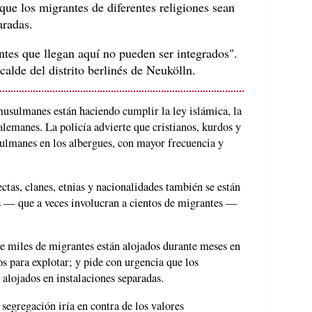
que los migrantes de diferentes religiones sean
aradas.
ntes que llegan aquí no pueden ser integrados".
lde del distrito berlinés de Neukölln.
 musulmanes están haciendo cumplir la ley islámica, la
alemanes. La policía advierte que cristianos, kurdos y
sulmanes en los albergues, con mayor frecuencia y
tas, clanes, etnias y nacionalidades también se están
 — que a veces involucran a cientos de migrantes —
de miles de migrantes están alojados durante meses en
os para explotar; y pide con urgencia que los
 alojados en instalaciones separadas.
segregación iría en contra de los valores