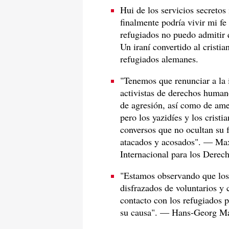
Hui de los servicios secreto
finalmente podría vivir mi fe
refugiados no puedo admitir 
Un iraní convertido al cristi
refugiados alemanes.
"Tenemos que renunciar a la 
activistas de derechos human
de agresión, así como de amen
pero los yazidíes y los cristi
conversos que no ocultan su 
atacados y acosados". — Max
Internacional para los Dere
"Estamos observando que los 
disfrazados de voluntarios y
contacto con los refugiados p
su causa". — Hans-Georg Maa