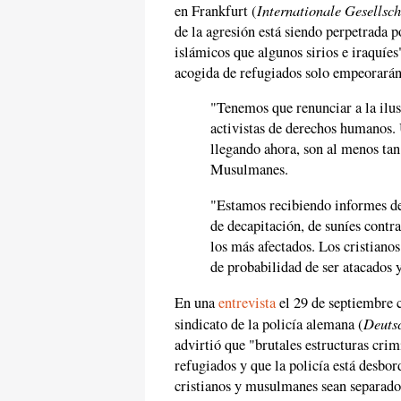
Internationale Gesellsc
en Frankfurt (
de la agresión está siendo perpetrada p
islámicos que algunos sirios e iraquíes
acogida de refugiados solo empeorarán
"Tenemos que renunciar a la ilus
activistas de derechos humanos.
llegando ahora, son al menos ta
Musulmanes.
"Estamos recibiendo informes d
de decapitación, de suníes contra 
los más afectados. Los cristiano
de probabilidad de ser atacados 
En una
entrevista
el 29 de septiembre 
Deuts
sindicato de la policía alemana (
advirtió que "brutales estructuras cri
refugiados y que la policía está desbor
cristianos y musulmanes sean separados