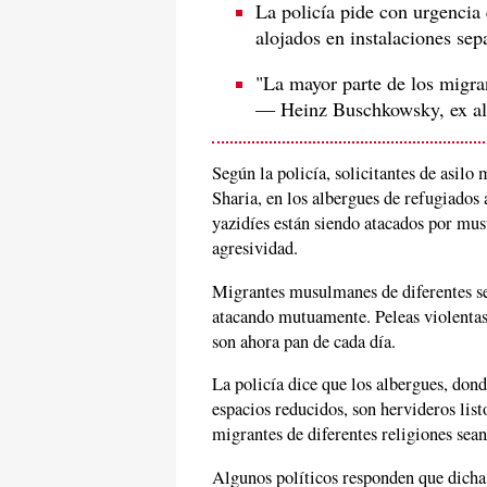
La policía pide con urgencia 
alojados en instalaciones sep
"La mayor parte de los migra
— Heinz Buschkowsky, ex alca
Según la policía, solicitantes de asilo
Sharia, en los albergues de refugiados 
yazidíes están siendo atacados por mu
agresividad.
Migrantes musulmanes de diferentes sec
atacando mutuamente. Peleas violentas
son ahora pan de cada día.
La policía dice que los albergues, don
espacios reducidos, son hervideros list
migrantes de diferentes religiones sean
Algunos políticos responden que dicha 