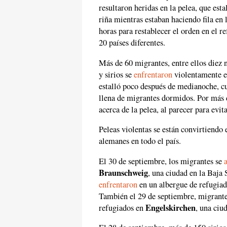
resultaron heridas en la pelea, que est
riña mientras estaban haciendo fila en l
horas para restablecer el orden en el r
20 países diferentes.
Más de 60 migrantes, entre ellos diez 
y sirios se
enfrentaron
violentamente e
estalló poco después de medianoche, c
llena de migrantes dormidos. Por más d
acerca de la pelea, al parecer para evi
Peleas violentas se están convirtiendo
alemanes en todo el país.
El 30 de septiembre, los migrantes se
Braunschweig
, una ciudad en la Baja 
enfrentaron
en un albergue de refugia
También el 29 de septiembre, migrante
Engelskirchen
refugiados en
, una ciu