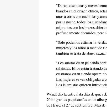
"Durante semanas y meses hemos 
basados en el origen étnico, reli
unos a otros con cuchillos y arm
por la noche, todos los ciudadan
migrantes con los brazos abierto
profundamente dormidos, pero los
"Sólo podemos estimar la verdad
mujeres y los niños a menudo ti
también se trata de abuso sexual 
"Los sunitas están peleando cont
salafistas. Ellos están tratando 
cristianos están siendo oprimido
Las mujeres se ven obligadas a c
Los islamistas quieren introducir
Wendt dio la entrevista días después 
70 migrantes paquistaníes en un alber
de Hesse, el 27 de septiembre. Más de u