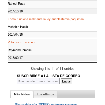
Raheel Raza
2014/10/19
Cómo funciona realmente la ley antiblasfemia paquistaní
Mohshin Habib
2014/04/15
Vota por mí, o si no...
Raymond Ibrahim
2013/09/17
Showing 1 to 11 of 11 entries
SUSCRIBIRSE A LA LISTA DE CORREO
Más leídos
Los últimos
Bienvenidos a la 'UERSS': regímenes europeos