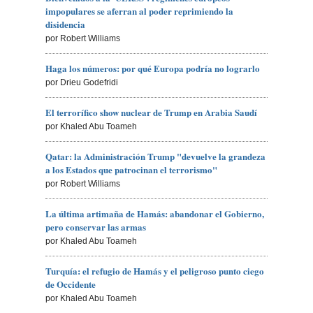
impopulares se aferran al poder reprimiendo la
disidencia
por Robert Williams
Haga los números: por qué Europa podría no lograrlo
por Drieu Godefridi
El terrorífico show nuclear de Trump en Arabia Saudí
por Khaled Abu Toameh
Qatar: la Administración Trump "devuelve la grandeza
a los Estados que patrocinan el terrorismo"
por Robert Williams
La última artimaña de Hamás: abandonar el Gobierno,
pero conservar las armas
por Khaled Abu Toameh
Turquía: el refugio de Hamás y el peligroso punto ciego
de Occidente
por Khaled Abu Toameh