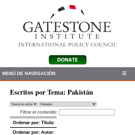
MENÚ DE NAVEGACIÓN
Escritos por Tema:
Pakistán
Filtrar el contenido:
Ordenar por: Título
Ordenar por: Título
Ordenar por: Autor
Ordenar por: Autor