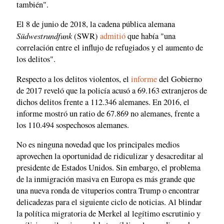
también".
El 8 de junio de 2018, la cadena pública alemana
Südwestrundfunk
(SWR)
admitió
que había "una
correlación entre el influjo de refugiados y el aumento de
los delitos".
Respecto a los delitos violentos, el
informe
del Gobierno
de 2017 reveló que la policía acusó a 69.163 extranjeros de
dichos delitos frente a 112.346 alemanes. En 2016, el
informe mostró un ratio de 67.869 no alemanes, frente a
los 110.494 sospechosos alemanes.
No es ninguna novedad que los principales medios
aprovechen la oportunidad de ridiculizar y desacreditar al
presidente de Estados Unidos. Sin embargo, el problema
de la inmigración masiva en Europa es más grande que
una nueva ronda de vituperios contra Trump o encontrar
delicadezas para el siguiente ciclo de noticias. Al blindar
la política migratoria de Merkel al legítimo escrutinio y