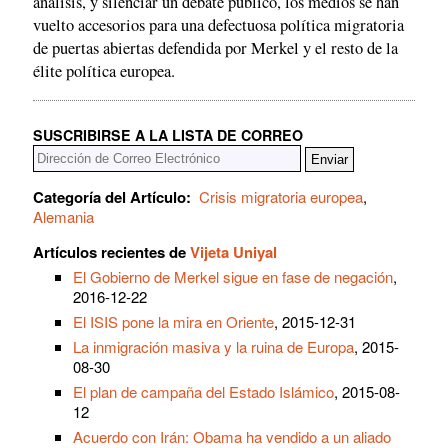
análisis, y silenciar un debate público, los medios se han
vuelto accesorios para una defectuosa política migratoria
de puertas abiertas defendida por Merkel y el resto de la
élite política europea.
SUSCRIBIRSE A LA LISTA DE CORREO
Categoría del Artículo:
Crisis migratoria europea
,
Alemania
Artículos recientes de
Vijeta Uniyal
El Gobierno de Merkel sigue en fase de negación
,
2016-12-22
El ISIS pone la mira en Oriente
, 2015-12-31
La inmigración masiva y la ruina de Europa
, 2015-
08-30
El plan de campaña del Estado Islámico
, 2015-08-
12
Acuerdo con Irán: Obama ha vendido a un aliado