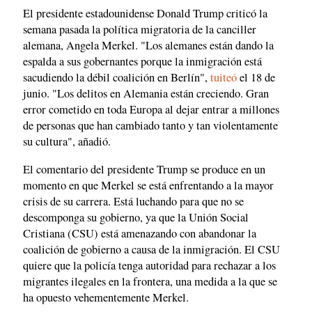
El presidente estadounidense Donald Trump criticó la
semana pasada la política migratoria de la canciller
alemana, Angela Merkel. "Los alemanes están dando la
espalda a sus gobernantes porque la inmigración está
sacudiendo la débil coalición en Berlín",
tuiteó
el 18 de
junio. "Los delitos en Alemania están creciendo. Gran
error cometido en toda Europa al dejar entrar a millones
de personas que han cambiado tanto y tan violentamente
su cultura", añadió.
El comentario del presidente Trump se produce en un
momento en que Merkel se está enfrentando a la mayor
crisis de su carrera. Está luchando para que no se
descomponga su gobierno, ya que la Unión Social
Cristiana (CSU) está amenazando con abandonar la
coalición de gobierno a causa de la inmigración. El CSU
quiere que la policía tenga autoridad para rechazar a los
migrantes ilegales en la frontera, una medida a la que se
ha opuesto vehementemente Merkel.