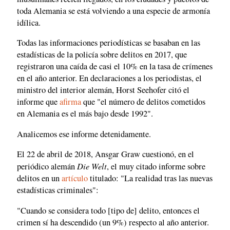
toda Alemania se está volviendo a una especie de armonía
idílica.
Todas las informaciones periodísticas se basaban en las
estadísticas de la policía sobre delitos en 2017, que
registraron una caída de casi el 10% en la tasa de crímenes
en el año anterior. En declaraciones a los periodistas, el
ministro del interior alemán, Horst Seehofer citó el
informe que
afirma
que "el número de delitos cometidos
en Alemania es el más bajo desde 1992".
Analicemos ese informe detenidamente.
El 22 de abril de 2018, Ansgar Graw cuestionó, en el
Die Welt
periódico alemán
, el muy citado informe sobre
delitos en un
artículo
titulado: "La realidad tras las nuevas
estadísticas criminales":
"Cuando se considera todo [tipo de] delito, entonces el
crimen sí ha descendido (un 9%) respecto al año anterior.