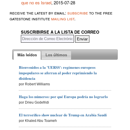
que no es Israel
, 2015-07-28
receive the latest by email:
subscribe
to the free
gatestone institute
mailing list
.
SUSCRIBIRSE A LA LISTA DE CORREO
Más leídos
Los últimos
Bienvenidos a la 'UERSS': regímenes europeos
impopulares se aferran al poder reprimiendo la
disidencia
por Robert Williams
Haga los números: por qué Europa podría no lograrlo
por Drieu Godefridi
El terrorífico show nuclear de Trump en Arabia Saudí
por Khaled Abu Toameh