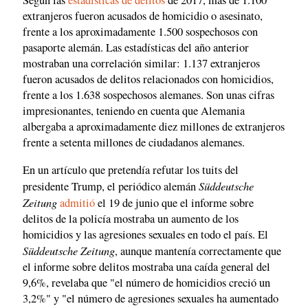
Según las
estadísticas de delitos
de 2017, más de 1.100
extranjeros fueron acusados de homicidio o asesinato,
frente a los aproximadamente 1.500 sospechosos con
pasaporte alemán. Las estadísticas del año anterior
mostraban una correlación similar: 1.137 extranjeros
fueron acusados de delitos relacionados con homicidios,
frente a los 1.638 sospechosos alemanes. Son unas cifras
impresionantes, teniendo en cuenta que Alemania
albergaba a aproximadamente diez millones de extranjeros
frente a setenta millones de ciudadanos alemanes.
En un artículo que pretendía refutar los tuits del
Süddeutsche
presidente Trump, el periódico alemán
Zeitung
admitió
el 19 de junio que el informe sobre
delitos de la policía mostraba un aumento de los
homicidios y las agresiones sexuales en todo el país. El
Süddeutsche Zeitung
, aunque mantenía correctamente que
el informe sobre delitos mostraba una caída general del
9,6%, revelaba que "el número de homicidios creció un
3,2%" y "el número de agresiones sexuales ha aumentado