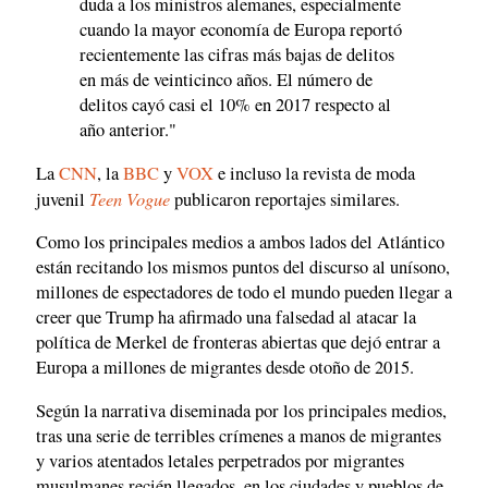
duda a los ministros alemanes, especialmente
cuando la mayor economía de Europa reportó
recientemente las cifras más bajas de delitos
en más de veinticinco años. El número de
delitos cayó casi el 10% en 2017 respecto al
año anterior."
La
CNN
, la
BBC
y
VOX
e incluso la revista de moda
Teen Vogue
juvenil
publicaron reportajes similares.
Como los principales medios a ambos lados del Atlántico
están recitando los mismos puntos del discurso al unísono,
millones de espectadores de todo el mundo pueden llegar a
creer que Trump ha afirmado una falsedad al atacar la
política de Merkel de fronteras abiertas que dejó entrar a
Europa a millones de migrantes desde otoño de 2015.
Según la narrativa diseminada por los principales medios,
tras una serie de terribles crímenes a manos de migrantes
y varios atentados letales perpetrados por migrantes
musulmanes recién llegados, en los ciudades y pueblos de