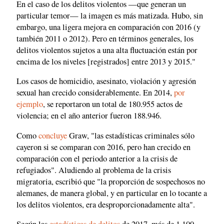
En el caso de los delitos violentos —que generan un
particular temor— la imagen es más matizada. Hubo, sin
embargo, una ligera mejora en comparación con 2016 (y
también 2011 o 2012). Pero en términos generales, los
delitos violentos sujetos a una alta fluctuación están por
encima de los niveles [registrados] entre 2013 y 2015."
Los casos de homicidio, asesinato, violación y agresión
sexual han crecido considerablemente. En 2014,
por
ejemplo
, se reportaron un total de 180.955 actos de
violencia; en el año anterior fueron 188.946.
Como
concluye
Graw, "las estadísticas criminales sólo
cayeron si se comparan con 2016, pero han crecido en
comparación con el periodo anterior a la crisis de
refugiados". Aludiendo al problema de la crisis
migratoria, escribió que "la proporción de sospechosos no
alemanes, de manera global, y en particular en lo tocante a
los delitos violentos, era desproporcionadamente alta".