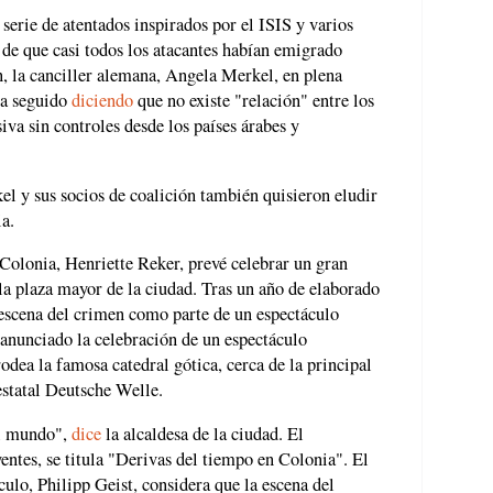
erie de atentados inspirados por el ISIS y varios
r de que casi todos los atacantes habían emigrado
, la canciller alemana, Angela Merkel, en plena
 ha seguido
diciendo
que no existe "relación" entre los
iva sin controles desde los países árabes y
el y sus socios de coalición también quisieron eludir
ia.
e Colonia, Henriette Reker, prevé celebrar un gran
a plaza mayor de la ciudad. Tras un año de elaborado
 escena del crimen como parte de un espectáculo
anunciado la celebración de un espectáculo
odea la famosa catedral gótica, cerca de la principal
statal Deutsche Welle.
al mundo",
dice
la alcaldesa de la ciudad. El
entes, se titula "Derivas del tiempo en Colonia". El
áculo, Philipp Geist, considera que la escena del