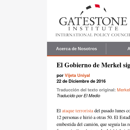
Acerca de Nosotros
A
El Gobierno de Merkel sig
por
Vijeta Uniyal
22 de Diciembre de 2016
Traducción del texto original:
Merkel
Traducido por El Medio
El
ataque terrorista
del pasado lunes c
12 personas e hirió a otras 50. El Esta
embestida del camión, que seguía las 