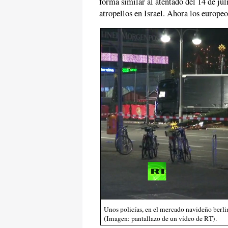
forma similar al atentado del 14 de jul
atropellos en Israel. Ahora los europeos
Unos policías, en el mercado navideño berli
(Imagen: pantallazo de un vídeo de RT).