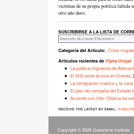
víctimas de su propia política fallida
otro año duro.
SUSCRIBIRSE A LA LISTA DE COR
Categoría del Artículo:
Crisis migrat
Artículos recientes de
Vijeta Uniyal
La política migratoria de Aleman
El ISIS pone la mira en Oriente
,
La inmigración masiva y la ruin
El plan de campaña del Estado I
Acuerdo con Irán: Obama ha vend
receive the latest by email:
subscr
Copyright © 2026 Gatestone Institute.