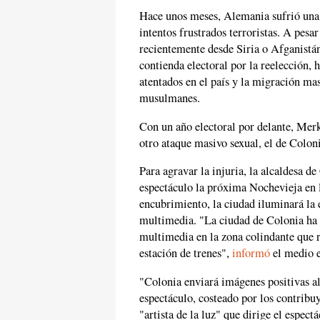
Hace unos meses, Alemania sufrió una s
intentos frustrados terroristas. A pesa
recientemente desde Siria o Afganistán
contienda electoral por la reelección,
atentados en el país y la migración mas
musulmanes.
Con un año electoral por delante, Merk
otro ataque masivo sexual, el de Colon
Para agravar la injuria, la alcaldesa d
espectáculo la próxima Nochevieja en l
encubrimiento, la ciudad iluminará la
multimedia. "La ciudad de Colonia ha 
multimedia en la zona colindante que r
estación de trenes",
informó
el medio e
"Colonia enviará imágenes positivas 
espectáculo, costeado por los contribuy
"artista de la luz" que dirige el espect