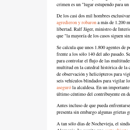
crimen es un "lugar estupendo para un 
De los casi dos mil hombres exclusiv
agredieron y robaron
a más de 1.200 mu
libertad. Ralf Jäger, ministro de Inte
que "la mayoría de los casos siguen sin
Se calcula que unos 1.800 agentes de p
frente a los sólo 140 del año pasado. S
para controlar el flujo de las multitude
multitud en la catedral histórica de la
de observación y helicópteros para vigi
seis vehículos blindados para vigilar lo
aseguró
la alcaldesa. En un importante 
último céntimo del contribuyente en de
Antes incluso de que pueda enfrentarse
presenta sin embargo algunas grietas g
A tan sólo días de Nochevieja, el sindic