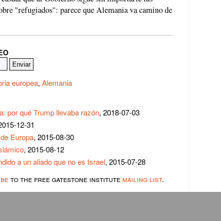
 sobre "refugiados": parece que Alemania va camino de
REO
oria europea
,
Alemania
ia: por qué Trump llevaba razón
, 2018-07-03
 2015-12-31
a de Europa
, 2015-08-30
slámico
, 2015-08-12
ido a un aliado que no es Israel
, 2015-07-28
ibe
to the free gatestone institute
mailing list
.