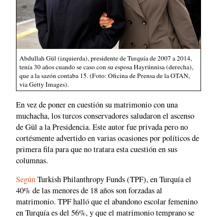
Abdullah Gül (izquierda), presidente de Turquía de 2007 a 2014,
tenía 30 años cuando se caso con su esposa Hayrünnisa (derecha),
que a la sazón contaba 15. (Foto: Oficina de Prensa de la OTAN,
via Getty Images).
En vez de poner en cuestión su matrimonio con una
muchacha, los turcos conservadores saludaron el ascenso
de Gül a la Presidencia. Este autor fue privada pero no
cortésmente advertido en varias ocasiones por políticos de
primera fila para que no tratara esta cuestión en sus
columnas.
Según
Turkish Philanthropy Funds (TPF), en Turquía el
40% de las menores de 18 años son forzadas al
matrimonio. TPF halló que el abandono escolar femenino
en Turquía es del 56%, y que el matrimonio temprano se