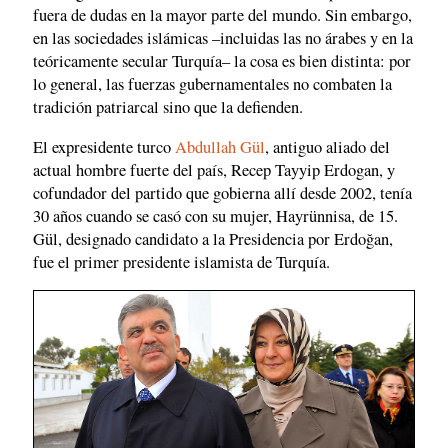
fuera de dudas en la mayor parte del mundo. Sin embargo,
en las sociedades islámicas –incluidas las no árabes y en la
teóricamente secular Turquía– la cosa es bien distinta: por
lo general, las fuerzas gubernamentales no combaten la
tradición patriarcal sino que la defienden.
El expresidente turco
Abdullah Gül
, antiguo aliado del
actual hombre fuerte del país, Recep Tayyip Erdogan, y
cofundador del partido que gobierna allí desde 2002, tenía
30 años cuando se casó con su mujer, Hayrünnisa, de 15.
Gül, designado candidato a la Presidencia por Erdoğan,
fue el primer presidente islamista de Turquía.