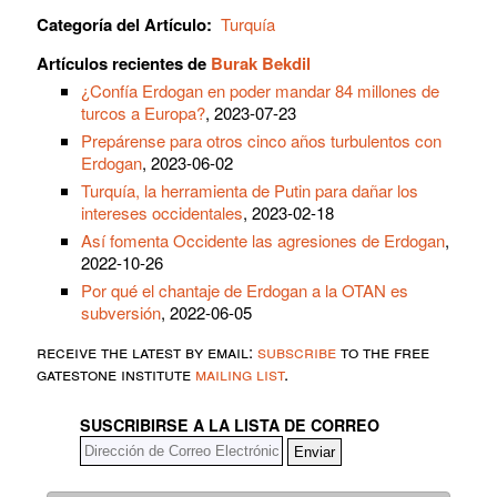
Categoría del Artículo:
Turquía
Artículos recientes de
Burak Bekdil
¿Confía Erdogan en poder mandar 84 millones de
turcos a Europa?
, 2023-07-23
Prepárense para otros cinco años turbulentos con
Erdogan
, 2023-06-02
Turquía, la herramienta de Putin para dañar los
intereses occidentales
, 2023-02-18
Así fomenta Occidente las agresiones de Erdogan
,
2022-10-26
Por qué el chantaje de Erdogan a la OTAN es
subversión
, 2022-06-05
receive the latest by email:
subscribe
to the free
gatestone institute
mailing list
.
SUSCRIBIRSE A LA LISTA DE CORREO