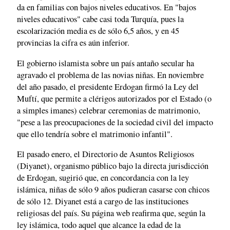
da en familias con bajos niveles educativos. En "bajos
niveles educativos" cabe casi toda Turquía, pues la
escolarización media es de sólo 6,5 años, y en 45
provincias la cifra es aún inferior.
El gobierno islamista sobre un país antaño secular ha
agravado el problema de las novias niñas. En noviembre
del año pasado, el presidente Erdogan firmó la Ley del
Muftí, que permite a clérigos autorizados por el Estado (o
a simples imanes) celebrar ceremonias de matrimonio,
"pese a las preocupaciones de la sociedad civil del impacto
que ello tendría sobre el matrimonio infantil".
El pasado enero, el Directorio de Asuntos Religiosos
(Diyanet), organismo público bajo la directa jurisdicción
de Erdogan, sugirió que, en concordancia con la ley
islámica, niñas de sólo 9 años pudieran casarse con chicos
de sólo 12. Diyanet está a cargo de las instituciones
religiosas del país. Su página web reafirma que, según la
ley islámica, todo aquel que alcance la edad de la