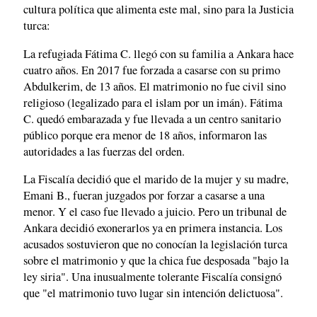
cultura política que alimenta este mal, sino para la Justicia
turca:
La refugiada Fátima C. llegó con su familia a Ankara hace
cuatro años. En 2017 fue forzada a casarse con su primo
Abdulkerim, de 13 años. El matrimonio no fue civil sino
religioso (legalizado para el islam por un imán). Fátima
C. quedó embarazada y fue llevada a un centro sanitario
público porque era menor de 18 años, informaron las
autoridades a las fuerzas del orden.
La Fiscalía decidió que el marido de la mujer y su madre,
Emani B., fueran juzgados por forzar a casarse a una
menor. Y el caso fue llevado a juicio. Pero un tribunal de
Ankara decidió exonerarlos ya en primera instancia. Los
acusados sostuvieron que no conocían la legislación turca
sobre el matrimonio y que la chica fue desposada "bajo la
ley siria". Una inusualmente tolerante Fiscalía consignó
que "el matrimonio tuvo lugar sin intención delictuosa".