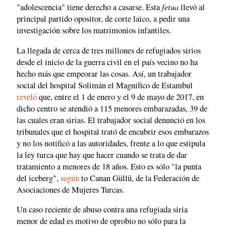
fetua
"adolescencia" tiene derecho a casarse. Esta
llevó al
principal partido opositor, de corte laico, a pedir una
investigación sobre los matrimonios infantiles.
La llegada de cerca de tres millones de refugiados sirios
desde el inicio de la guerra civil en el país vecino no ha
hecho más que empeorar las cosas. Así, un trabajador
social del hospital Solimán el Magnífico de Estambul
reveló
que, entre el 1 de enero y el 9 de mayo de 2017, en
dicho centro se atendió a 115 menores embarazadas, 39 de
las cuales eran sirias. El trabajador social denunció en los
tribunales que el hospital trató de encubrir esos embarazos
y no los notificó a las autoridades, frente a lo que estipula
la ley turca que hay que hacer cuando se trata de dar
tratamiento a menores de 18 años. Esto es sólo "la punta
del iceberg",
según
to Canan Güllü, de la Federación de
Asociaciones de Mujeres Turcas.
Un caso reciente de abuso contra una refugiada siria
menor de edad es motivo de oprobio no sólo para la