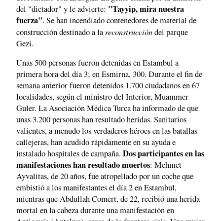
"Tayyip, mira nuestra
del "dictador" y le advierte:
fuerza"
. Se han incendiado contenedores de material de
reconstrucción
construcción destinado a la
del parque
Gezi.
Unas 500 personas fueron detenidas en Estambul a
primera hora del día 3; en Esmirna, 300. Durante el fin de
semana anterior fueron detenidos 1.700 ciudadanos en 67
localidades, según el ministro del Interior, Muammer
Guler. La Asociación Médica Turca ha informado de que
unas 3.200 personas han resultado heridas. Sanitarios
valientes, a menudo los verdaderos héroes en las batallas
callejeras, han acudido rápidamente en su ayuda e
Dos participantes en las
instalado hospitales de campaña.
manifestaciones han resultado muertos
: Mehmet
Ayvalitas, de 20 años, fue atropellado por un coche que
embistió a los manifestantes el día 2 en Estambul,
mientras que Abdullah Comert, de 22, recibió una herida
mortal en la cabeza durante una manifestación en