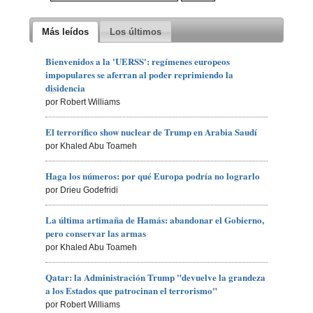
Más leídos
Los últimos
Bienvenidos a la 'UERSS': regímenes europeos
impopulares se aferran al poder reprimiendo la
disidencia
por Robert Williams
El terrorífico show nuclear de Trump en Arabia Saudí
por Khaled Abu Toameh
Haga los números: por qué Europa podría no lograrlo
por Drieu Godefridi
La última artimaña de Hamás: abandonar el Gobierno,
pero conservar las armas
por Khaled Abu Toameh
Qatar: la Administración Trump "devuelve la grandeza
a los Estados que patrocinan el terrorismo"
por Robert Williams