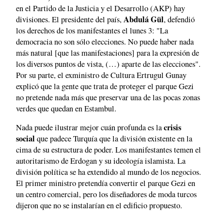
en el Partido de la Justicia y el Desarrollo (AKP) hay
Abdulá Gül
divisiones. El presidente del país,
, defendió
los derechos de los manifestantes el lunes 3: "La
democracia no son sólo elecciones. No puede haber nada
más natural [que las manifestaciones] para la expresión de
los diversos puntos de vista, (…) aparte de las elecciones".
Por su parte, el exministro de Cultura Ertrugul Gunay
explicó que la gente que trata de proteger el parque Gezi
no pretende nada más que preservar una de las pocas zonas
verdes que quedan en Estambul.
crisis
Nada puede ilustrar mejor cuán profunda es la
social
que padece Turquía que la división existente en la
cima de su estructura de poder. Los manifestantes temen el
autoritarismo de Erdogan y su ideología islamista. La
división política se ha extendido al mundo de los negocios.
El primer ministro pretendía convertir el parque Gezi en
un centro comercial, pero los diseñadores de moda turcos
dijeron que no se instalarían en el edificio propuesto.