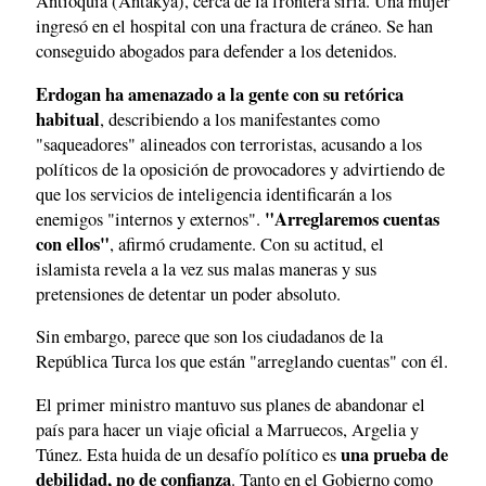
Antioquía (Antakya), cerca de la frontera siria. Una mujer
ingresó en el hospital con una fractura de cráneo. Se han
conseguido abogados para defender a los detenidos.
Erdogan ha amenazado a la gente con su retórica
habitual
, describiendo a los manifestantes como
"saqueadores" alineados con terroristas, acusando a los
políticos de la oposición de provocadores y advirtiendo de
que los servicios de inteligencia identificarán a los
"Arreglaremos cuentas
enemigos "internos y externos".
con ellos"
, afirmó crudamente. Con su actitud, el
islamista revela a la vez sus malas maneras y sus
pretensiones de detentar un poder absoluto.
Sin embargo, parece que son los ciudadanos de la
República Turca los que están "arreglando cuentas" con él.
El primer ministro mantuvo sus planes de abandonar el
país para hacer un viaje oficial a Marruecos, Argelia y
una prueba de
Túnez. Esta huida de un desafío político es
debilidad, no de confianza
. Tanto en el Gobierno como