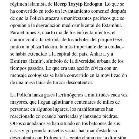
Recep Tayyip Erdogan
régimen islamista de
. Lo que se
ha convertido en todo un levantamiento comenzó después
de que la Policía atacara a manifestantes pacíficos que se
oponían a la degradación medioambiental de Estambul.
Para el lunes 3, cuarto día de los enfrentamientos, el
clamor contra la retirada de los árboles del parque Gezi –
junto a la plaza Taksim, la más importante de la ciudad–
se había extendido a la capital del país, Ankara, y a
Esmirna (Izmir), símbolo de la diversidad urbana de los
tiempos pasados. Lo que era una acción cívica con un
mensaje ecologista se había convertido en la movilización
de una masa laica de turcos descontentos.
La Policía lanza gases lacrimógenos a multitudes cada vez
mayores, que llegan aglutinar a centenares de miles de
personas; en algunos lugares, los manifestantes han
reaccionado colocando barricadas y lanzando piedras.
Otros ciudadanos se han situado en los balcones de sus
casas y golpeando macetas vacías han manifestado su
descontento con Erdogan. La gente clama por la dimisión