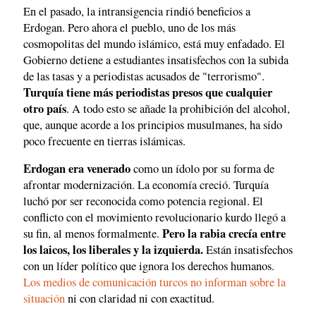
En el pasado, la intransigencia rindió beneficios a
Erdogan. Pero ahora el pueblo, uno de los más
cosmopolitas del mundo islámico, está muy enfadado. El
Gobierno detiene a estudiantes insatisfechos con la subida
de las tasas y a periodistas acusados de "terrorismo".
Turquía tiene más periodistas presos que cualquier
otro país
. A todo esto se añade la prohibición del alcohol,
que, aunque acorde a los principios musulmanes, ha sido
poco frecuente en tierras islámicas.
Erdogan era venerado
como un ídolo por su forma de
afrontar modernización. La economía creció. Turquía
luchó por ser reconocida como potencia regional. El
conflicto con el movimiento revolucionario kurdo llegó a
Pero la rabia crecía entre
su fin, al menos formalmente.
los laicos, los liberales y la izquierda.
Están insatisfechos
con un líder político que ignora los derechos humanos.
Los medios de comunicación turcos no informan sobre la
situación
ni con claridad ni con exactitud.