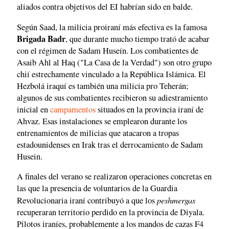
aliados contra objetivos del EI habrían sido en balde.
Según Saad, la milicia proiraní más efectiva es la famosa
Brigada Badr
, que durante mucho tiempo trató de acabar
con el régimen de Sadam Huseín. Los combatientes de
Asaib Ahl al Haq ("La Casa de la Verdad") son otro grupo
chií estrechamente vinculado a la República Islámica. El
Hezbolá iraquí es también una milicia pro Teherán;
algunos de sus combatientes recibieron su adiestramiento
inicial en
campamentos
situados en la provincia iraní de
Ahvaz. Esas instalaciones se emplearon durante los
entrenamientos de milicias que atacaron a tropas
estadounidenses en Irak tras el derrocamiento de Sadam
Husein.
A finales del verano se realizaron operaciones concretas en
las que la presencia de voluntarios de la Guardia
peshmergas
Revolucionaria iraní contribuyó a que los
recuperaran territorio perdido en la provincia de Diyala.
Pilotos iraníes, probablemente a los mandos de cazas F4