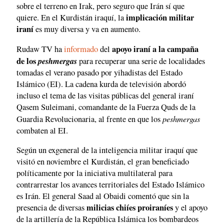
sobre el terreno en Irak, pero seguro que Irán sí que
implicación militar
quiere. En el Kurdistán iraquí, la
iraní
es muy diversa y va en aumento.
apoyo iraní a la campaña
Rudaw TV ha
informado
del
de los
peshmergas
para recuperar una serie de localidades
tomadas el verano pasado por yihadistas del Estado
Islámico (EI). La cadena kurda de televisión abordó
incluso el tema de las visitas públicas del general iraní
Qasem Suleimani, comandante de la Fuerza Quds de la
peshmergas
Guardia Revolucionaria, al frente en que los
combaten al EI.
Según un exgeneral de la inteligencia militar iraquí que
visitó en noviembre el Kurdistán, el gran beneficiado
políticamente por la iniciativa multilateral para
contrarrestar los avances territoriales del Estado Islámico
es Irán. El general Saad al Obaidi comentó que sin la
milicias chiíes proiraníes
presencia de diversas
y el apoyo
de la artillería de la República Islámica los bombardeos