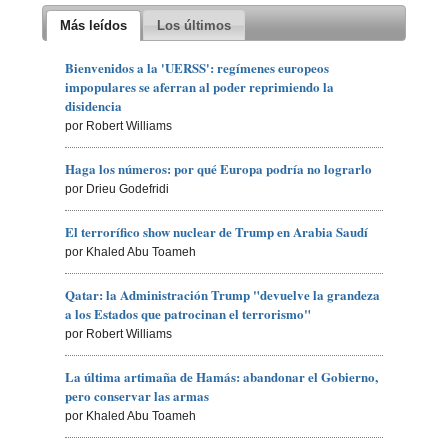
Más leídos
Los últimos
Bienvenidos a la 'UERSS': regímenes europeos
impopulares se aferran al poder reprimiendo la
disidencia
por Robert Williams
Haga los números: por qué Europa podría no lograrlo
por Drieu Godefridi
El terrorífico show nuclear de Trump en Arabia Saudí
por Khaled Abu Toameh
Qatar: la Administración Trump "devuelve la grandeza
a los Estados que patrocinan el terrorismo"
por Robert Williams
La última artimaña de Hamás: abandonar el Gobierno,
pero conservar las armas
por Khaled Abu Toameh