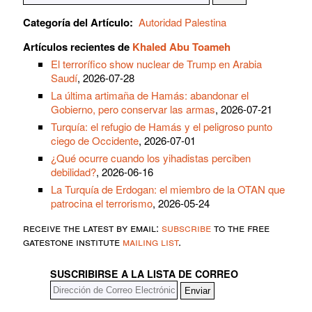
Categoría del Artículo:
Autoridad Palestina
Artículos recientes de
Khaled Abu Toameh
El terrorífico show nuclear de Trump en Arabia
Saudí
, 2026-07-28
La última artimaña de Hamás: abandonar el
Gobierno, pero conservar las armas
, 2026-07-21
Turquía: el refugio de Hamás y el peligroso punto
ciego de Occidente
, 2026-07-01
¿Qué ocurre cuando los yihadistas perciben
debilidad?
, 2026-06-16
La Turquía de Erdogan: el miembro de la OTAN que
patrocina el terrorismo
, 2026-05-24
receive the latest by email:
subscribe
to the free
gatestone institute
mailing list
.
SUSCRIBIRSE A LA LISTA DE CORREO