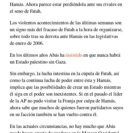
Hamás. Ahora parece estar perdiéndola ante sus rivales en
el seno de Fatah.
Los violentos acontecimientos de las últimas semanas son
un signo más del fracaso de Fatah a la hora de organizarse,
sobre todo tras su derrota ante Hamás en las legislativas
de enero de 2006.
En los últimos años Abás ha
insistido
en que nunca habrá
un Estado palestino sin Gaza.
Sin embargo, la lucha intestina en la cúpula de Fatah, así
como la continua lucha de poder entre ésta y Hamás,
implica que las posibilidades de crear un Estado mientras
él siga en el poder son inexistentes. Si en el pasado el líder
de la AP no pudo visitar la Franja por culpa de Hamás,
ahora sabe que muchos de quienes fueron partidarios suyos
en su facción también se han vuelto contra él.
En las actuales circunstancias, no hay mucho que Abás
pueda hacer, aparte de quedarse en la Margen Occidental,