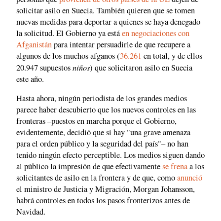
solicitar asilo en Suecia. También quieren que se tomen
nuevas medidas para deportar a quienes se haya denegado
la solicitud. El Gobierno ya está
en negociaciones con
Afganistán
para intentar persuadirle de que recupere a
algunos de los muchos afganos (
36.261
en total, y de ellos
niños
20.947 supuestos
) que solicitaron asilo en Suecia
este año.
Hasta ahora, ningún periodista de los grandes medios
parece haber descubierto que los nuevos controles en las
fronteras –puestos en marcha porque el Gobierno,
evidentemente, decidió que sí hay "una grave amenaza
para el orden público y la seguridad del país"– no han
tenido ningún efecto perceptible. Los medios siguen dando
al público la impresión de que efectivamente
se frena
a los
solicitantes de asilo en la frontera y de que, como
anunció
el ministro de Justicia y Migración, Morgan Johansson,
habrá controles en todos los pasos fronterizos antes de
Navidad.