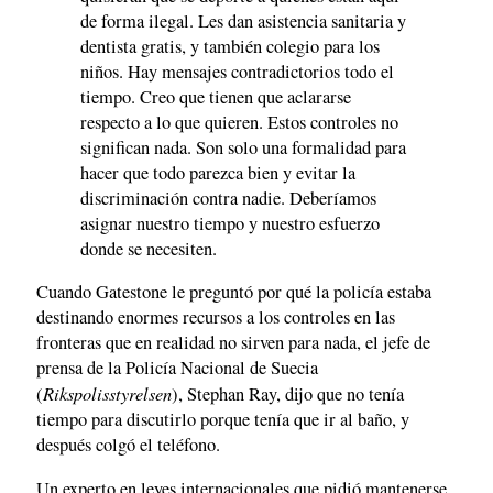
de forma ilegal. Les dan asistencia sanitaria y
dentista gratis, y también colegio para los
niños. Hay mensajes contradictorios todo el
tiempo. Creo que tienen que aclararse
respecto a lo que quieren. Estos controles no
significan nada. Son solo una formalidad para
hacer que todo parezca bien y evitar la
discriminación contra nadie. Deberíamos
asignar nuestro tiempo y nuestro esfuerzo
donde se necesiten.
Cuando Gatestone le preguntó por qué la policía estaba
destinando enormes recursos a los controles en las
fronteras que en realidad no sirven para nada, el jefe de
prensa de la Policía Nacional de Suecia
Rikspolisstyrelsen
(
), Stephan Ray, dijo que no tenía
tiempo para discutirlo porque tenía que ir al baño, y
después colgó el teléfono.
Un experto en leyes internacionales que pidió mantenerse