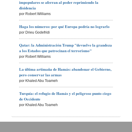
impopulares se aferran al poder reprimiendo la
disidencia
por Robert Williams
Haga los números: por qué Europa podría no lograrlo
por Drieu Godefridi
Qatar: la Administración Trump "devuelve la grandeza
a los Estados que patrocinan el terrorismo"
por Robert Williams
La última artimaña de Hamás: abandonar el Gobierno,
pero conservar las armas
por Khaled Abu Toameh
Turquía: el refugio de Hamás y el peligroso punto ciego
de Occidente
por Khaled Abu Toameh