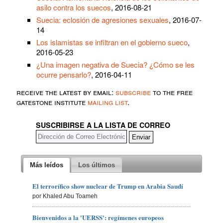
asilo contra los suecos
, 2016-08-21
Suecia: eclosión de agresiones sexuales
, 2016-07-
14
Los islamistas se infiltran en el gobierno sueco
,
2016-05-23
¿Una imagen negativa de Suecia? ¿Cómo se les
ocurre pensarlo?
, 2016-04-11
receive the latest by email:
subscribe
to the free
gatestone institute
mailing list
.
SUSCRIBIRSE A LA LISTA DE CORREO
Más leídos
Los últimos
El terrorífico show nuclear de Trump en Arabia Saudí
por Khaled Abu Toameh
Bienvenidos a la 'UERSS': regímenes europeos