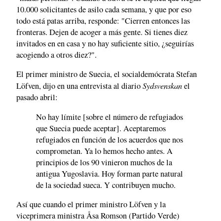
10.000 solicitantes de asilo cada semana, y que por eso
todo está patas arriba, responde: "Cierren entonces las
fronteras. Dejen de acoger a más gente. Si tienes diez
invitados en en casa y no hay suficiente sitio, ¿seguirías
acogiendo a otros diez?".
El primer ministro de Suecia, el socialdemócrata Stefan
Sydsvenskan
Löfven, dijo en una entrevista al diario
el
pasado abril:
No hay límite [sobre el número de refugiados
que Suecia puede aceptar]. Aceptaremos
refugiados en función de los acuerdos que nos
comprometan. Ya lo hemos hecho antes. A
principios de los 90 vinieron muchos de la
antigua Yugoslavia. Hoy forman parte natural
de la sociedad sueca. Y contribuyen mucho.
Así que cuando el primer ministro Löfven y la
viceprimera ministra Åsa Romson (Partido Verde)