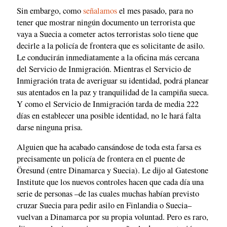
Sin embargo, como
señalamos
el mes pasado, para no
tener que mostrar ningún documento un terrorista que
vaya a Suecia a cometer actos terroristas solo tiene que
decirle a la policía de frontera que es solicitante de asilo.
Le conducirán inmediatamente a la oficina más cercana
del Servicio de Inmigración. Mientras el Servicio de
Inmigración trata de averiguar su identidad, podrá planear
sus atentados en la paz y tranquilidad de la campiña sueca.
Y como el Servicio de Inmigración tarda de media 222
días en establecer una posible identidad, no le hará falta
darse ninguna prisa.
Alguien que ha acabado cansándose de toda esta farsa es
precisamente un policía de frontera en el puente de
Öresund (entre Dinamarca y Suecia). Le dijo al Gatestone
Institute que los nuevos controles hacen que cada día una
serie de personas –de las cuales muchas habían previsto
cruzar Suecia para pedir asilo en Finlandia o Suecia–
vuelvan a Dinamarca por su propia voluntad. Pero es raro,