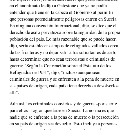
en el anonimato le dijo a Gatestone que ya no podía
entender qué tiene en la cabeza el Gobierno al permitir
que personas potencialmente peligrosas entren en Suecia.
En ninguna convención internacional, dijo, se dice que el
derecho de asilo prevalezca sobre la seguridad de la propia
población del país. Lo más razonable que se puede hacer,
dijo, sería establecer campos de refugiados vallados cerca
de las fronteras y no dejar salir a los solicitantes de asilo
hasta determinar que no sean terroristas o criminales de
guerra: "Según la Convención sobre el Estatuto de los
Refugiados de 1951", dijo, "incluso aunque sean
criminales de guerra y se enfrenten a la pena de muerte en
sus países de origen, cada país tiene derecho a devolverlos
allí".
Aún así, los criminales convictos y de guerra –por suerte
para ellos– logran quedarse en Suecia. La norma es que
nadie que se enfrente a la pena de muerte o la persecución
en su país de origen sea devuelto. Esto incluye a personas