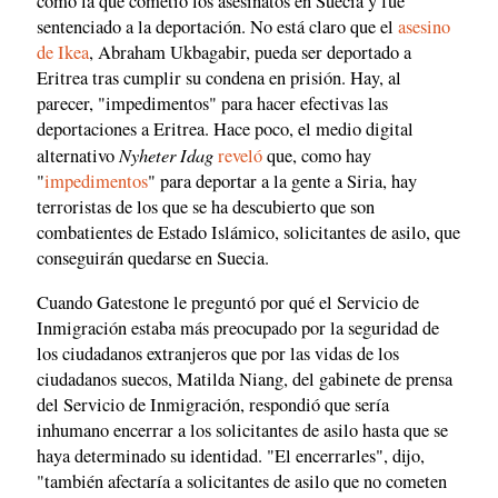
como la que cometió los asesinatos en Suecia y fue
sentenciado a la deportación. No está claro que el
asesino
de Ikea
, Abraham Ukbagabir, pueda ser deportado a
Eritrea tras cumplir su condena en prisión. Hay, al
parecer, "impedimentos" para hacer efectivas las
deportaciones a Eritrea. Hace poco, el medio digital
Nyheter Idag
alternativo
reveló
que, como hay
"
impedimentos
" para deportar a la gente a Siria, hay
terroristas de los que se ha descubierto que son
combatientes de Estado Islámico, solicitantes de asilo, que
conseguirán quedarse en Suecia.
Cuando Gatestone le preguntó por qué el Servicio de
Inmigración estaba más preocupado por la seguridad de
los ciudadanos extranjeros que por las vidas de los
ciudadanos suecos, Matilda Niang, del gabinete de prensa
del Servicio de Inmigración, respondió que sería
inhumano encerrar a los solicitantes de asilo hasta que se
haya determinado su identidad. "El encerrarles", dijo,
"también afectaría a solicitantes de asilo que no cometen