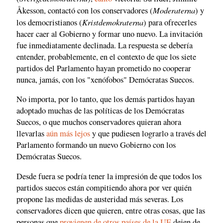
Moderaterna
Åkesson, contactó con los conservadores (
) y
Kristdemokraterna
los democristianos (
) para ofrecerles
hacer caer al Gobierno y formar uno nuevo. La invitación
fue inmediatamente declinada. La respuesta se debería
entender, probablemente, en el contexto de que los siete
partidos del Parlamento hayan prometido no cooperar
nunca, jamás, con los "xenófobos" Demócratas Suecos.
No importa, por lo tanto, que los demás partidos hayan
adoptado muchas de las políticas de los Demócratas
Suecos, o que muchos conservadores quieran ahora
llevarlas
aún más lejos
y que pudiesen lograrlo a través del
Parlamento formando un nuevo Gobierno con los
Demócratas Suecos.
Desde fuera se podría tener la impresión de que todos los
partidos suecos están compitiendo ahora por ver quién
propone las medidas de austeridad más severas. Los
conservadores dicen que quieren, entre otras cosas, que las
personas que
provienen de otros países de la UE
dejen de